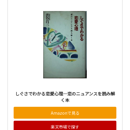
しぐさでわかる恋愛心理―恋のニュアンスを読み解
く本
Amazonで見る
楽天市場で探す