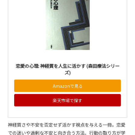
恋愛の心理: 神経質を人生に活かす (森田療法シリー
ズ)
Amazonで見る
楽天市場で探す
神経質さや不安を否定せず活かす視点を与える一冊。恋愛
での迷いや過剰な不安と向き合う方法、行動の取り方が学