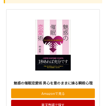
魅惑の催眠恋愛術 男心を意のままに操る瞬殺心理
Amazonで見る
楽天市場で探す