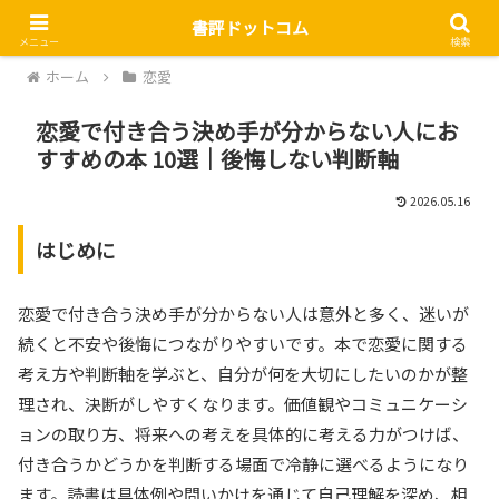
書評ドットコム
メニュー
検索
ホーム
恋愛
恋愛で付き合う決め手が分からない人にお
すすめの本 10選｜後悔しない判断軸
2026.05.16
はじめに
恋愛で付き合う決め手が分からない人は意外と多く、迷いが
続くと不安や後悔につながりやすいです。本で恋愛に関する
考え方や判断軸を学ぶと、自分が何を大切にしたいのかが整
理され、決断がしやすくなります。価値観やコミュニケーシ
ョンの取り方、将来への考えを具体的に考える力がつけば、
付き合うかどうかを判断する場面で冷静に選べるようになり
ます。読書は具体例や問いかけを通じて自己理解を深め、相