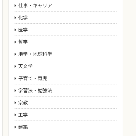
仕事・キャリア
化学
医学
哲学
地学・地球科学
天文学
子育て・育児
学習法・勉強法
宗教
工学
建築