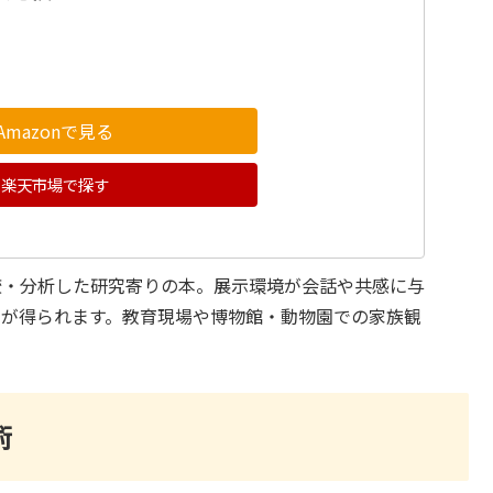
Amazonで見る
楽天市場で探す
較・分析した研究寄りの本。展示環境が会話や共感に与
点が得られます。教育現場や博物館・動物園での家族観
術