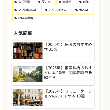
株式投資
歴史学
会計学
建築
マクロ経済学
ミクロ経済学
考古学
数学基礎論
人気記事
【2026年】民法のおすすめ
本 25選
【2026年】複素解析のおす
すめ本 10選｜複素関数を理
解する
【2026年】コミュニケーシ
ョンのおすすめ本 10選