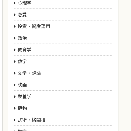
心理学
恋愛
投資・資産運用
政治
教育学
数学
文学・評論
映画
栄養学
植物
武術・格闘技