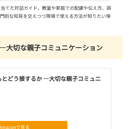
を当てた対話ガイド。教室や家庭での配慮や伝え方、誤
専門的な知見を交えつつ現場で使える方法が知りたい保
 ―大切な親子コミュニケーション
もとどう接するか ―大切な親子コミュニ
Amazonで見る