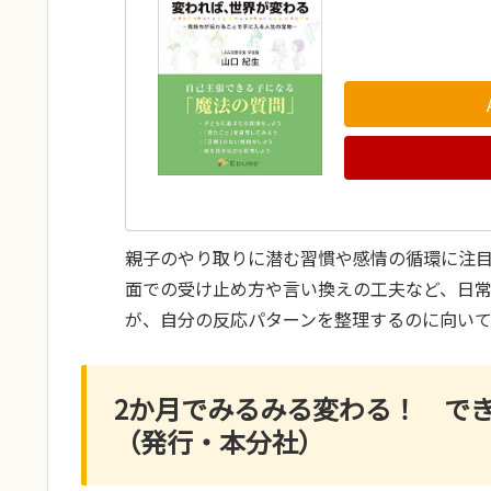
親子のやり取りに潜む習慣や感情の循環に注
面での受け止め方や言い換えの工夫など、日
が、自分の反応パターンを整理するのに向いて
2か月でみるみる変わる！ で
（発行・本分社）