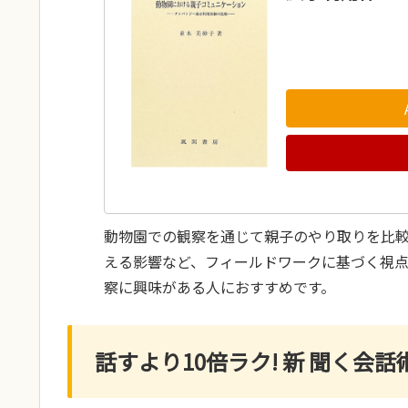
動物園での観察を通じて親子のやり取りを比
える影響など、フィールドワークに基づく視
察に興味がある人におすすめです。
話すより10倍ラク! 新 聞く会話