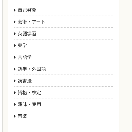
自己啓発
芸術・アート
英語学習
薬学
言語学
語学・外国語
読書法
資格・検定
趣味・実用
音楽