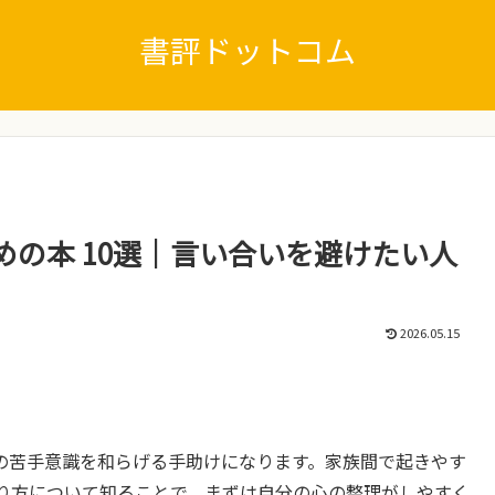
書評ドットコム
の本 10選｜言い合いを避けたい人
2026.05.15
の苦手意識を和らげる手助けになります。家族間で起きやす
り方について知ることで、まずは自分の心の整理がしやすく