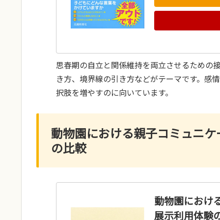
思春期の自立と関係維持を両立させるための
き方、境界線の引き方などがテーマです。感
択肢を増やすのに向いています。
動物園における親子コミュニケー
の比較
動物園における
展示利用体験