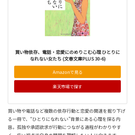
買い物依存、電話・恋愛にのめりこむ心理 ひとりに
なれない女たち (文春文庫PLUS 30-6)
Amazonで見る
楽天市場で探す
買い物や電話など複数の依存行動と恋愛の関連を掘り下げ
る一冊で、“ひとりになれない”背景にある心理を探る内
容。孤独や承認欲求が行動につながる過程がわかりやす