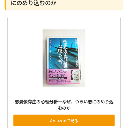
にのめり込むのか
恋愛依存症の心理分析―なぜ、つらい恋にのめり込
むのか
Amazonで見る