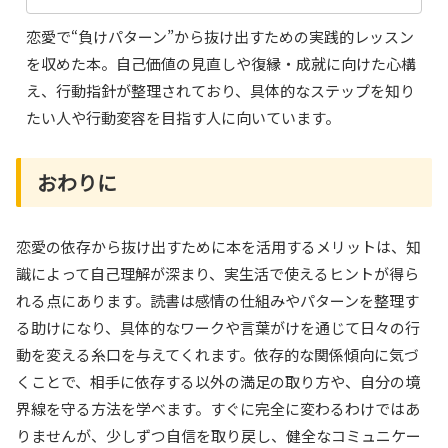
恋愛で“負けパターン”から抜け出すための実践的レッスン
を収めた本。自己価値の見直しや復縁・成就に向けた心構
え、行動指針が整理されており、具体的なステップを知り
たい人や行動変容を目指す人に向いています。
おわりに
恋愛の依存から抜け出すために本を活用するメリットは、知
識によって自己理解が深まり、実生活で使えるヒントが得ら
れる点にあります。読書は感情の仕組みやパターンを整理す
る助けになり、具体的なワークや言葉がけを通じて日々の行
動を変える糸口を与えてくれます。依存的な関係傾向に気づ
くことで、相手に依存する以外の満足の取り方や、自分の境
界線を守る方法を学べます。すぐに完全に変わるわけではあ
りませんが、少しずつ自信を取り戻し、健全なコミュニケー