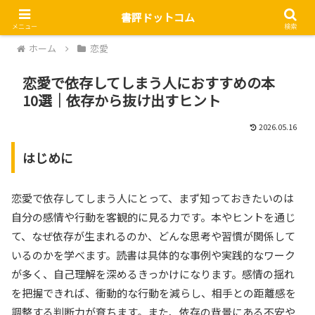
書評ドットコム
メニュー
検索
ホーム
恋愛
恋愛で依存してしまう人におすすめの本
10選｜依存から抜け出すヒント
2026.05.16
はじめに
恋愛で依存してしまう人にとって、まず知っておきたいのは
自分の感情や行動を客観的に見る力です。本やヒントを通じ
て、なぜ依存が生まれるのか、どんな思考や習慣が関係して
いるのかを学べます。読書は具体的な事例や実践的なワーク
が多く、自己理解を深めるきっかけになります。感情の揺れ
を把握できれば、衝動的な行動を減らし、相手との距離感を
調整する判断力が育ちます。また、依存の背景にある不安や