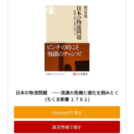
日本の物流問題 ――流通の危機と進化を読みとく
(ちくま新書 １７８１)
Amazonで見る
楽天市場で探す