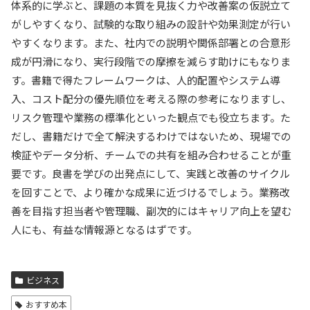
体系的に学ぶと、課題の本質を見抜く力や改善案の仮説立て
がしやすくなり、試験的な取り組みの設計や効果測定が行い
やすくなります。また、社内での説明や関係部署との合意形
成が円滑になり、実行段階での摩擦を減らす助けにもなりま
す。書籍で得たフレームワークは、人的配置やシステム導
入、コスト配分の優先順位を考える際の参考になりますし、
リスク管理や業務の標準化といった観点でも役立ちます。た
だし、書籍だけで全て解決するわけではないため、現場での
検証やデータ分析、チームでの共有を組み合わせることが重
要です。良書を学びの出発点にして、実践と改善のサイクル
を回すことで、より確かな成果に近づけるでしょう。業務改
善を目指す担当者や管理職、副次的にはキャリア向上を望む
人にも、有益な情報源となるはずです。
ビジネス
おすすめ本