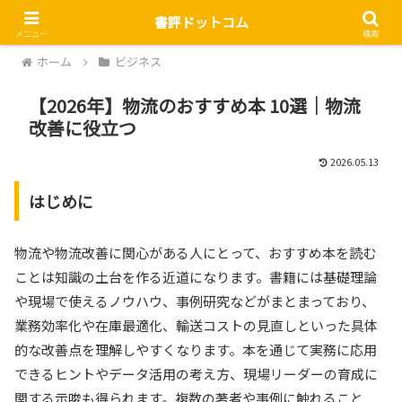
書評ドットコム
メニュー
検索
ホーム
ビジネス
【2026年】物流のおすすめ本 10選｜物流
改善に役立つ
2026.05.13
はじめに
物流や物流改善に関心がある人にとって、おすすめ本を読む
ことは知識の土台を作る近道になります。書籍には基礎理論
や現場で使えるノウハウ、事例研究などがまとまっており、
業務効率化や在庫最適化、輸送コストの見直しといった具体
的な改善点を理解しやすくなります。本を通じて実務に応用
できるヒントやデータ活用の考え方、現場リーダーの育成に
関する示唆も得られます。複数の著者や事例に触れること