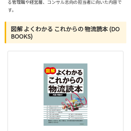
る管理職や経営層、コンサル志向の担当者に向いた内容で
す。
図解 よくわかる これからの 物流読本 (DO
BOOKS)