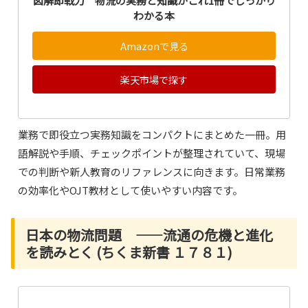
図解即戦力 物流の実務と知識がこれ1冊でしっかり
わかる本
Amazonで見る
楽天市場で探す
業務で即役立つ実務知識をコンパクトにまとめた一冊。用
語解説や手順、チェックポイントが整理されていて、現場
での判断や新人教育のリファレンスに向きます。日常業務
の効率化やOJT教材として使いやすい内容です。
日本の物流問題 ――流通の危機と進化
を読みとく (ちくま新書 １７８１)