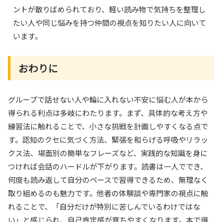
ントが散りばめられており、軽い読み物で気持ちを整理し
たい人や同じ悩みを持つ仲間の視点を知りたい人に向いて
います。
おわりに
グループで話せない人や輪に入れない不安に悩む人が本から
得られる利点は多岐にわたります。まず、具体的な考え方や
練習法に触れることで、小さな挑戦を計画しやすくなる点で
す。認知のクセに気づく方法、緊張を和らげる呼吸やリラッ
クス法、場面別の簡単なフレーズなど、実践的な知識を身に
つければ会話のハードルが下がります。読書は一人ででき、
何度も読み返して自分のペースで習得できるため、無理なく
取り組めるのも魅力です。他者の体験談や専門家の視点に触
れることで、「自分だけが特別に苦しんでいるわけではな
い」と感じられ、自己肯定感が育ちやすくなります。本で得