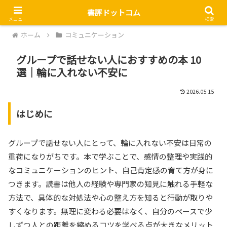
書評ドットコム
メニュー
検索
ホーム
コミュニケーション
グループで話せない人におすすめの本 10
選｜輪に入れない不安に
2026.05.15
はじめに
グループで話せない人にとって、輪に入れない不安は日常の
重荷になりがちです。本で学ぶことで、感情の整理や実践的
なコミュニケーションのヒント、自己肯定感の育て方が身に
つきます。読書は他人の経験や専門家の知見に触れる手軽な
方法で、具体的な対処法や心の整え方を知ると行動が取りや
すくなります。無理に変わる必要はなく、自分のペースで少
しずつ人との距離を縮めるコツを学べる点が大きなメリット