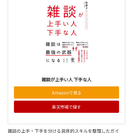
雑談が上手い人 下手な人
Amazonで見る
楽天市場で探す
雑談の上手・下手を分ける具体的スキルを整理したガイ