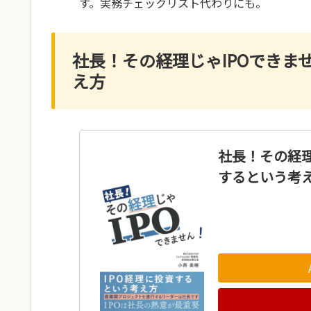
す。実務チェックリスト代わりにも。
社長！その経理じゃIPOできま
え方
社長！その経理
するという考