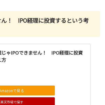
せん！ IPO経理に投資するという考
じゃIPOできません！ IPO経理に投資
え方
Amazonで見る
楽天市場で探す