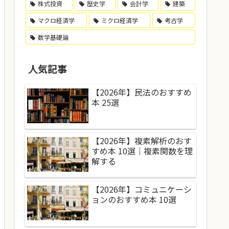
株式投資
歴史学
会計学
建築
マクロ経済学
ミクロ経済学
考古学
数学基礎論
人気記事
【2026年】民法のおすすめ
本 25選
【2026年】複素解析のおす
すめ本 10選｜複素関数を理
解する
【2026年】コミュニケーシ
ョンのおすすめ本 10選