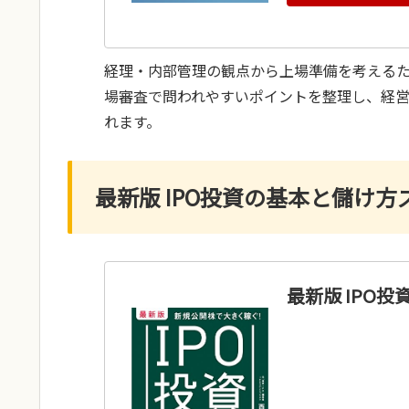
経理・内部管理の観点から上場準備を考える
場審査で問われやすいポイントを整理し、経
れます。
最新版 IPO投資の基本と儲け方
最新版 IPO