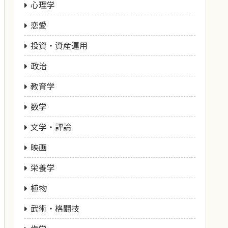
心理学
恋愛
投資・資産運用
政治
教育学
数学
文学・評論
映画
栄養学
植物
武術・格闘技