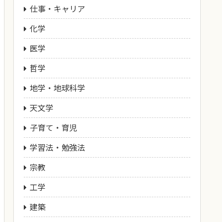
仕事・キャリア
化学
医学
哲学
地学・地球科学
天文学
子育て・育児
学習法・勉強法
宗教
工学
建築