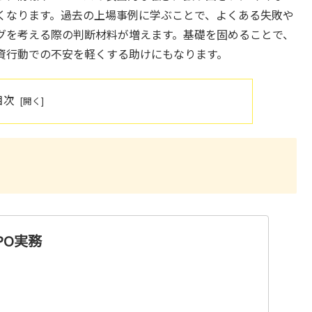
くなります。過去の上場事例に学ぶことで、よくある失敗や
グを考える際の判断材料が増えます。基礎を固めることで、
資行動での不安を軽くする助けにもなります。
目次
PO実務