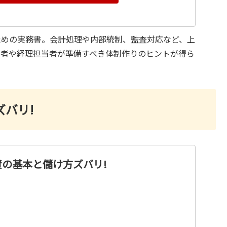
ための実務書。会計処理や内部統制、監査対応など、上
営者や経理担当者が準備すべき体制作りのヒントが得ら
ズバリ!
投資の基本と儲け方ズバリ!