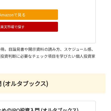
Amazonで見る
楽天市場で探す
一冊。目論見書や開示資料の読み方、スケジュール感、
、投資判断に必要なチェック項目を学びたい個人投資家
 (オルタブックス)
めのIPO投資入門 (オルタブックス)