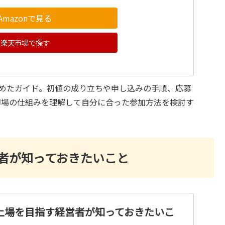
Amazonで見る
楽天市場で探す
とめたガイド。初値の成り立ちや申し込みの手順、応募
市場の仕組みを理解して自分に合った参加方法を検討す
営者が知っておきたいこと
: 上場を目指す経営者が知っておきたいこ