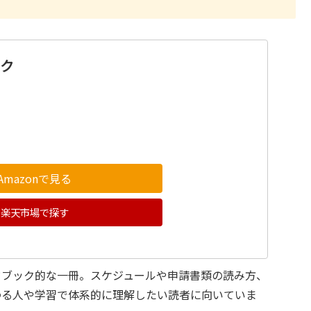
ック
Amazonで見る
楽天市場で探す
ドブック的な一冊。スケジュールや申請書類の読み方、
わる人や学習で体系的に理解したい読者に向いていま