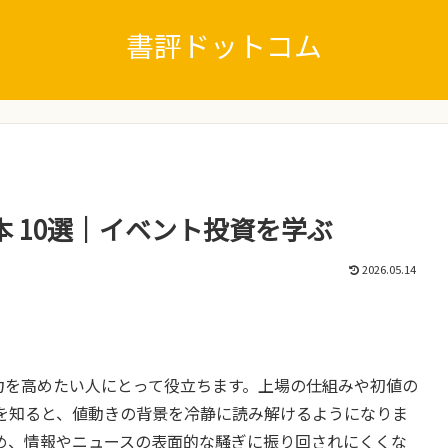
書評ドットコム
め本 10選｜イベント投資を学ぶ
2026.05.14
力を高めたい人にとって役立ちます。上場の仕組みや初値の
を知ると、値動きの背景を冷静に読み解けるようになりま
め、情報やニュースの表面的な騒ぎに振り回されにくくな