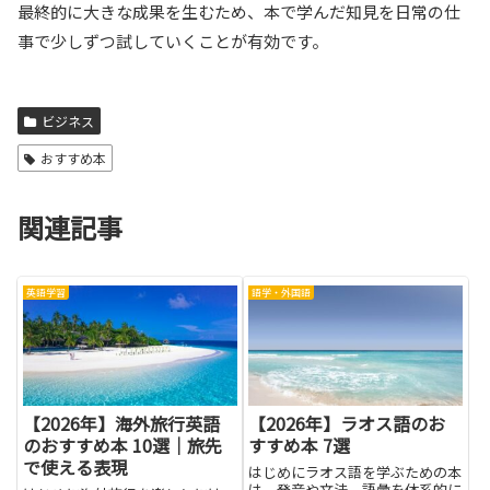
最終的に大きな成果を生むため、本で学んだ知見を日常の仕
事で少しずつ試していくことが有効です。
ビジネス
おすすめ本
関連記事
英語学習
語学・外国語
【2026年】海外旅行英語
【2026年】ラオス語のお
のおすすめ本 10選｜旅先
すすめ本 7選
で使える表現
はじめにラオス語を学ぶための本
は、発音や文法、語彙を体系的に