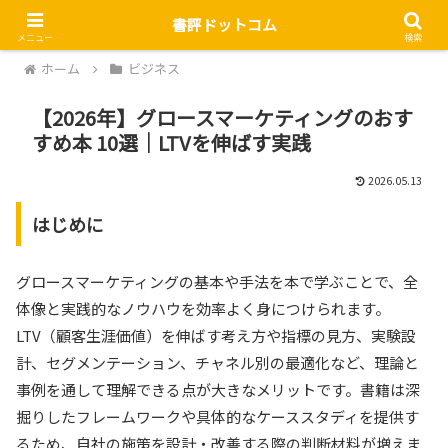
書評ドットコム
メニュー
検索
ホーム
ビジネス
【2026年】グロースマーケティングのおす
すめ本 10選｜LTVを伸ばす実践
2026.05.13
はじめに
グロースマーケティングの基本や手法を本で学ぶことで、全
体像と実践的なノウハウを効率よく身につけられます。
LTV（顧客生涯価値）を伸ばす考え方や指標の見方、実験設
計、セグメンテーション、チャネル別の最適化など、理論と
事例を通して理解できる点が大きなメリットです。書籍は深
掘りしたフレームワークや具体的なケーススタディを提供す
るため、自社の施策を設計・改善する際の判断材料が増えま