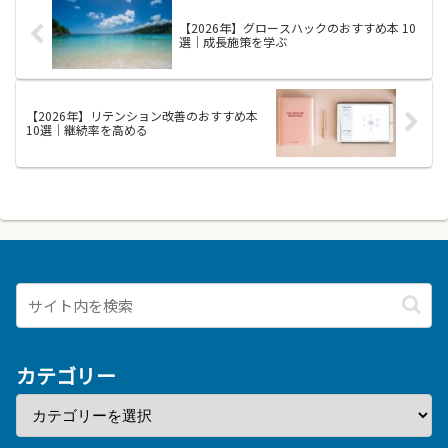
も根拠に基づく洞察を得やすく
根拠を見つけ出す力、情報を整理
【2026年】グロースハックのおすすめ本 10
す...
し...
選｜成長施策を学ぶ
【2026年】リテンション改善のおすすめ本
10選｜継続率を高める
カテゴリー