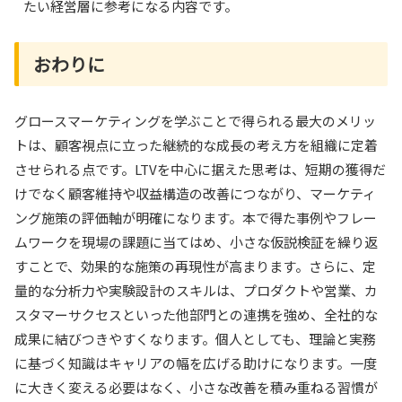
たい経営層に参考になる内容です。
おわりに
グロースマーケティングを学ぶことで得られる最大のメリッ
トは、顧客視点に立った継続的な成長の考え方を組織に定着
させられる点です。LTVを中心に据えた思考は、短期の獲得だ
けでなく顧客維持や収益構造の改善につながり、マーケティ
ング施策の評価軸が明確になります。本で得た事例やフレー
ムワークを現場の課題に当てはめ、小さな仮説検証を繰り返
すことで、効果的な施策の再現性が高まります。さらに、定
量的な分析力や実験設計のスキルは、プロダクトや営業、カ
スタマーサクセスといった他部門との連携を強め、全社的な
成果に結びつきやすくなります。個人としても、理論と実務
に基づく知識はキャリアの幅を広げる助けになります。一度
に大きく変える必要はなく、小さな改善を積み重ねる習慣が