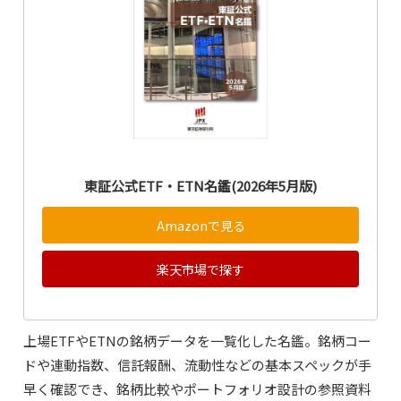
東証公式ETF・ETN名鑑(2026年5月版)
Amazonで見る
楽天市場で探す
上場ETFやETNの銘柄データを一覧化した名鑑。銘柄コー
ドや連動指数、信託報酬、流動性などの基本スペックが手
早く確認でき、銘柄比較やポートフォリオ設計の参照資料