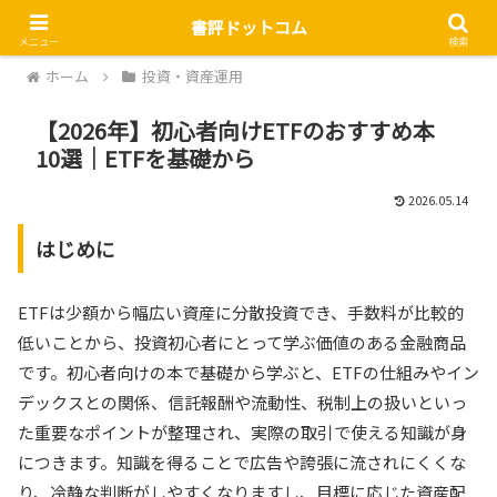
書評ドットコム
メニュー
検索
ホーム
投資・資産運用
【2026年】初心者向けETFのおすすめ本
10選｜ETFを基礎から
2026.05.14
はじめに
ETFは少額から幅広い資産に分散投資でき、手数料が比較的
低いことから、投資初心者にとって学ぶ価値のある金融商品
です。初心者向けの本で基礎から学ぶと、ETFの仕組みやイン
デックスとの関係、信託報酬や流動性、税制上の扱いといっ
た重要なポイントが整理され、実際の取引で使える知識が身
につきます。知識を得ることで広告や誇張に流されにくくな
り、冷静な判断がしやすくなりますし、目標に応じた資産配