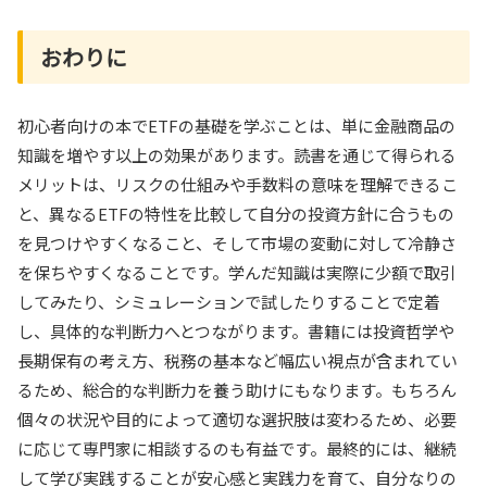
おわりに
初心者向けの本でETFの基礎を学ぶことは、単に金融商品の
知識を増やす以上の効果があります。読書を通じて得られる
メリットは、リスクの仕組みや手数料の意味を理解できるこ
と、異なるETFの特性を比較して自分の投資方針に合うもの
を見つけやすくなること、そして市場の変動に対して冷静さ
を保ちやすくなることです。学んだ知識は実際に少額で取引
してみたり、シミュレーションで試したりすることで定着
し、具体的な判断力へとつながります。書籍には投資哲学や
長期保有の考え方、税務の基本など幅広い視点が含まれてい
るため、総合的な判断力を養う助けにもなります。もちろん
個々の状況や目的によって適切な選択肢は変わるため、必要
に応じて専門家に相談するのも有益です。最終的には、継続
して学び実践することが安心感と実践力を育て、自分なりの