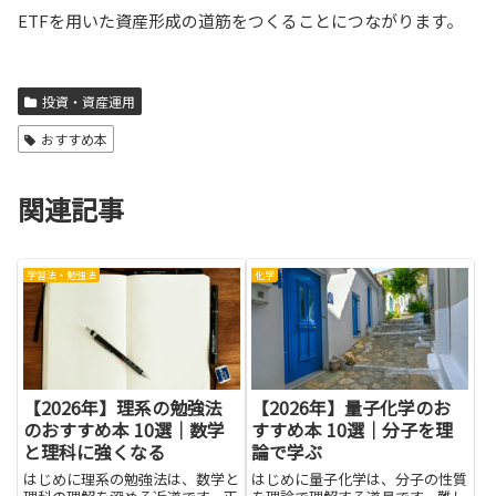
ETFを用いた資産形成の道筋をつくることにつながります。
投資・資産運用
おすすめ本
関連記事
学習法・勉強法
化学
【2026年】理系の勉強法
【2026年】量子化学のお
のおすすめ本 10選｜数学
すすめ本 10選｜分子を理
と理科に強くなる
論で学ぶ
はじめに理系の勉強法は、数学と
はじめに量子化学は、分子の性質