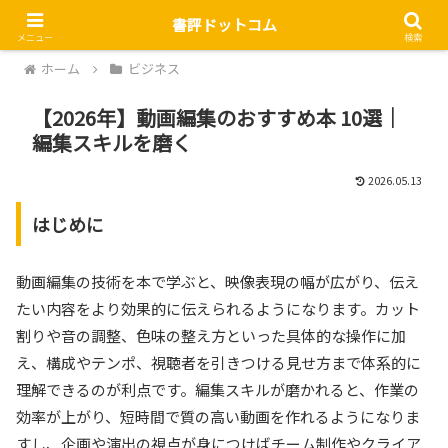
書評ドットコム
メニュー
検索
ホーム
ビジネス
【2026年】動画編集のおすすめ本 10選｜
編集スキルを磨く
2026.05.13
はじめに
動画編集の技術を本で学ぶと、映像表現の幅が広がり、伝え
たい内容をより効果的に伝えられるようになります。カット
割りや音の調整、色味の整え方といった具体的な操作に加
え、構成やテンポ、視聴者を引きつける見せ方まで体系的に
理解できるのが利点です。編集スキルが磨かれると、作業の
効率が上がり、短時間で質の高い動画を作れるようになりま
すし、企画や演出の視点が身につけばチーム制作やクライア