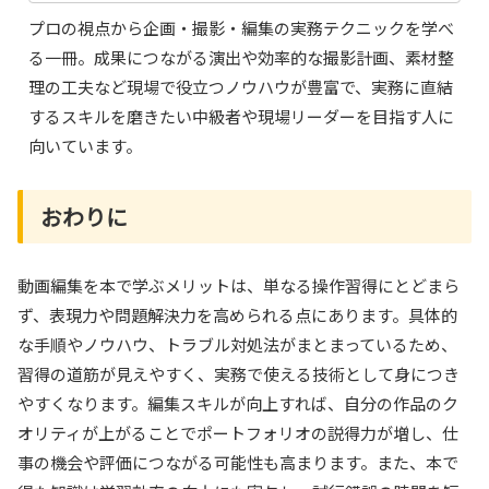
プロの視点から企画・撮影・編集の実務テクニックを学べ
る一冊。成果につながる演出や効率的な撮影計画、素材整
理の工夫など現場で役立つノウハウが豊富で、実務に直結
するスキルを磨きたい中級者や現場リーダーを目指す人に
向いています。
おわりに
動画編集を本で学ぶメリットは、単なる操作習得にとどまら
ず、表現力や問題解決力を高められる点にあります。具体的
な手順やノウハウ、トラブル対処法がまとまっているため、
習得の道筋が見えやすく、実務で使える技術として身につき
やすくなります。編集スキルが向上すれば、自分の作品のク
オリティが上がることでポートフォリオの説得力が増し、仕
事の機会や評価につながる可能性も高まります。また、本で