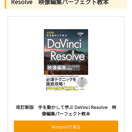
Resolve 映像編集パーフェクト教本
改訂新版 手を動かして学ぶ DaVinci Resolve 映
像編集パーフェクト教本
Amazonで見る