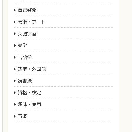
自己啓発
芸術・アート
英語学習
薬学
言語学
語学・外国語
読書法
資格・検定
趣味・実用
音楽