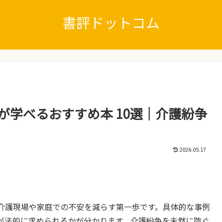
書評ドットコム
が学べるおすすめ本 10選｜介護紛争
2026.05.17
介護現場や家庭での不安を減らす第一歩です。具体的な事例
が法的に求められるかが分かります。介護紛争を未然に防ぐ