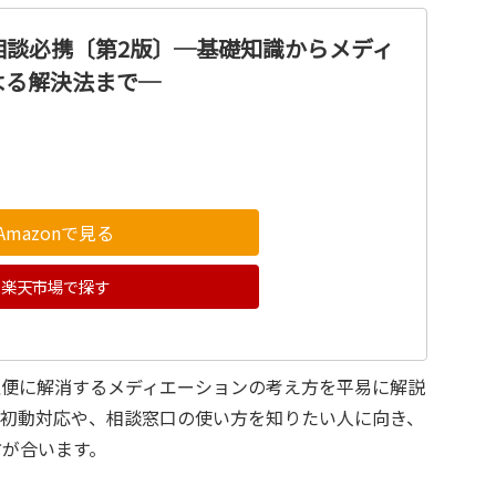
相談必携〔第2版〕─基礎知識からメディ
よる解決法まで─
Amazonで見る
楽天市場で探す
穏便に解消するメディエーションの考え方を平易に解説
の初動対応や、相談窓口の使い方を知りたい人に向き、
方が合います。