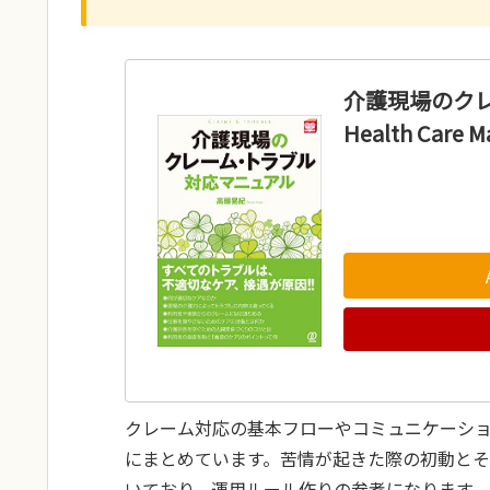
介護現場のクレ
Health Care 
クレーム対応の基本フローやコミュニケーシ
にまとめています。苦情が起きた際の初動と
いており、運用ルール作りの参考になります。