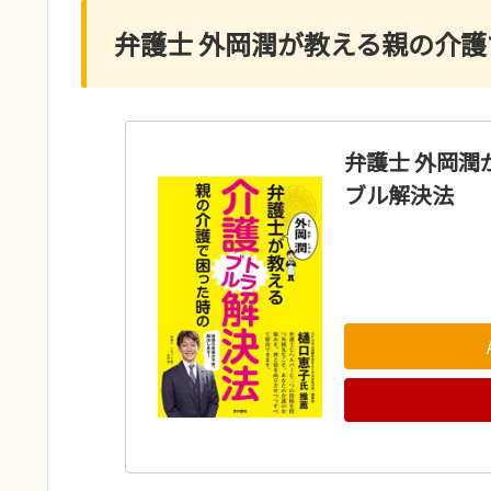
弁護士 外岡潤が教える親の介
弁護士 外岡
ブル解決法