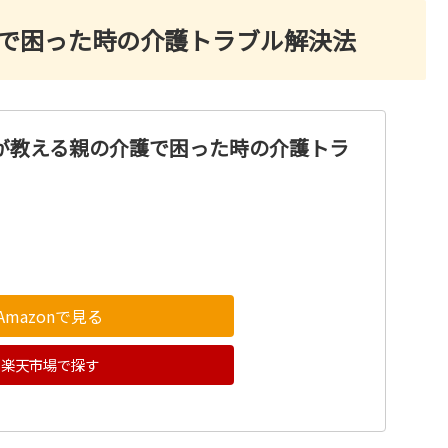
護で困った時の介護トラブル解決法
潤が教える親の介護で困った時の介護トラ
Amazonで見る
楽天市場で探す