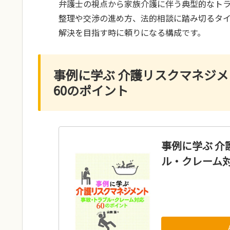
弁護士の視点から家族介護に伴う典型的なト
整理や交渉の進め方、法的相談に踏み切るタ
解決を目指す時に頼りになる構成です。
事例に学ぶ 介護リスクマネジメ
60のポイント
事例に学ぶ 介
ル・クレーム対