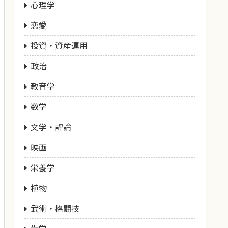
心理学
恋愛
投資・資産運用
政治
教育学
数学
文学・評論
映画
栄養学
植物
武術・格闘技