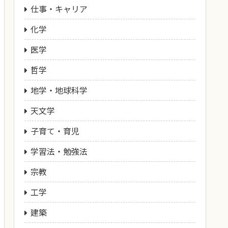
仕事・キャリア
化学
医学
哲学
地学・地球科学
天文学
子育て・育児
学習法・勉強法
宗教
工学
建築