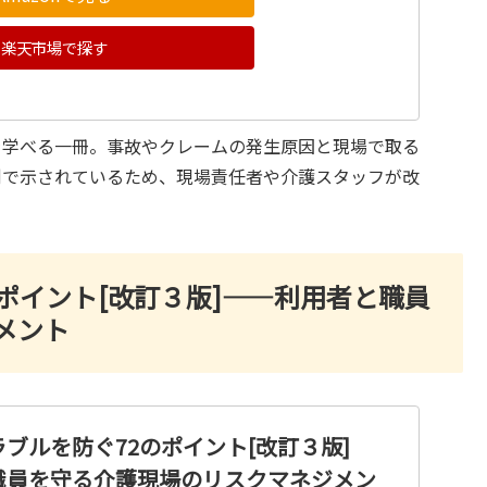
楽天市場で探す
を学べる一冊。事故やクレームの発生原因と現場で取る
例で示されているため、現場責任者や介護スタッフが改
ポイント[改訂３版]——利用者と職員
メント
ブルを防ぐ72のポイント[改訂３版]
職員を守る介護現場のリスクマネジメン