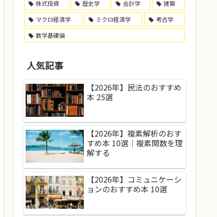
株式投資
歴史学
会計学
建築
マクロ経済学
ミクロ経済学
考古学
数学基礎論
人気記事
【2026年】民法のおすすめ
本 25選
【2026年】複素解析のおす
すめ本 10選｜複素関数を理
解する
【2026年】コミュニケーシ
ョンのおすすめ本 10選