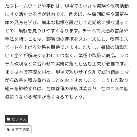
たフレームワークや事例は、現場での小さな実験や改善活動
にすぐ活かせる点が魅力です。例えば、在庫回転率や滞留在
庫の見方を学び、簡単な指標を設定して定期的に振り返るこ
とで、無駄を見つけやすくなります。チームで共通の言葉や
手法を持つことは、部署間の連携をスムーズにし、改善のス
ピードを上げる効果も期待できます。ただし、書籍の知識だ
けで全てが解決するわけではなく、業種や取扱い商品、シス
テム環境などに合わせて実務に落とし込む工夫が必要です。
まずは本で基礎を固め、現場で短いサイクルで試行錯誤しな
がら改善を積み重ねることをおすすめします。こうした取り
組みを継続すれば、在庫管理の精度は高まり、在庫ロスの低
減につながる確率が高くなるでしょう。
ビジネス
おすすめ本