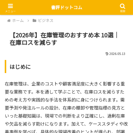
書評ドットコム
メニュー
検索
ホーム
ビジネス
【2026年】在庫管理のおすすめ本 10選｜
在庫ロスを減らす
2026.05.13
はじめに
在庫管理は、企業のコストや顧客満足度に大きく影響する重
要な業務です。本を通して学ぶことで、在庫ロスを減らすた
めの考え方や実践的な手法を体系的に身につけられます。需
要予測や発注ルールの設計、在庫の棚卸や管理指標の見方と
いった基礎知識は、現場での判断をより正確にし、過剰在庫
や欠品を減らす助けになります。加えて、ケーススタディや改
善事例を学べば、具体的な現場改善のヒントが得られ、部署