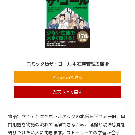
コミック版ザ・ゴール４ 在庫管理の魔術
Amazonで見る
楽天市場で探す
物語仕立てで在庫やボトルネックの本質を学べる一冊。専
門用語を物語の流れで理解できるため、理論と現場感覚を
結びつけたい人に向きます。ストーリーでの学習が合う