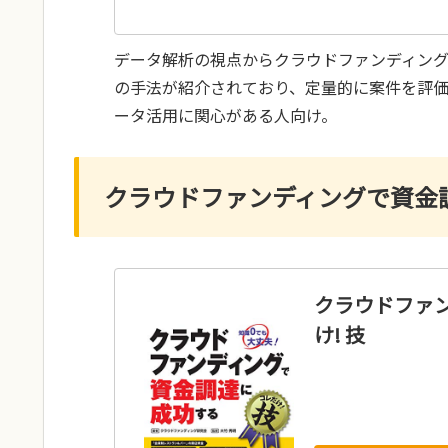
データ解析の視点からクラウドファンディン
の手法が紹介されており、定量的に案件を評
ータ活用に関心がある人向け。
クラウドファンディングで資金調
クラウドファ
け! 技