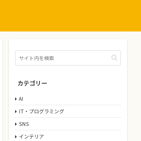
カテゴリー
AI
IT・プログラミング
SNS
インテリア