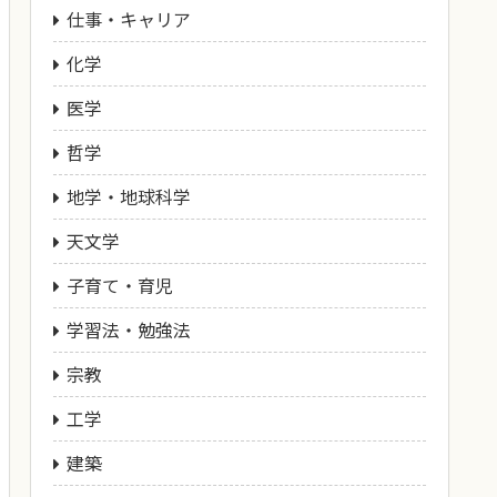
仕事・キャリア
化学
医学
哲学
地学・地球科学
天文学
子育て・育児
学習法・勉強法
宗教
工学
建築