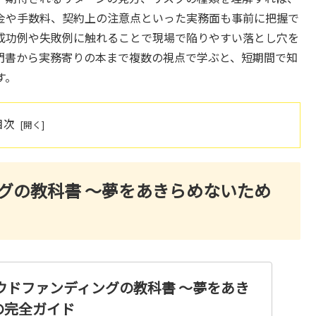
金や手数料、契約上の注意点といった実務面も事前に把握で
成功例や失敗例に触れることで現場で陥りやすい落とし穴を
門書から実務寄りの本まで複数の視点で学ぶと、短期間で知
す。
目次
グの教科書 ～夢をあきらめないため
ウドファンディングの教科書 ～夢をあき
の完全ガイド