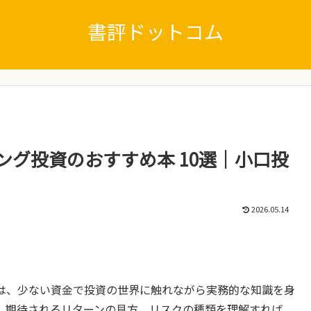
書評ドットコム
ング投資のおすすめ本 10選｜小口投
2026.05.14
は、少ない資金で投資の世界に触れながら実務的な知識を身
、期待されるリターンの見方、リスクの種類を理解すれば、