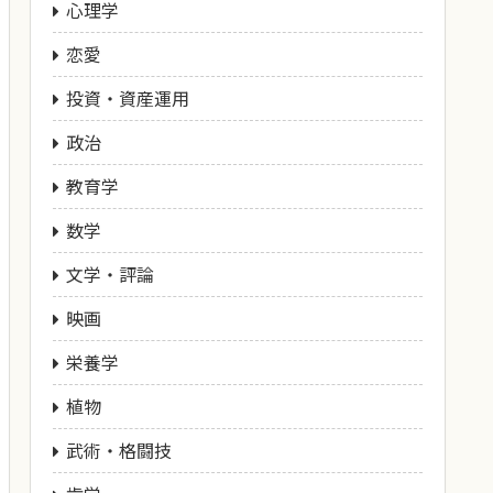
心理学
恋愛
投資・資産運用
政治
教育学
数学
文学・評論
映画
栄養学
植物
武術・格闘技