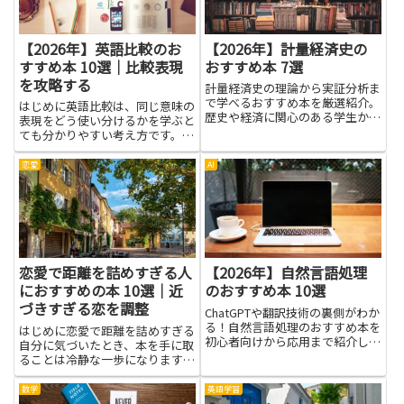
【2026年】英語比較のお
【2026年】計量経済史の
すすめ本 10選｜比較表現
おすすめ本 7選
を攻略する
計量経済史の理論から実証分析ま
で学べるおすすめ本を厳選紹介。
はじめに英語比較は、同じ意味の
歴史や経済に関心のある学生から
表現をどう使い分けるかを学ぶと
研究者まで幅広く役立ちます。
ても分かりやすい考え方です。基
本を押さえると、文章の意味がと
ても伝わりやすくなり、会話の場
恋愛
AI
でも自分の気持ちを丁寧に伝えら
れるようになります。学習の実用
面では、日常のやりとりから仕
事...
恋愛で距離を詰めすぎる人
【2026年】自然言語処理
におすすめの本 10選｜近
のおすすめ本 10選
づきすぎる恋を調整
ChatGPTや翻訳技術の裏側がわか
る！自然言語処理のおすすめ本を
はじめに恋愛で距離を詰めすぎる
初心者向けから応用まで紹介しま
自分に気づいたとき、本を手に取
す。
ることは冷静な一歩になります。
読むことで得られるのは、単なる
理屈ではなく「なぜそうしてしま
数学
英語学習
うのか」を理解する視点や、相手