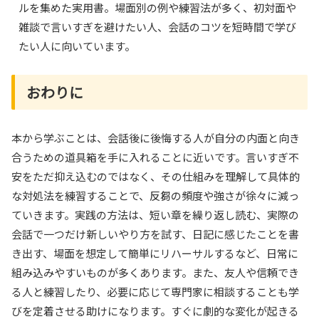
ルを集めた実用書。場面別の例や練習法が多く、初対面や
雑談で言いすぎを避けたい人、会話のコツを短時間で学び
たい人に向いています。
おわりに
本から学ぶことは、会話後に後悔する人が自分の内面と向き
合うための道具箱を手に入れることに近いです。言いすぎ不
安をただ抑え込むのではなく、その仕組みを理解して具体的
な対処法を練習することで、反芻の頻度や強さが徐々に減っ
ていきます。実践の方法は、短い章を繰り返し読む、実際の
会話で一つだけ新しいやり方を試す、日記に感じたことを書
き出す、場面を想定して簡単にリハーサルするなど、日常に
組み込みやすいものが多くあります。また、友人や信頼でき
る人と練習したり、必要に応じて専門家に相談することも学
びを定着させる助けになります。すぐに劇的な変化が起きる