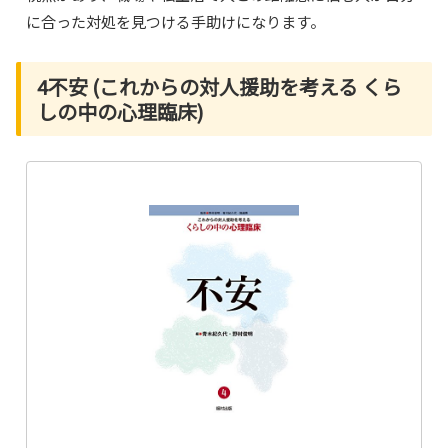
に合った対処を見つける手助けになります。
4不安 (これからの対人援助を考える くら
しの中の心理臨床)