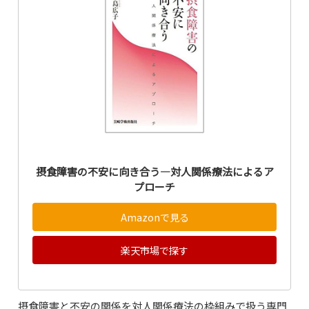
摂食障害の不安に向き合う―対人関係療法によるア
プローチ
Amazonで見る
楽天市場で探す
摂食障害と不安の関係を対人関係療法の枠組みで扱う専門