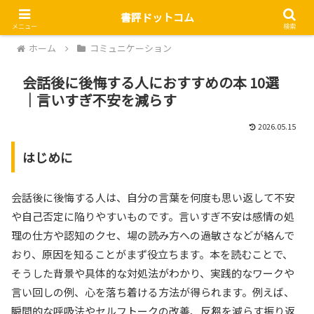
書評ドットコム
メニュー
検索
ホーム
コミュニケーション
会話後に後悔する人におすすめの本 10選
｜言いすぎ不安を減らす
2026.05.15
はじめに
会話後に後悔する人は、自分の言葉を何度も思い返して不安
や自己否定に陥りやすいものです。言いすぎ不安は感情の処
理の仕方や認知のクセ、場の読み方への過敏さなどが絡んで
おり、原因を知ることがまず役立ちます。本を読むことで、
そうした背景や具体的な対処法がわかり、実践的なワークや
言い回しの例、心を落ち着ける方法が得られます。例えば、
瞬間的な呼吸法やセルフトークの改善、反芻を減らす振り返