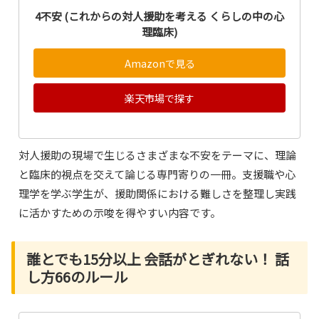
4不安 (これからの対人援助を考える くらしの中の心
理臨床)
Amazonで見る
楽天市場で探す
対人援助の現場で生じるさまざまな不安をテーマに、理論
と臨床的視点を交えて論じる専門寄りの一冊。支援職や心
理学を学ぶ学生が、援助関係における難しさを整理し実践
に活かすための示唆を得やすい内容です。
誰とでも15分以上 会話がとぎれない！ 話
し方66のルール