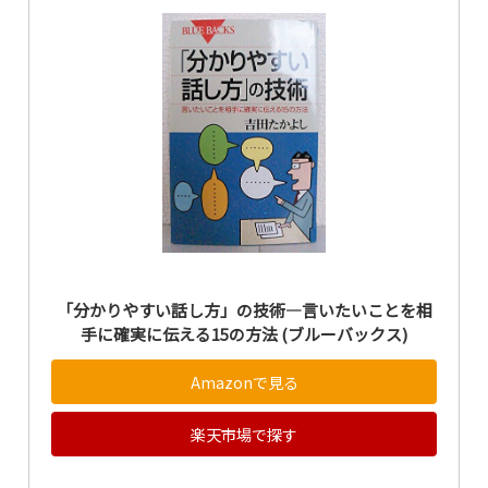
「分かりやすい話し方」の技術―言いたいことを相
手に確実に伝える15の方法 (ブルーバックス)
Amazonで見る
楽天市場で探す