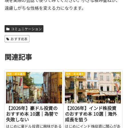
現を実際の会話で使ってみてください。小さな積み重ねが、
遠慮しがちな性格を変える力になります。
コミュニケーション
おすすめ本
関連記事
投資・資産運用
投資・資産運用
【2026年】豪ドル投資の
【2026年】インド株投資
おすすめ本 10選｜為替で
のおすすめ本 10選｜海外
失敗しない
成長を狙う
はじめに豪ドル投資に興味がある
はじめにインド株投資に関心があ