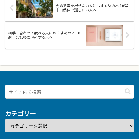
紹介します。相手の話をよく聴
会話で素を出せない人におすすめの本 10選
く...
｜自然体で話したい人へ
相手に合わせて疲れる人におすすめの本 10
選｜会話後に消耗する人へ
カテゴリー