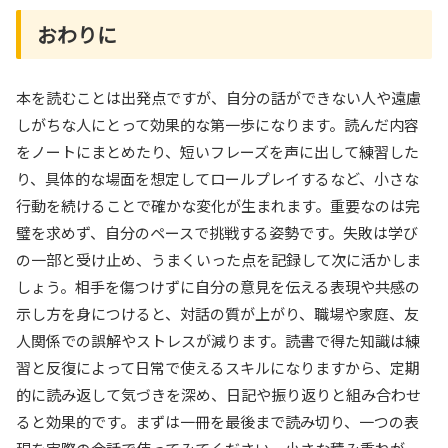
おわりに
本を読むことは出発点ですが、自分の話ができない人や遠慮
しがちな人にとって効果的な第一歩になります。読んだ内容
をノートにまとめたり、短いフレーズを声に出して練習した
り、具体的な場面を想定してロールプレイするなど、小さな
行動を続けることで確かな変化が生まれます。重要なのは完
璧を求めず、自分のペースで挑戦する姿勢です。失敗は学び
の一部と受け止め、うまくいった点を記録して次に活かしま
しょう。相手を傷つけずに自分の意見を伝える表現や共感の
示し方を身につけると、対話の質が上がり、職場や家庭、友
人関係での誤解やストレスが減ります。読書で得た知識は練
習と反復によって日常で使えるスキルになりますから、定期
的に読み返して気づきを深め、日記や振り返りと組み合わせ
ると効果的です。まずは一冊を最後まで読み切り、一つの表