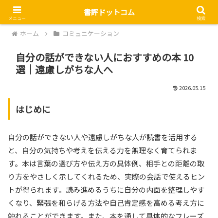
書評ドットコム
メニュー
検索
ホーム
コミュニケーション
自分の話ができない人におすすめの本 10
選｜遠慮しがちな人へ
2026.05.15
はじめに
自分の話ができない人や遠慮しがちな人が読書を活用する
と、自分の気持ちや考えを伝える力を無理なく育てられま
す。本は言葉の選び方や伝え方の具体例、相手との距離の取
り方をやさしく示してくれるため、実際の会話で使えるヒン
トが得られます。読み進めるうちに自分の内面を整理しやす
くなり、緊張を和らげる方法や自己肯定感を高める考え方に
触れることができます。また、本を通して具体的なフレーズ