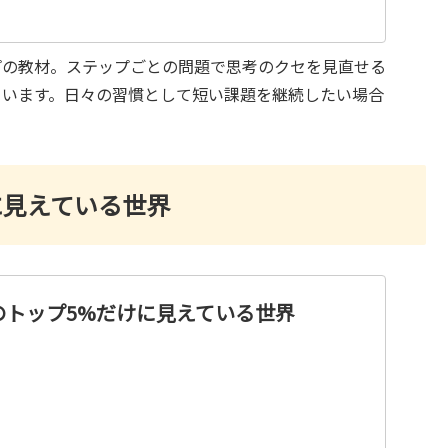
プの教材。ステップごとの問題で思考のクセを見直せる
ています。日々の習慣として短い課題を継続したい場合
に見えている世界
のトップ5%だけに見えている世界