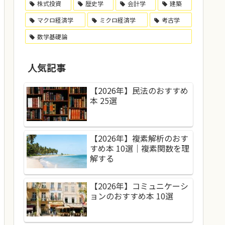
株式投資
歴史学
会計学
建築
マクロ経済学
ミクロ経済学
考古学
数学基礎論
人気記事
【2026年】民法のおすすめ
本 25選
【2026年】複素解析のおす
すめ本 10選｜複素関数を理
解する
【2026年】コミュニケーシ
ョンのおすすめ本 10選