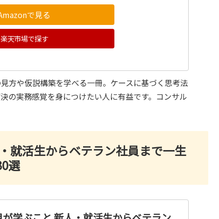
Amazonで見る
楽天市場で探す
の見方や仮説構築を学べる一冊。ケースに基づく思考法
解決の実務感覚を身につけたい人に有益です。コンサル
人・就活生からベテラン社員まで一生
0選
目が学ぶこと 新人・就活生からベテラン