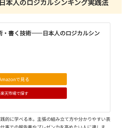
―日本人のロジカルシンキング実践法
技術・書く技術――日本人のロジカルシン
Amazonで見る
楽天市場で探す
実践的に学べる本。主張の組み立て方や分かりやすい表
、仕事での報告書やプレゼン力を高めたい人に適しま