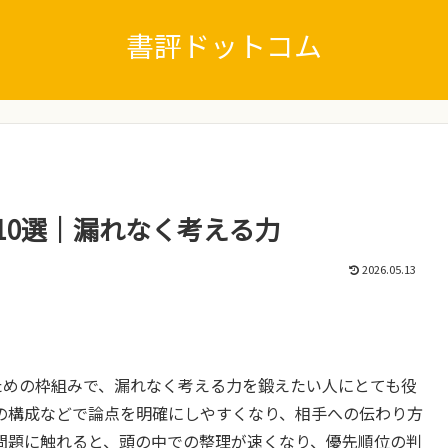
書評ドットコム
 10選｜漏れなく考える力
2026.05.13
ための枠組みで、漏れなく考える力を鍛えたい人にとても役
の構成などで論点を明確にしやすくなり、相手への伝わり方
問題に触れると、頭の中での整理が速くなり、優先順位の判