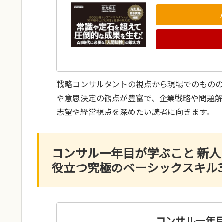
戦略コンサルタントの視点から現場でのもの
や意思決定の観点が豊富で、企業戦略や問題
志望や経営視点を深めたい読者に向きます。
コンサル一年目が学ぶこと 新
役立つ究極のベーシックスキル3
コンサル一年