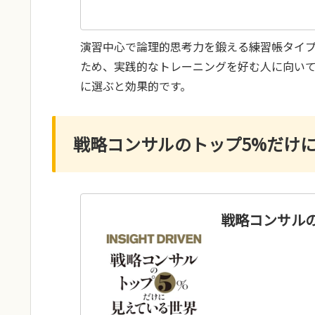
演習中心で論理的思考力を鍛える練習帳タイ
ため、実践的なトレーニングを好む人に向い
に選ぶと効果的です。
戦略コンサルのトップ5%だけ
戦略コンサル