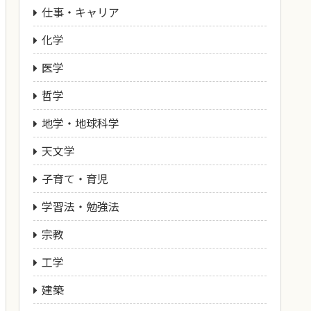
仕事・キャリア
化学
医学
哲学
地学・地球科学
天文学
子育て・育児
学習法・勉強法
宗教
工学
建築