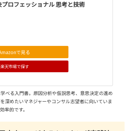
決プロフェッショナル 思考と技術
Amazonで見る
楽天市場で探す
に学べる入門書。原因分析や仮説思考、意思決定の進め
解を深めたいマネジャーやコンサル志望者に向いていま
効率的です。