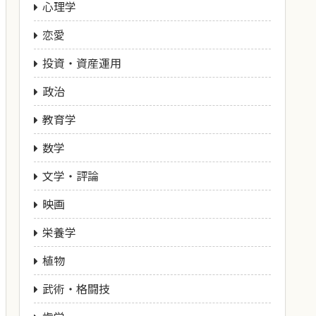
心理学
恋愛
投資・資産運用
政治
教育学
数学
文学・評論
映画
栄養学
植物
武術・格闘技