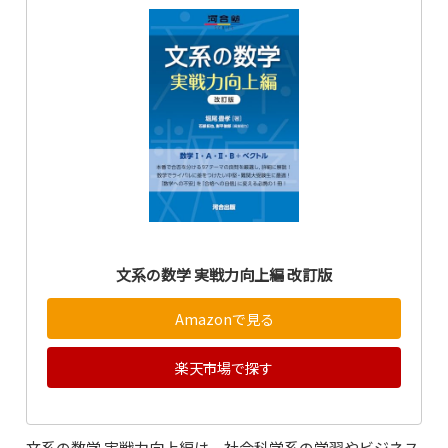
文系の数学 実戦力向上編 改訂版
Amazonで見る
楽天市場で探す
文系の数学 実戦力向上編は、社会科学系の学習やビジネス