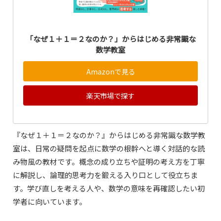
「なぜ１＋１＝２なのか？」からはじめる非常識な
数学教室
Amazonで見る
楽天市場で探す
『なぜ１＋１＝２なのか？』からはじめる非常識な数学教
室は、日常の疑問を起点に数学の根幹へと導く対話的な読
み物風の教材です。概念の成り立ちや証明の考え方を丁寧
に解説し、論理的思考力を鍛える入り口として役立ちま
す。学び直しを考える人や、数学の意味を再確認したい初
学者に向いています。