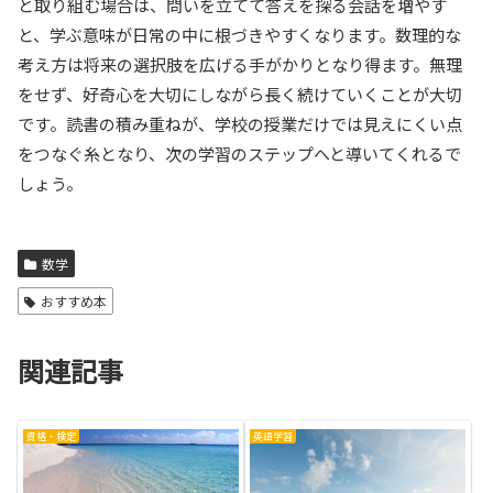
と取り組む場合は、問いを立てて答えを探る会話を増やす
と、学ぶ意味が日常の中に根づきやすくなります。数理的な
考え方は将来の選択肢を広げる手がかりとなり得ます。無理
をせず、好奇心を大切にしながら長く続けていくことが大切
です。読書の積み重ねが、学校の授業だけでは見えにくい点
をつなぐ糸となり、次の学習のステップへと導いてくれるで
しょう。
数学
おすすめ本
関連記事
資格・検定
英語学習