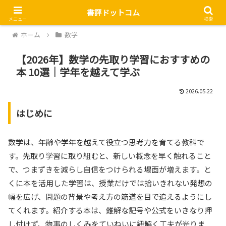
書評ドットコム
メニュー
検索
ホーム
数学
【2026年】数学の先取り学習におすすめの
本 10選｜学年を越えて学ぶ
2026.05.22
はじめに
数学は、年齢や学年を越えて役立つ思考力を育てる教科で
す。先取り学習に取り組むと、新しい概念を早く触れること
で、つまずきを減らし自信をつけられる場面が増えます。と
くに本を活用した学習は、授業だけでは拾いきれない発想の
幅を広げ、問題の背景や考え方の筋道を目で追えるようにし
てくれます。紹介する本は、難解な記号や公式をいきなり押
し付けず、物事のしくみをていねいに紐解く工夫が光りま