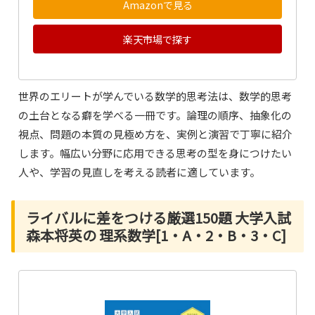
Amazonで見る
楽天市場で探す
世界のエリートが学んでいる数学的思考法は、数学的思考
の土台となる癖を学べる一冊です。論理の順序、抽象化の
視点、問題の本質の見極め方を、実例と演習で丁寧に紹介
します。幅広い分野に応用できる思考の型を身につけたい
人や、学習の見直しを考える読者に適しています。
ライバルに差をつける厳選150題 大学入試
森本将英の 理系数学[1・A・2・B・3・C]