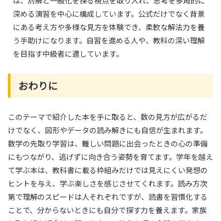
は、別解と一般化を探る視点を取り入れ、思考を多角的に
深める演習を中心に構成しています。公式だけでなく背景
にある考え方や多様な見方を体験でき、柔軟な解法力を養
う手助けになります。自習を進める人や、教科の深い理解
を目指す中級者に適しています。
おわりに
このテーマで紹介した本を手に取ると、数の見方が広がるだ
けでなく、図形やデータの読み解きにも自信が生まれます。
数学の先取り学習は、難しい問題に出会ったときの心の準備
にもつながり、逃げずに向き合う姿勢を育てます。学年を越え
て学ぶ本は、教科書に載る枠組みだけでは見えにくい発想の
ヒントを与え、学ぶ楽しさを感じさせてくれます。読み方次
第で理解のスピードは人それぞれですが、読書を習慣化する
ことで、分からないときにも自分で探す力を養えます。家族