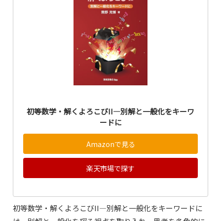
初等数学・解くよろこびII―別解と一般化をキーワ
ードに
Amazonで見る
楽天市場で探す
初等数学・解くよろこびII―別解と一般化をキーワードに