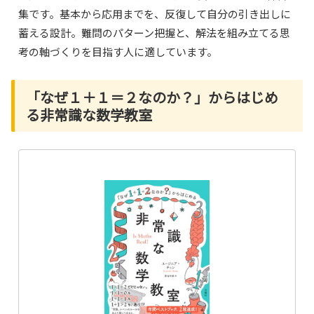
集です。基本から応用までを、反復して自分の引き出しに
蓄える設計。難問のパターン把握と、解法を組み立てる思
考の軸づくりを目指す人に適しています。
「なぜ１＋１＝２なのか？」からはじめ
る非常識な数学教室