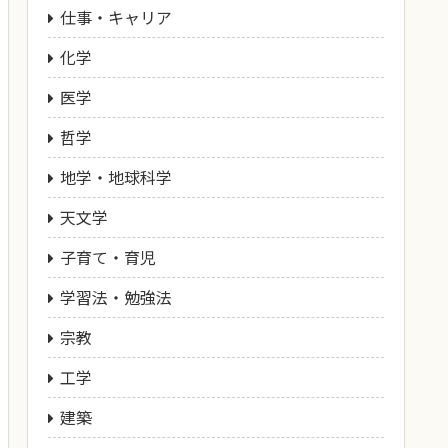
仕事・キャリア
化学
医学
哲学
地学・地球科学
天文学
子育て・育児
学習法・勉強法
宗教
工学
建築