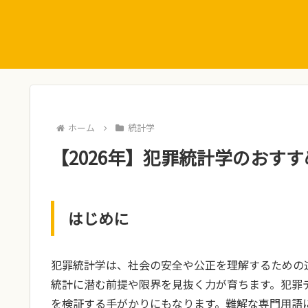
ホーム
統計学
【2026年】犯罪統計学のおすす
はじめに
犯罪統計学は、社会の安全や公正を理解するための
統計に潜む前提や限界を見抜く力が育ちます。犯罪
を検証する手がかりにもなります。難解な専門用語