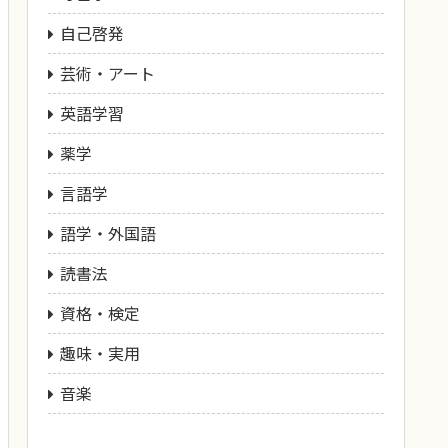
自己啓発
芸術・アート
英語学習
薬学
言語学
語学・外国語
読書法
資格・検定
趣味・実用
音楽