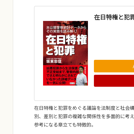
在日特権と犯
在日特権と犯罪をめぐる議論を法制度と社会
別、差別と犯罪の複雑な関係性を多面的に考
参考になる章立ても特徴的。