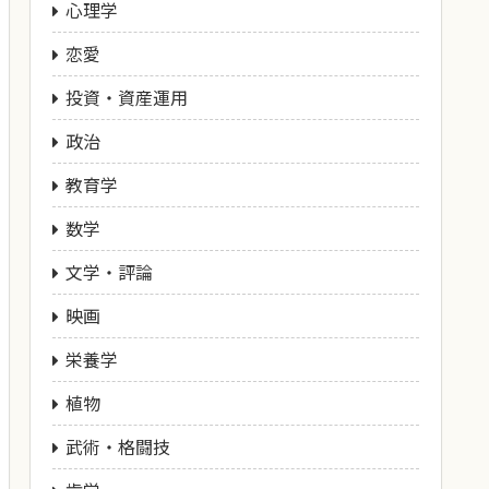
心理学
恋愛
投資・資産運用
政治
教育学
数学
文学・評論
映画
栄養学
植物
武術・格闘技