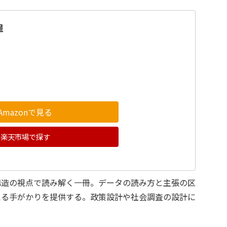
罪
Amazonで見る
楽天市場で探す
構造の視点で読み解く一冊。データの読み方と主張の区
える手がかりを提供する。政策設計や社会調査の設計に