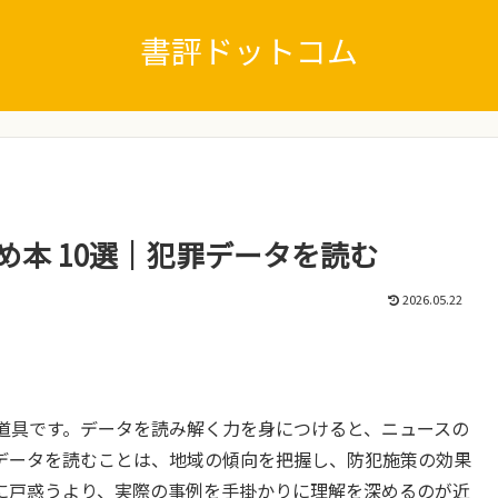
書評ドットコム
め本 10選｜犯罪データを読む
2026.05.22
道具です。データを読み解く力を身につけると、ニュースの
データを読むことは、地域の傾向を把握し、防犯施策の効果
に戸惑うより、実際の事例を手掛かりに理解を深めるのが近