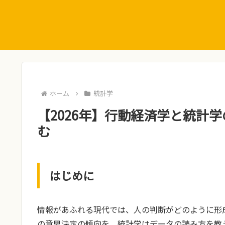
ホーム
統計学
【2026年】行動経済学と統計学
む
はじめに
情報があふれる現代では、人の判断がどのように形
の意思決定の傾向を、統計学はデータの読み方を教