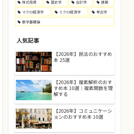
株式投資
歴史学
会計学
建築
マクロ経済学
ミクロ経済学
考古学
数学基礎論
人気記事
【2026年】民法のおすすめ
本 25選
【2026年】複素解析のおす
すめ本 10選｜複素関数を理
解する
【2026年】コミュニケーシ
ョンのおすすめ本 10選