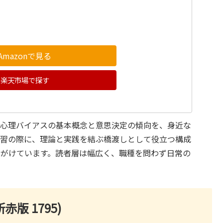
Amazonで見る
楽天市場で探す
。心理バイアスの基本概念と意思決定の傾向を、身近な
学習の際に、理論と実践を結ぶ橋渡しとして役立つ構成
心がけています。読者層は幅広く、職種を問わず日常の
版 1795)