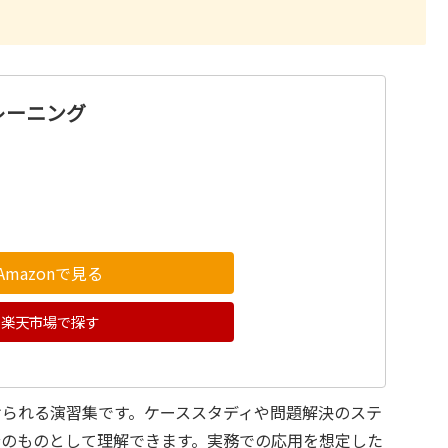
レーニング
Amazonで見る
楽天市場で探す
けられる演習集です。ケーススタディや問題解決のステ
分のものとして理解できます。実務での応用を想定した