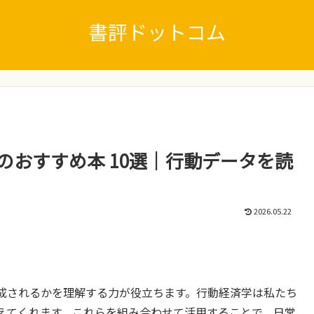
書評ドットコム
のおすすめ本 10選｜行動データを読
2026.05.22
成されるかを理解する力が役立ちます。行動経済学は私たち
えてくれます。これらを組み合わせて活用することで、日常