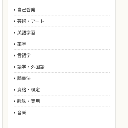
自己啓発
芸術・アート
英語学習
薬学
言語学
語学・外国語
読書法
資格・検定
趣味・実用
音楽