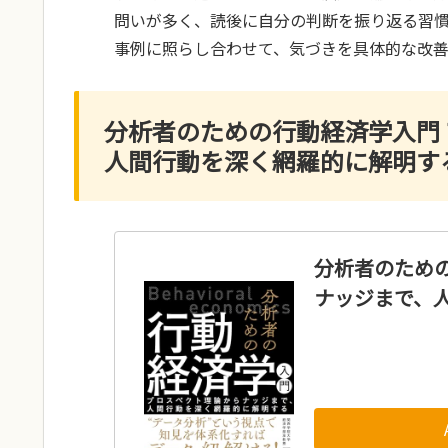
問いが多く、読後に自分の判断を振り返る習
事例に照らし合わせて、気づきを具体的な改
分析者のための行動経済学入門
人間行動を深く網羅的に解明す
分析者のため
ナッジまで、