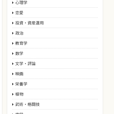
心理学
恋愛
投資・資産運用
政治
教育学
数学
文学・評論
映画
栄養学
植物
武術・格闘技