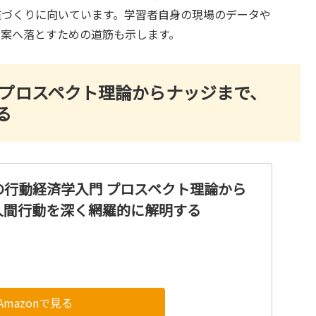
慣づくりに向いています。学習者自身の現場のデータや
善案へ落とすための道筋も示します。
 プロスペクト理論からナッジまで、
る
の行動経済学入門 プロスペクト理論から
人間行動を深く網羅的に解明する
Amazonで見る