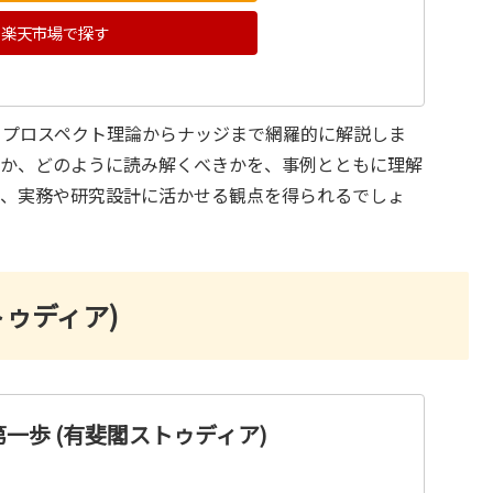
楽天市場で探す
、プロスペクト理論からナッジまで網羅的に解説しま
いか、どのように読み解くべきかを、事例とともに理解
が、実務や研究設計に活かせる観点を得られるでしょ
ゥディア)
一歩 (有斐閣ストゥディア)