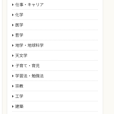
仕事・キャリア
化学
医学
哲学
地学・地球科学
天文学
子育て・育児
学習法・勉強法
宗教
工学
建築