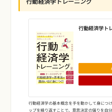
行動経済学トレーニング
行動経済学ト
行動経済学の基本概念を手を動かして身につ
ップを繰り返すことで、意思決定の偏りを自