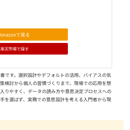
Amazonで見る
楽天市場で探す
践書です。選択設計やデフォルトの活用、バイアスの気
施策検討から個人の習慣づくりまで、現場での応用を想
も入りやすく、データの読み方や意思決定プロセスへの
相手を選ばず、実務での意思設計を考える入門者から現