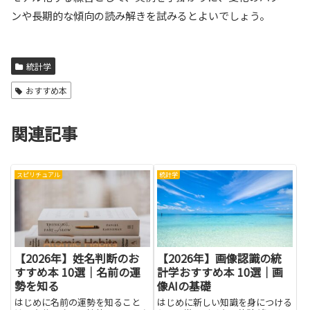
ンや長期的な傾向の読み解きを試みるとよいでしょう。
統計学
おすすめ本
関連記事
スピリチュアル
統計学
【2026年】姓名判断のお
【2026年】画像認識の統
すすめ本 10選｜名前の運
計学おすすめ本 10選｜画
勢を知る
像AIの基礎
はじめに名前の運勢を知ること
はじめに新しい知識を身につける