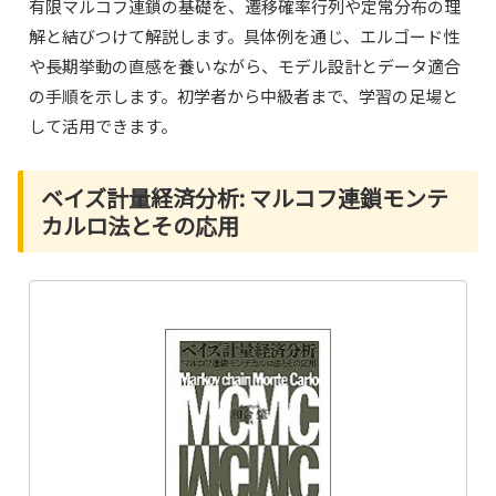
有限マルコフ連鎖の基礎を、遷移確率行列や定常分布の理
解と結びつけて解説します。具体例を通じ、エルゴード性
や長期挙動の直感を養いながら、モデル設計とデータ適合
の手順を示します。初学者から中級者まで、学習の足場と
して活用できます。
ベイズ計量経済分析: マルコフ連鎖モンテ
カルロ法とその応用