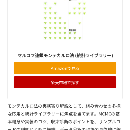
マルコフ連鎖モンテカルロ法 (統計ライブラリー)
Amazonで見る
楽天市場で探す
モンテカルロ法の実務寄り解説として、組み合わせの多様
な応用と統計ライブラリーに焦点を当てます。MCMCの基
本概念や実装のコツ、収束診断のポイントを、サンプルコ
ードの説明とともに解説。データ分析の現場で具体的に役