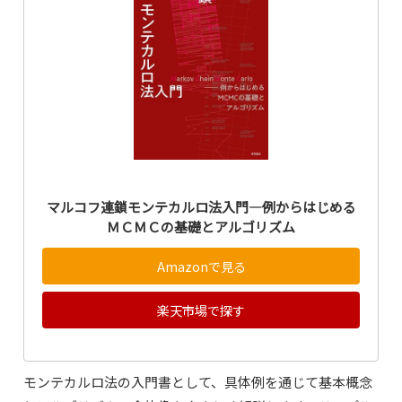
マルコフ連鎖モンテカルロ法入門―例からはじめる
ＭＣＭＣの基礎とアルゴリズム
Amazonで見る
楽天市場で探す
モンテカルロ法の入門書として、具体例を通じて基本概念