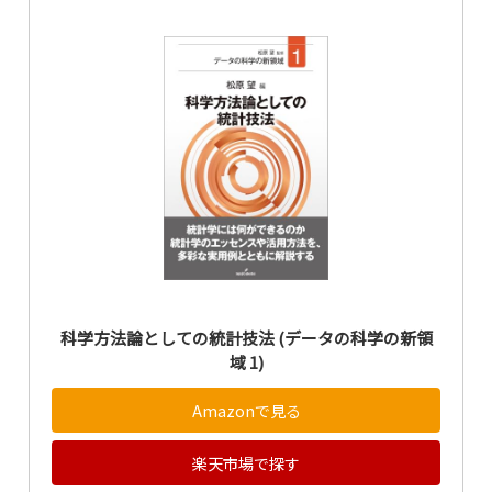
科学方法論としての統計技法 (データの科学の新領
域 1)
Amazonで見る
楽天市場で探す