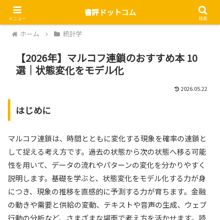
書評ドットコム
メニュー
検索
ホーム
統計学
【2026年】マルコフ連鎖のおすすめ本 10
選｜状態変化をモデル化
2026.05.22
はじめに
マルコフ連鎖は、時間とともに変化する現象を確率の連鎖と
して捉える考え方です。過去の状態から次の状態へ移る可能
性を用いて、データの流れやパターンの変化を分かりやすく
説明します。基礎を学ぶと、状態変化をモデル化する力が身
につき、現象の推移を直感的に予測する力が育ちます。金融
の動きや需要と供給の変動、テキストや音声の生成、ウェブ
行動の分析など、さまざまな場面で考え方を活かせます。読