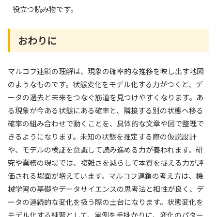
役立つ読み物です。
おわりに
マルコフ連鎖の理解は、現象の確率的な推移を映し出す地図
のようなものです。状態変化をモデル化する力がつくと、デ
ータの過去と未来をつなぐ筋道を見つけやすくなります。あ
る現象が今ある状態にある確率と、隣接する別の状態へ移る
確率の組み合わせで動くことを、具体的な文章や図で整理で
きるようになります。未知の状態を推定する際の仮説設計
や、モデルの検証を意識して読み進める力が養われます。研
究や業務の現場では、複雑さを減らして本質を捉える力が評
価される場面が増えています。マルコフ連鎖の考え方は、機
械学習の基礎やデータサイエンスの思考法と相性が良く、デ
ータの連続的な変化を扱う際の土台になります。状態変化を
モデル化する練習として、実例を手掛かりに、変化のパター