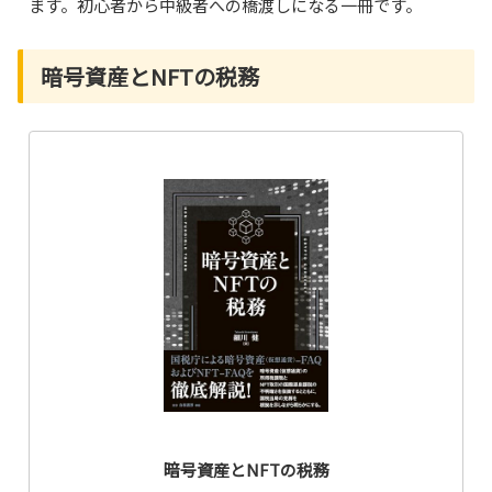
ます。初心者から中級者への橋渡しになる一冊です。
暗号資産とNFTの税務
暗号資産とNFTの税務