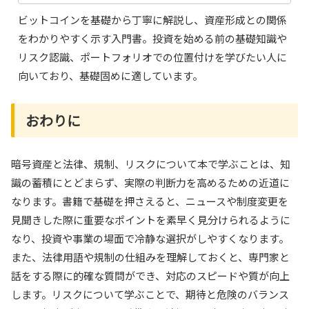
ビットコインを基礎から丁寧に解説し、資産形成との関係
をわかりやすく示す入門書。投資を始める前の基礎知識や
リスク認識、ポートフォリオでの位置付けを学びたい人に
向いており、基礎固めに適しています。
おわりに
暗号資産と法律、規制、リスクについて本で学ぶことは、知
識の蓄積にとどまらず、実際の判断力を高めるための近道に
なります。書籍で基礎を押さえると、ニュースや制度変更を
見聞きした際に重要なポイントを素早く見分けられるように
なり、投資や事業の場面で冷静な選択がしやすくなります。
また、法律用語や規制の仕組みを理解しておくと、専門家と
話をする際に的確な質問ができ、対応のスピードや質が向上
します。リスクについて学ぶことで、期待と危険のバランス