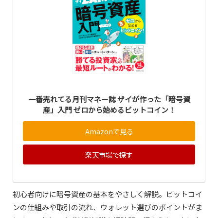
一番売れてる月刊マネー誌 ザイが作った「暗号資
産」入門 ゼロから始めるビットコイン！
Amazonで見る
楽天市場で探す
初心者向けに暗号資産の基本をやさしく解説。ビットコイ
ンの仕組みや取引の流れ、ウォレット選びのポイントがま