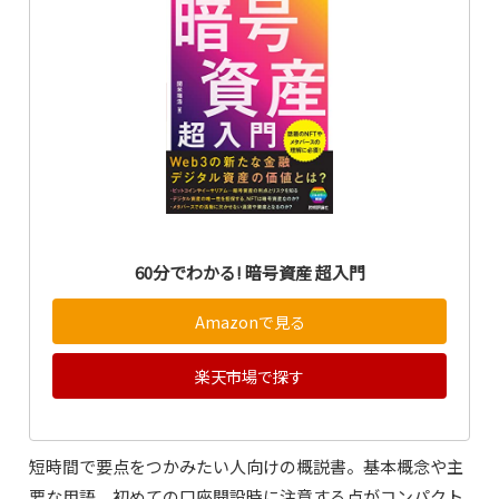
60分でわかる! 暗号資産 超入門
Amazonで見る
楽天市場で探す
短時間で要点をつかみたい人向けの概説書。基本概念や主
要な用語、初めての口座開設時に注意する点がコンパクト