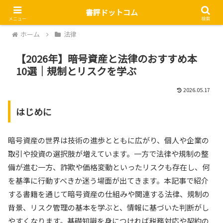
書評ドットコム
メニュー
検索
ホーム
法律
【2026年】暗号資産と法律のおすすめ本
10選｜規制とリスクを学ぶ
2026.05.17
はじめに
暗号資産の世界は技術の進歩とともに広がり、個人や企業の
取引や投資の選択肢が増えています。一方で法律や規制の整
備が進む一方、詐欺や価格変動といったリスクも存在し、何
を基準に行動すべきか迷う場面が出てきます。本記事で紹介
する書籍を通じて暗号資産の仕組みや関連する法律、規制の
背景、リスク管理の基本を学ぶと、情報に基づいた判断がし
やすくなります。基礎知識を身につければ税務対応や契約の