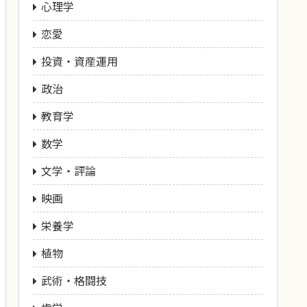
心理学
恋愛
投資・資産運用
政治
教育学
数学
文学・評論
映画
栄養学
植物
武術・格闘技