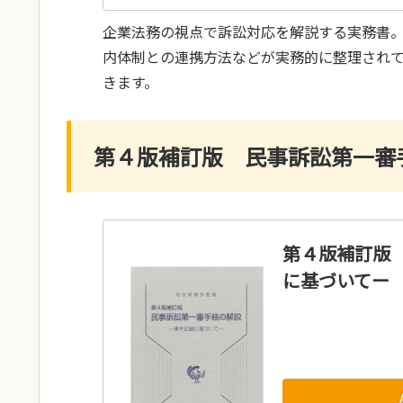
企業法務の視点で訴訟対応を解説する実務書
内体制との連携方法などが実務的に整理され
きます。
第４版補訂版 民事訴訟第一審
第４版補訂版
に基づいてー