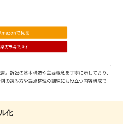
Amazonで見る
楽天市場で探す
説書。訴訟の基本構造や主要概念を丁寧に示しており、
判例の読み方や論点整理の訓練にも役立つ内容構成で
ル化