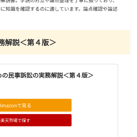
的に知識を確認するのに適しています。論点確認や論述
務解説＜第４版＞
めの民事訴訟の実務解説＜第４版＞
Amazonで見る
楽天市場で探す