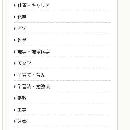
仕事・キャリア
化学
医学
哲学
地学・地球科学
天文学
子育て・育児
学習法・勉強法
宗教
工学
建築