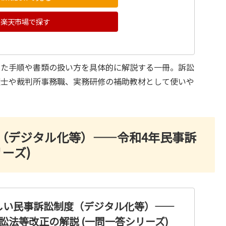
楽天市場で探す
した手順や書類の扱い方を具体的に解説する一冊。訴訟
護士や裁判所事務職、実務研修の補助教材として使いや
（デジタル化等）――令和4年民事訴
ーズ)
しい民事訴訟制度（デジタル化等）――
訟法等改正の解説 (一問一答シリーズ)