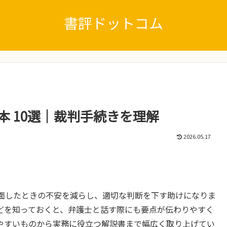
書評ドットコム
本 10選｜裁判手続きを理解
2026.05.17
面したときの不安を減らし、適切な判断を下す助けになりま
どを知っておくと、弁護士と話す際にも要点が伝わりやすく
やすいものから実務に役立つ解説書まで幅広く取り上げてい