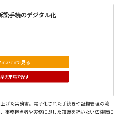
訴訟手続のデジタル化
Amazonで見る
楽天市場で探す
り上げた実務書。電子化された手続きや証拠管理の流
り、事務担当者や実務に即した知識を補いたい法律職に