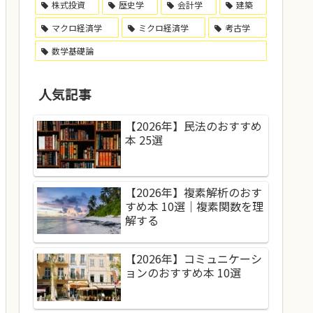
株式投資
歴史学
会計学
建築
マクロ経済学
ミクロ経済学
考古学
数学基礎論
人気記事
【2026年】民法のおすすめ
本 25選
【2026年】複素解析のおす
すめ本 10選｜複素関数を理
解する
【2026年】コミュニケーシ
ョンのおすすめ本 10選