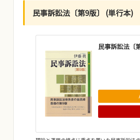
民事訴訟法〔第9版〕 (単行本)
民事訴訟法〔第
理論と運用の接点に重点を置いた民事訴訟法