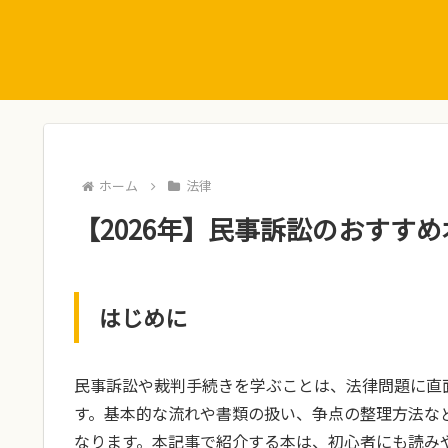
ホーム
法律
【2026年】民事訴訟のおすすめ
はじめに
民事訴訟や裁判手続きを学ぶことは、法律問題に直
す。基本的な流れや書類の扱い、争点の整理方法な
なります。本記事で紹介する本は、初心者にも読み