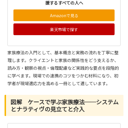
援するすべての人へ
Amazonで見る
楽天市場で探す
家族療法の入門として、基本概念と実務の流れを丁寧に整
理します。クライエントと家族の関係性をどう支えるか、
読み方・観察の視点・倫理配慮など実践的な要点を段階的
に学べます。現場での連携のコツをつかむ材料になり、初
学者が現場適応力を高める一冊として適しています。
図解 ケースで学ぶ家族療法──システム
とナラティヴの見立てと介入