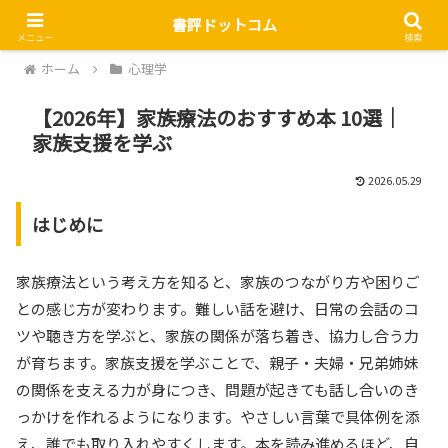
書評ドットコム
メニュー
検索
ホーム
心理学
【2026年】家族療法のおすすめ本 10選｜
家族支援を学ぶ
2026.05.29
はじめに
家族療法という考え方を知ると、家族のつながり方や困りご
との感じ方が変わります。難しい話を避け、日常の会話のコ
ツや聴き方を学ぶと、家族の関係が落ち着き、協力し合う力
が育ちます。家族支援を学ぶことで、親子・夫婦・兄弟姉妹
の関係を支える力が身につき、問題が起きても話し合いのき
っかけを作れるようになります。やさしい言葉で具体例を添
え、誰でも取り入れやすくします。本を読み進めるほど、自