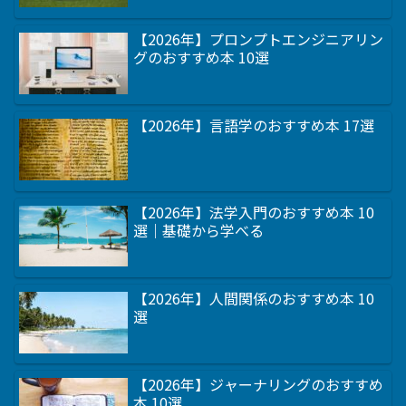
【2026年】プロンプトエンジニアリン
グのおすすめ本 10選
【2026年】言語学のおすすめ本 17選
【2026年】法学入門のおすすめ本 10
選｜基礎から学べる
【2026年】人間関係のおすすめ本 10
選
【2026年】ジャーナリングのおすすめ
本 10選