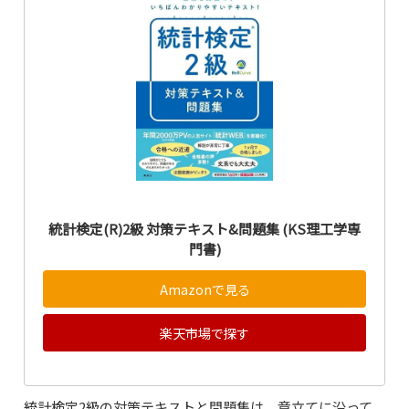
統計検定(R)2級 対策テキスト&問題集 (KS理工学専
門書)
Amazonで見る
楽天市場で探す
統計検定2級の対策テキストと問題集は、章立てに沿って