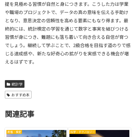
提を見極める習慣が自然と身につきます。こうした力は学業
や職場のプロジェクトで、データの真の意味を伝える手助け
となり、意思決定の信頼性を高める要素にもなり得ます。最
終的には、統計検定の学習を通じて数字と事実を結びつける
習慣が身につき、難題にも落ち着いて向き合える自信が育つ
でしょう。継続して学ぶことで、2級合格を目指す道のりで感
じる達成感や、新たな好奇心の拡がりを実感できる機会が増
えるはずです。
統計学
おすすめ本
関連記事
資格・検定
科学・テクノロジー