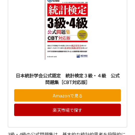
日本統計学会公式認定 統計検定３級・４級 公式
問題集［CBT対応版］
Amazonで見る
楽天市場で探す
3級・4級の公式問題集は、基本的な統計的思考を段階的に