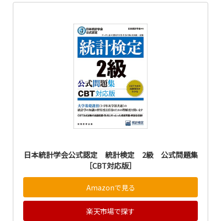
日本統計学会公式認定 統計検定 2級 公式問題集
［CBT対応版］
Amazonで見る
楽天市場で探す