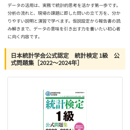
データの活用は、実務で統計的思考を活かす第一歩です。
分析の流れと、現場の課題に即した問いの立て方を、分か
りやすい説明と演習で学べます。仮説設定から報告書の読
み解きまで、データの意味を引き出す力を養いたい初心者
に向く内容です。
日本統計学会公式認定 統計検定 1級 公
式問題集［2022〜2024年］