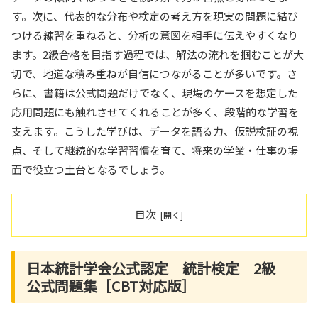
す。次に、代表的な分布や検定の考え方を現実の問題に結び
つける練習を重ねると、分析の意図を相手に伝えやすくなり
ます。2級合格を目指す過程では、解法の流れを掴むことが大
切で、地道な積み重ねが自信につながることが多いです。さ
らに、書籍は公式問題だけでなく、現場のケースを想定した
応用問題にも触れさせてくれることが多く、段階的な学習を
支えます。こうした学びは、データを語る力、仮説検証の視
点、そして継続的な学習習慣を育て、将来の学業・仕事の場
面で役立つ土台となるでしょう。
目次
日本統計学会公式認定 統計検定 2級
公式問題集［CBT対応版］