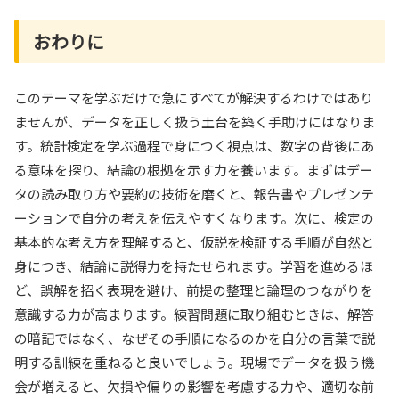
おわりに
このテーマを学ぶだけで急にすべてが解決するわけではあり
ませんが、データを正しく扱う土台を築く手助けにはなりま
す。統計検定を学ぶ過程で身につく視点は、数字の背後にあ
る意味を探り、結論の根拠を示す力を養います。まずはデー
タの読み取り方や要約の技術を磨くと、報告書やプレゼンテ
ーションで自分の考えを伝えやすくなります。次に、検定の
基本的な考え方を理解すると、仮説を検証する手順が自然と
身につき、結論に説得力を持たせられます。学習を進めるほ
ど、誤解を招く表現を避け、前提の整理と論理のつながりを
意識する力が高まります。練習問題に取り組むときは、解答
の暗記ではなく、なぜその手順になるのかを自分の言葉で説
明する訓練を重ねると良いでしょう。現場でデータを扱う機
会が増えると、欠損や偏りの影響を考慮する力や、適切な前