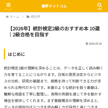
書評ドットコム
メニュー
検索
ホーム
統計学
【2026年】統計検定2級のおすすめ本 10選
｜2級合格を目指す
2026.05.19
はじめに
統計検定2級の理解を深めることは、データを正しく読み解く
力を育てることにつながります。日常の意思決定からビジネ
スの分析、研究の基礎まで、根拠を持って判断できる力が求
められる時代だからです。本書のような統計を扱う書籍は、
難解な用語を丁寧に整理し、実際の例題を通じて手を動かす
機会を提供してくれます。まず基礎概念の理解を深めると、
データの傾向やばらつきを読み解く力が自然と身につきま