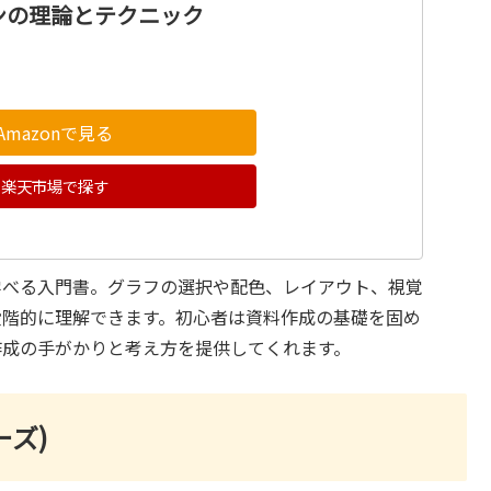
ンの理論とテクニック
Amazonで見る
楽天市場で探す
学べる入門書。グラフの選択や配色、レイアウト、視覚
段階的に理解できます。初心者は資料作成の基礎を固め
作成の手がかりと考え方を提供してくれます。
ーズ)