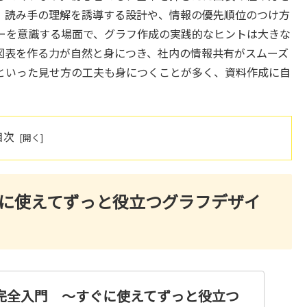
。読み手の理解を誘導する設計や、情報の優先順位のつけ方
ーを意識する場面で、グラフ作成の実践的なヒントは大きな
図表を作る力が自然と身につき、社内の情報共有がスムーズ
といった見せ方の工夫も身につくことが多く、資料作成に自
目次
ぐに使えてずっと役立つグラフデザイ
 完全入門 ～すぐに使えてずっと役立つ