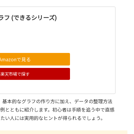
グラフ (できるシリーズ)
Amazonで見る
楽天市場で探す
書。基本的なグラフの作り方に加え、データの整理方法
事例とともに紹介します。初心者は手順を追う中で直感
したい人には実用的なヒントが得られるでしょう。