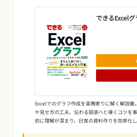
できるExcel
Excelでのグラフ作成を実務寄りに解く解説
や見せ方の工夫、伝わる図表へと導くコツを
的に理解が深まり、日常の資料作りを効率化