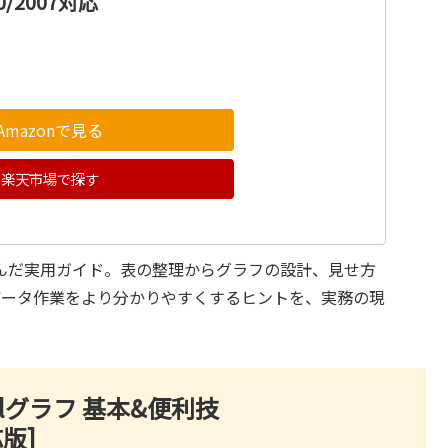
0/2007対応
Amazonで見る
楽天市場で探す
込んだ実用ガイド。表の整理からグラフの設計、見せ方
データ作業をより分かりやすくするヒントを、実務の現
elグラフ 基本&便利技
応版]