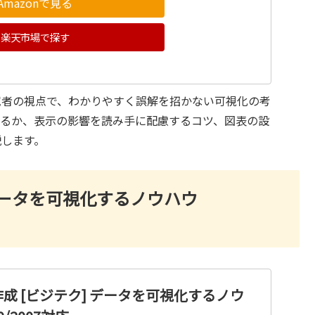
Amazonで見る
楽天市場で探す
究者の視点で、わかりやすく誤解を招かない可視化の考
するか、表示の影響を読み手に配慮するコツ、図表の設
説します。
 データを可視化するノウハウ
作成 [ビジテク] データを可視化するノウ