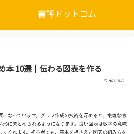
書評ドットコム
め本 10選｜伝わる図表を作る
2026.05.22
要になっています。グラフ作成の技術を深めると、複雑な情
い形にまとめられるようになります。良い図表は数字の意味
してくれます。初心者でも、基本を押さえた図表の組み方を