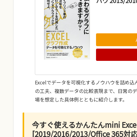
ハウ 2013/201
Excelでデータを可視化するノウハウを詰め
の工夫、複数データの比較表現まで、日常の
場を想定した具体例とともに紹介します。
今すぐ使えるかんたんmini Exc
[2019/2016/2013/Office 365対