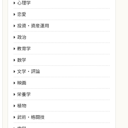
心理学
恋愛
投資・資産運用
政治
教育学
数学
文学・評論
映画
栄養学
植物
武術・格闘技