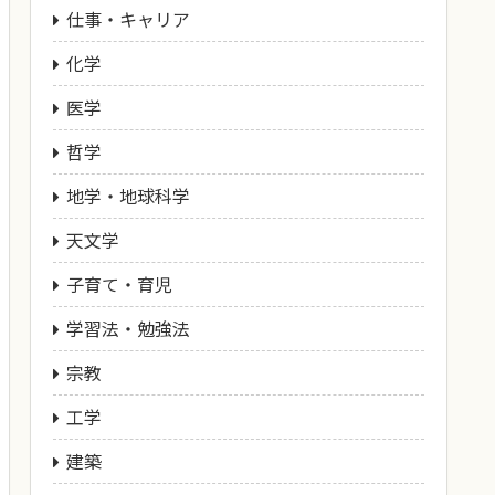
仕事・キャリア
化学
医学
哲学
地学・地球科学
天文学
子育て・育児
学習法・勉強法
宗教
工学
建築