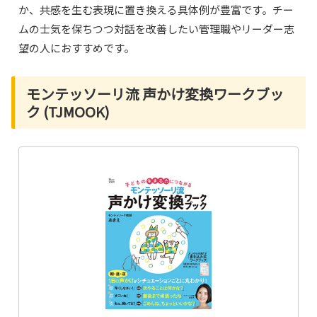
か、共感を生む表現に置き換える具体例が豊富です。チー
ムの士気を保ちつつ対話を改善したい管理職やリーダー志
望の人におすすめです。
モンテッソーリ流 声かけ変換ワークブッ
ク (TJMOOK)