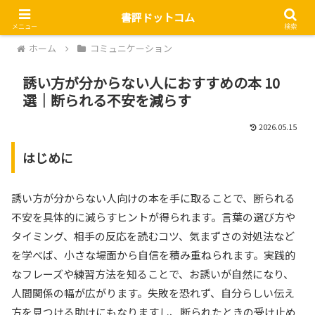
書評ドットコム
メニュー
検索
ホーム
コミュニケーション
誘い方が分からない人におすすめの本 10
選｜断られる不安を減らす
2026.05.15
はじめに
誘い方が分からない人向けの本を手に取ることで、断られる
不安を具体的に減らすヒントが得られます。言葉の選び方や
タイミング、相手の反応を読むコツ、気まずさの対処法など
を学べば、小さな場面から自信を積み重ねられます。実践的
なフレーズや練習方法を知ることで、お誘いが自然になり、
人間関係の幅が広がります。失敗を恐れず、自分らしい伝え
方を見つける助けにもなりますし、断られたときの受け止め