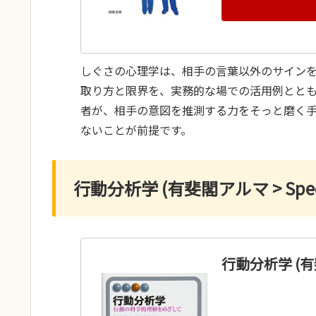
しぐさの心理学は、相手の言葉以外のサイン
取り方と限界を、実務的な場での活用例とと
者が、相手の意図を推測する力をそっと磨く
ないことが前提です。
行動分析学 (有斐閣アルマ > Specia
行動分析学 (有斐閣