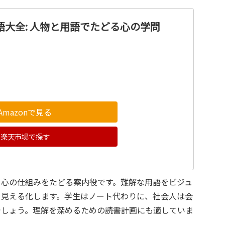
語大全: 人物と用語でたどる心の学問
Amazonで見る
楽天市場で探す
ら心の仕組みをたどる案内役です。難解な用語をビジュ
を見える化します。学生はノート代わりに、社会人は会
でしょう。理解を深めるための読書計画にも適していま