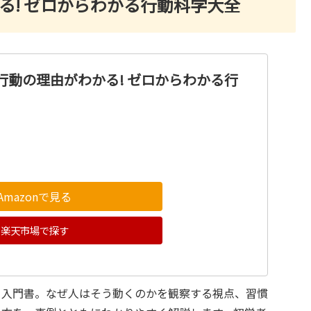
る! ゼロからわかる行動科学大全
行動の理由がわかる! ゼロからわかる行
Amazonで見る
楽天市場で探す
ぐ入門書。なぜ人はそう動くのかを観察する視点、習慣