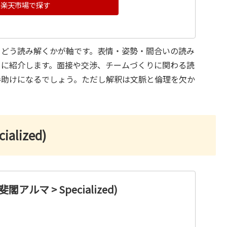
楽天市場で探す
をどう読み解くかが軸です。表情・姿勢・間合いの読み
もに紹介します。面接や交渉、チームづくりに関わる読
手助けになるでしょう。ただし解釈は文脈と倫理を欠か
lized)
アルマ > Specialized)