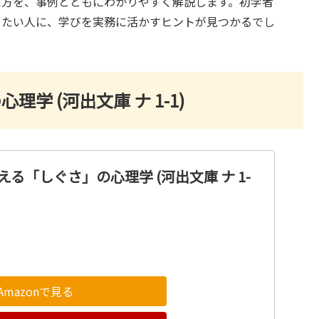
え方を、事例とともにわかりやすく解説します。初学者
めたい人に、学びを実務に活かすヒントが見つかるでし
学 (河出文庫 ナ 1-1)
える「しぐさ」の心理学 (河出文庫 ナ 1-
Amazonで見る