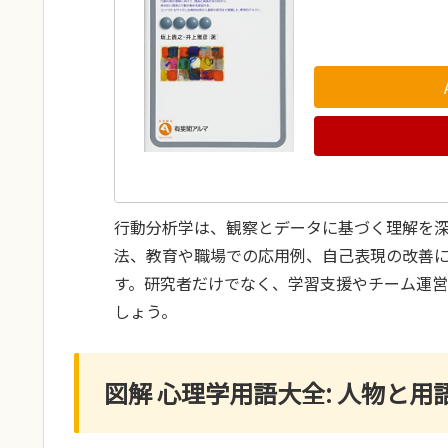
行動分析学は、観察とデータに基づく理解を
法、教育や職場での応用例、自己表現の改善
す。研究者だけでなく、学習支援やチーム運
しょう。
図解 心理学用語大全: 人物と