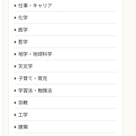
仕事・キャリア
化学
医学
哲学
地学・地球科学
天文学
子育て・育児
学習法・勉強法
宗教
工学
建築