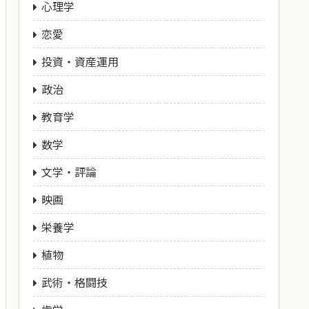
心理学
恋愛
投資・資産運用
政治
教育学
数学
文学・評論
映画
栄養学
植物
武術・格闘技