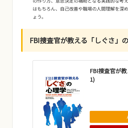
の作り方、意思決定の補助となる実践的な考
はもちろん、自己改善や職場の人間理解を深
ょう。
FBI捜査官が教える「しぐさ」の心理
FBI捜査官が教
1)