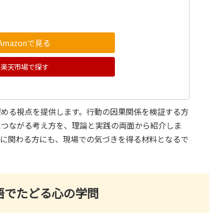
Amazonで見る
楽天市場で探す
深める視点を提供します。行動の因果関係を検証する方
につながる考え方を、理論と実践の両面から紹介しま
営に関わる方にも、現場での気づきを得る材料となるで
用語でたどる心の学問