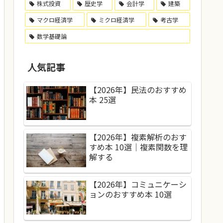
株式投資
歴史学
会計学
建築
マクロ経済学
ミクロ経済学
考古学
数学基礎論
人気記事
【2026年】民法のおすすめ
本 25選
【2026年】複素解析のおす
すめ本 10選｜複素関数を理
解する
【2026年】コミュニケーシ
ョンのおすすめ本 10選