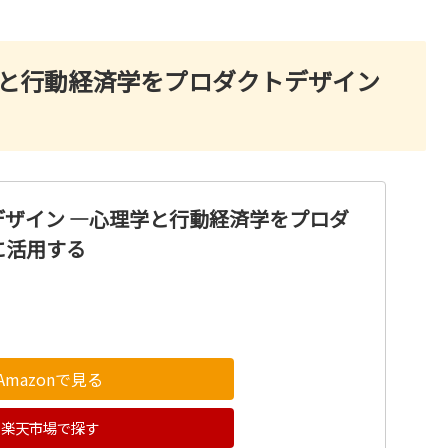
学と行動経済学をプロダクトデザイン
デザイン ―心理学と行動経済学をプロダ
に活用する
Amazonで見る
楽天市場で探す