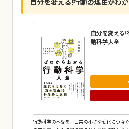
自分を変える!行動の理由がわか
自分を変える!
動科学大全
行動科学の基礎を、日常の小さな変化につな