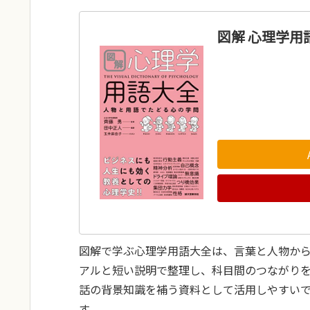
図解 心理学用
図解で学ぶ心理学用語大全は、言葉と人物か
アルと短い説明で整理し、科目間のつながり
話の背景知識を補う資料として活用しやすい
す。