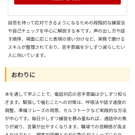
自信を持って応対できるようになるための段階的な練習法
や自己チェックを中心に解説する本です。声の出し方や話
す順序、場面に応じた表現の使い分けなど、実務で磨ける
スキルが整理されており、苦手意識を少しずつ減らしたい
人に向いています。
おわりに
本を通して学ぶことで、電話対応の苦手意識は少しずつ和ら
ぎます。緊張して噛むことへの対策は、呼吸法や話す速度の
調整、準備フレーズの用意、セルフトークなど実践的な方法
が中心です。毎日少しずつ練習を積み重ねれば、通話中の焦
りが減り、言葉が出やすくなります。職場での信頼感が高ま
るだけでなく、顧客や同僚とのやり取りがスムーズになり、