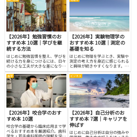
活水準を維持できるか、医療費や
てくれます。授業で習った知識を
予期せぬ出費に備えられるかが見
自分の言葉で整理し直す手助けと
えてきます。リスクとリターン
なり、練習問題を解くときの道筋
の...
が...
【2026年】勉強習慣のお
【2026年】実験物理学の
すすめ本 10選｜学びを継
おすすめ本 10選｜測定の
続する方法
基礎を知る
はじめに勉強習慣を整え、学びを
はじめに物理を学ぶとき、実験や
続ける力を身につけるには、日々
測定の考え方を身近に感じられる
の小さな工夫が大きな差になりま
と興味が続きやすくなります。実
す。本書は、無理なく始められる
験物理学の本を通じて、測定の基
方法から、続けやすい仕組みの作
礎を知ることはデータを読み解く
歯学
ビジネス
り方まで、実践的なヒントをわか
力を育み、観察の精度を高める第
りやすくまとめています。忙しい
一歩になります。道具の使い方や
日でも、毎日数分の見直しや短
基本的な実験の流れを、難しく
い...
な...
【2026年】咬合学のおす
【2026年】自己分析のお
すめ本 10選
すすめ本 7選｜キャリアを
伸ばす
咬合学の基礎から臨床応用まで学
べるおすすめ本を厳選紹介。歯科
はじめに自己分析は自分の強みや
学生・若手歯科医師の理解を深め