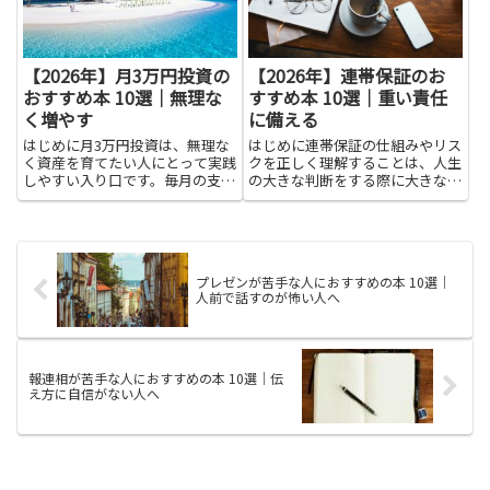
し...
【2026年】月3万円投資の
【2026年】連帯保証のお
おすすめ本 10選｜無理な
すすめ本 10選｜重い責任
く増やす
に備える
はじめに月3万円投資は、無理な
はじめに連帯保証の仕組みやリス
く資産を育てたい人にとって実践
クを正しく理解することは、人生
しやすい入り口です。毎月の支出
の大きな判断をする際に大きな助
に大きな影響を与えない金額を定
けになります。連帯保証によって
期的に積み立てることで、複利や
負う責任は重く、知らないまま契
ドルコスト平均法の効果を体感し
約すると予期せぬ負担を背負う可
やすくなります。無理なく増やす
能性があります。本を通じて基礎
という考え方は、生活の安定を
的な法律知識や契約書の読み
プレゼンが苦手な人におすすめの本 10選｜
保...
方、...
人前で話すのが怖い人へ
報連相が苦手な人におすすめの本 10選｜伝
え方に自信がない人へ