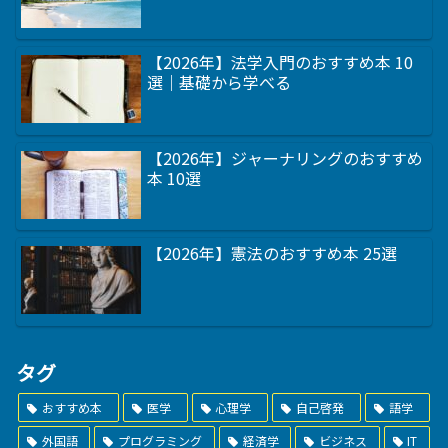
【2026年】法学入門のおすすめ本 10
選｜基礎から学べる
【2026年】ジャーナリングのおすすめ
本 10選
【2026年】憲法のおすすめ本 25選
タグ
おすすめ本
医学
心理学
自己啓発
語学
外国語
プログラミング
経済学
ビジネス
IT