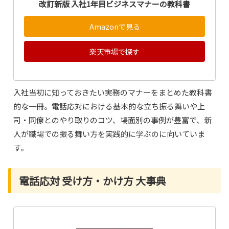
改訂新版 入社1年目ビジネスマナーの教科書
Amazonで見る
楽天市場で探す
入社当初に知っておきたい実務のマナーをまとめた教科書
的な一冊。電話応対における基本的な立ち振る舞いや上
司・同僚とのやり取りのコツ、場面別の事例が豊富で、新
人が職場での振る舞い方を実践的に学ぶのに向いていま
す。
電話応対 受け方・かけ方 大事典