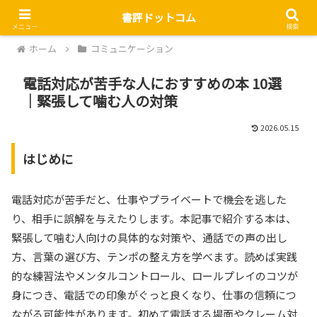
書評ドットコム
メニュー
検索
ホーム
コミュニケーション
電話対応が苦手な人におすすめの本 10選
｜緊張して噛む人の対策
2026.05.15
はじめに
電話対応が苦手だと、仕事やプライベートで機会を逃した
り、相手に誤解を与えたりします。本記事で紹介する本は、
緊張して噛む人向けの具体的な対策や、通話での声の出し
方、言葉の選び方、テンポの整え方を学べます。読めば実践
的な練習法やメンタルコントロール、ロールプレイのコツが
身につき、電話での印象がぐっと良くなり、仕事の信頼につ
ながる可能性があります。初めて電話する場面やクレーム対