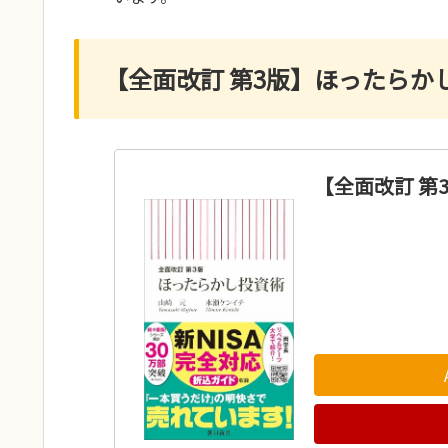
【全面改訂 第3版】ほったらかし
【全面改訂 第