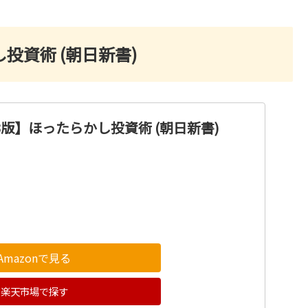
投資術 (朝日新書)
3版】ほったらかし投資術 (朝日新書)
Amazonで見る
楽天市場で探す