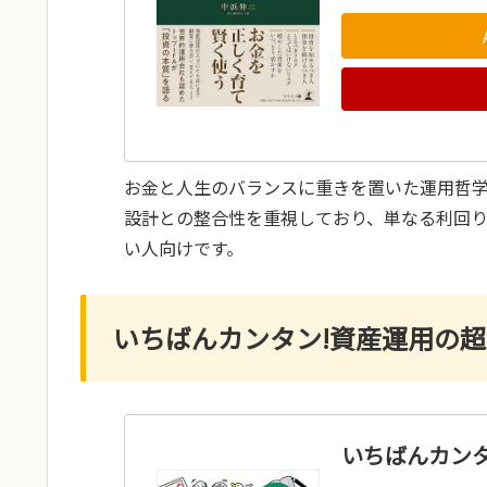
お金と人生のバランスに重きを置いた運用哲
設計との整合性を重視しており、単なる利回
い人向けです。
いちばんカンタン!資産運用の
いちばんカン