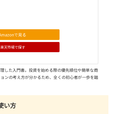
Amazonで見る
楽天市場で探す
整理した入門書。投資を始める際の優先順位や簡単な商
ションの考え方が分かるため、全くの初心者が一歩を踏
使い方