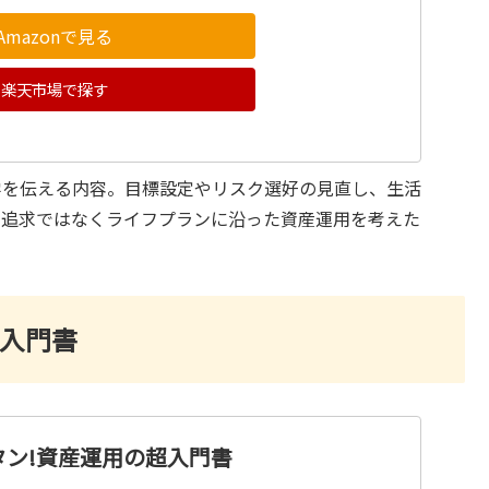
Amazonで見る
楽天市場で探す
学を伝える内容。目標設定やリスク選好の見直し、生活
り追求ではなくライフプランに沿った資産運用を考えた
超入門書
タン!資産運用の超入門書