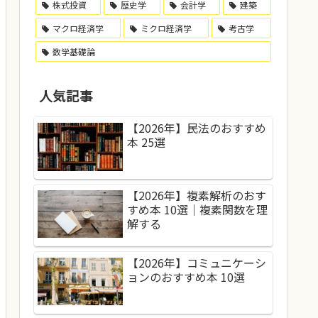
株式投資
歴史学
会計学
建築
マクロ経済学
ミクロ経済学
考古学
数学基礎論
人気記事
【2026年】民法のおすすめ
本 25選
【2026年】複素解析のおす
すめ本 10選｜複素関数を理
解する
【2026年】コミュニケーシ
ョンのおすすめ本 10選