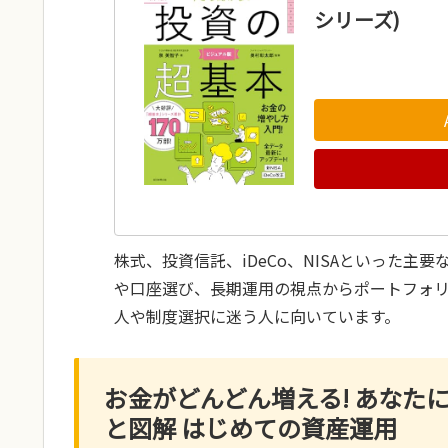
シリーズ)
株式、投資信託、iDeCo、NISAといった
や口座選び、長期運用の視点からポートフォ
人や制度選択に迷う人に向いています。
お金がどんどん増える! あなた
と図解 はじめての資産運用