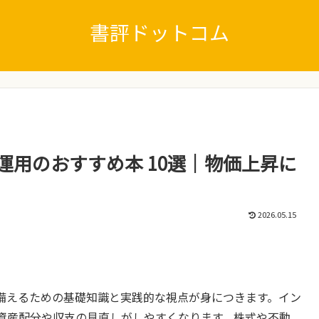
書評ドットコム
運用のおすすめ本 10選｜物価上昇に
2026.05.15
備えるための基礎知識と実践的な視点が身につきます。イン
資産配分や収支の見直しがしやすくなります。株式や不動