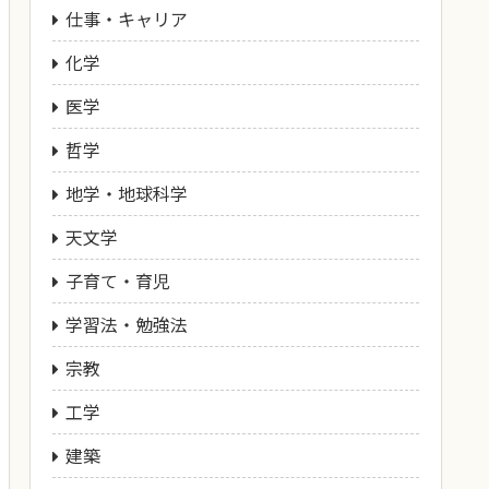
仕事・キャリア
化学
医学
哲学
地学・地球科学
天文学
子育て・育児
学習法・勉強法
宗教
工学
建築