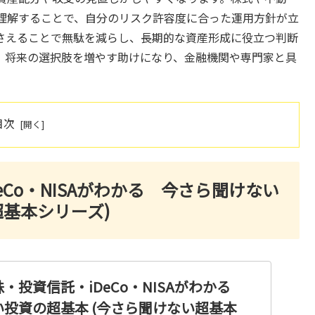
理解することで、自分のリスク許容度に合った運用方針が立
さえることで無駄を減らし、長期的な資産形成に役立つ判断
、将来の選択肢を増やす助けになり、金融機関や専門家と具
目次
Co・NISAがわかる 今さら聞けない
超基本シリーズ)
・投資信託・iDeCo・NISAがわかる
投資の超基本 (今さら聞けない超基本