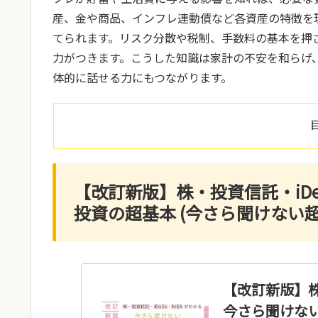
産、金や商品、インフレ連動債など各資産の特徴を
てられます。リスク分散や税制、手数料の基本を押
力がつきます。こうした知識は家計の不安を和らげ
体的に話せる力にもつながります。
【改訂新版】株・投資信託・iDe
投資の超基本 (今さら聞けない
【改訂新版】株
今さら聞けない