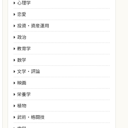
心理学
恋愛
投資・資産運用
政治
教育学
数学
文学・評論
映画
栄養学
植物
武術・格闘技