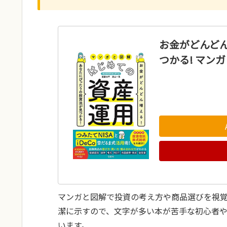
お金がどんどん
つかる! マン
マンガと図解で投資の考え方や商品選びを視
潔に示すので、文字が多い本が苦手な初心者
います。