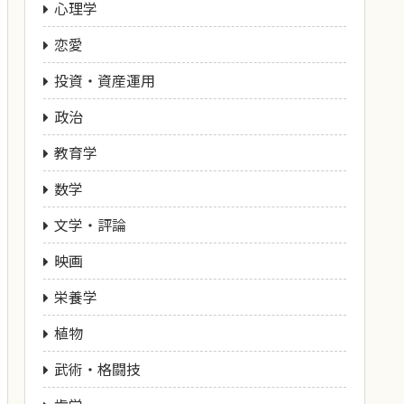
心理学
恋愛
投資・資産運用
政治
教育学
数学
文学・評論
映画
栄養学
植物
武術・格闘技