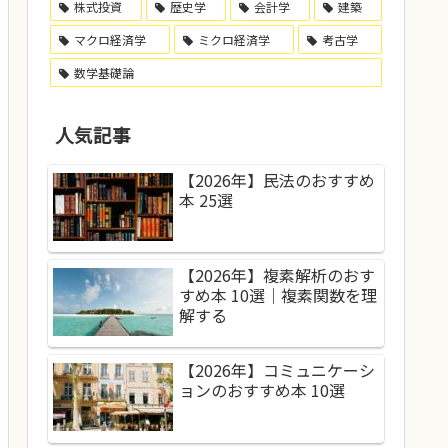
株式投資
歴史学
会計学
建築
マクロ経済学
ミクロ経済学
考古学
数学基礎論
人気記事
【2026年】民法のおすすめ
本 25選
【2026年】複素解析のおす
すめ本 10選｜複素関数を理
解する
【2026年】コミュニケーシ
ョンのおすすめ本 10選