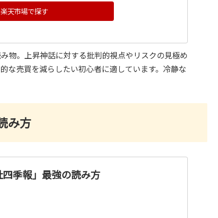
楽天市場で探す
読み物。上昇神話に対する批判的視点やリスクの見極め
情的な売買を減らしたい初心者に適しています。冷静な
読み方
社四季報」最強の読み方