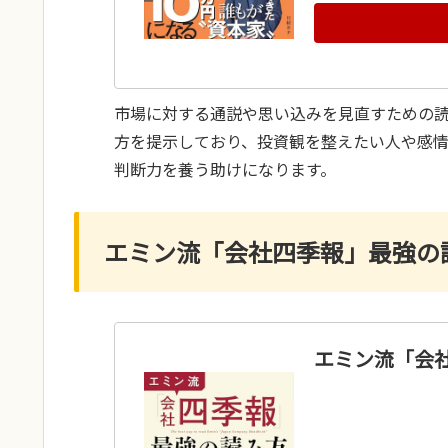
市場に対する通説や思い込みを見直すための
方を提示しており、投資観を整えたい人や感
判断力を養う助けになります。
エミン流「会社四季報」最強の
エミン流「会