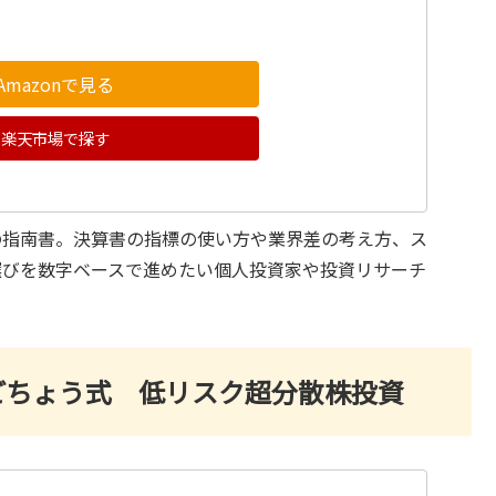
Amazonで見る
楽天市場で探す
の指南書。決算書の指標の使い方や業界差の考え方、ス
選びを数字ベースで進めたい個人投資家や投資リサーチ
ごちょう式 低リスク超分散株投資