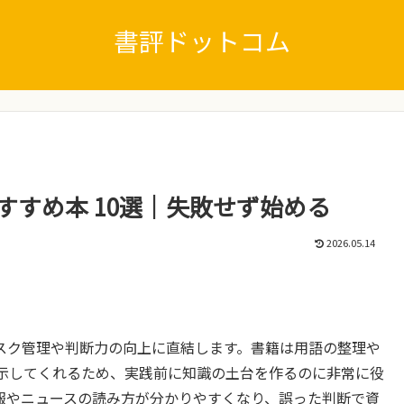
書評ドットコム
すすめ本 10選｜失敗せず始める
2026.05.14
スク管理や判断力の向上に直結します。書籍は用語の整理や
示してくれるため、実践前に知識の土台を作るのに非常に役
報やニュースの読み方が分かりやすくなり、誤った判断で資