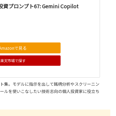
投資プロンプト67: Gemini Copilot
Amazonで見る
楽天市場で探す
プト集。モデルに指示を出して銘柄分析やスクリーニン
ツールを使いこなしたい技術志向の個人投資家に役立ち