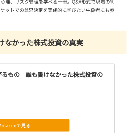
心理、リスク管理を学べる一冊。Q&A形式で現場の判
ーケットでの意思決定を実践的に学びたい中級者にも参
けなかった株式投資の真実
がるもの 誰も書けなかった株式投資の
Amazonで見る