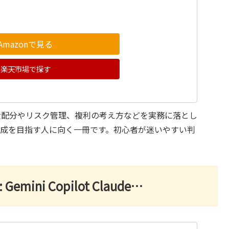
Amazonで見る
楽天市場で探す
産配分やリスク管理、複利の考え方などを実務に落とし
形成を目指す人に向く一冊です。初心者が迷いやすい判
mini Copilot Claude…