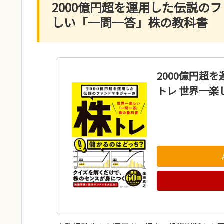
2000億円超を運用した伝説の
しい「一問一答」株の教科書
2000億円超
トレ 世界一楽