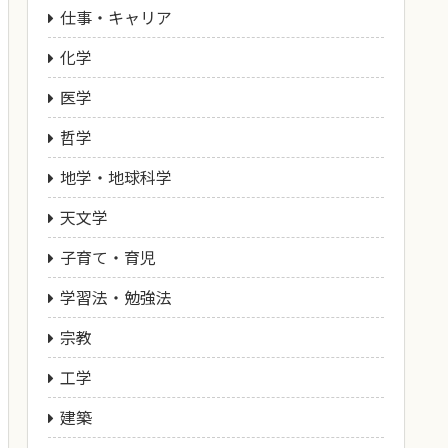
仕事・キャリア
化学
医学
哲学
地学・地球科学
天文学
子育て・育児
学習法・勉強法
宗教
工学
建築