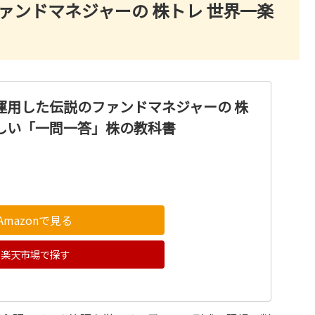
ファンドマネジャーの 株トレ 世界一楽
を運用した伝説のファンドマネジャーの 株
しい「一問一答」株の教科書
Amazonで見る
楽天市場で探す