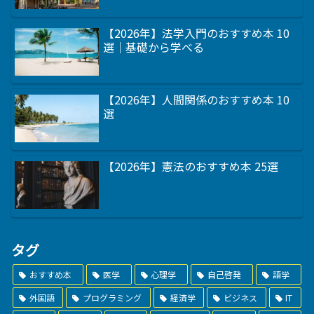
【2026年】法学入門のおすすめ本 10
選｜基礎から学べる
【2026年】人間関係のおすすめ本 10
選
【2026年】憲法のおすすめ本 25選
タグ
おすすめ本
医学
心理学
自己啓発
語学
外国語
プログラミング
経済学
ビジネス
IT