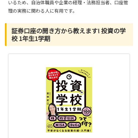
いるため、自治体職員や企業の経理・法務担当者、口座管
理の実務に関わる人に有用です。
証券口座の開き方から教えます! 投資の学
校 1年生1学期