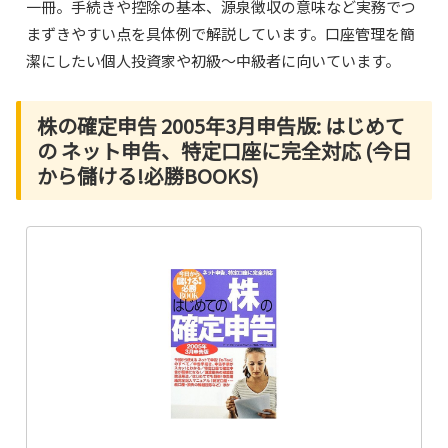
一冊。手続きや控除の基本、源泉徴収の意味など実務でつ
まずきやすい点を具体例で解説しています。口座管理を簡
潔にしたい個人投資家や初級〜中級者に向いています。
株の確定申告 2005年3月申告版: はじめて
の ネット申告、特定口座に完全対応 (今日
から儲ける!必勝BOOKS)