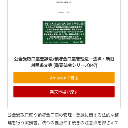
公金受取口座登録法/預貯金口座管理法―法律・新旧
対照条文等 (重要法令シリーズ047)
Amazonで見る
楽天市場で探す
公金受取口座や預貯金口座の管理・登録に関する法的な整
理を行う実務書。法令の要点や手続きの注意点を押さえて