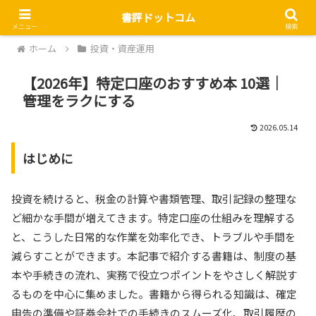
書評ドットコム
メニュー
検索
ホーム
投資・資産運用
【2026年】特定口座のおすすめ本 10選｜
管理をラクにする
2026.05.14
はじめに
投資を続けると、税金の計算や書類管理、取引記録の整理な
ど細かな手間が増えてきます。特定口座の仕組みを理解する
と、こうした日常的な作業を効率化でき、トラブルや手間を
減らすことができます。本記事で紹介する書籍は、制度の基
本や手続きの流れ、実務で役立つポイントをやさしく解説す
るものを中心に集めました。書籍から得られる知識は、確定
申告の準備や証券会社での手続きのスムーズ化、取引履歴の