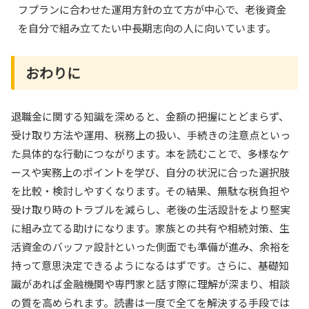
フプランに合わせた運用方針の立て方が中心で、老後資金
を自分で組み立てたい中長期志向の人に向いています。
おわりに
退職金に関する知識を深めると、金額の把握にとどまらず、
受け取り方法や運用、税務上の扱い、手続きの注意点といっ
た具体的な行動につながります。本を読むことで、多様なケ
ースや実務上のポイントを学び、自分の状況に合った選択肢
を比較・検討しやすくなります。その結果、無駄な税負担や
受け取り時のトラブルを減らし、老後の生活設計をより堅実
に組み立てる助けになります。家族との共有や相続対策、生
活資金のバッファ設計といった側面でも準備が進み、余裕を
持って意思決定できるようになるはずです。さらに、基礎知
識があれば金融機関や専門家と話す際に理解が深まり、相談
の質を高められます。読書は一度で全てを解決する手段では