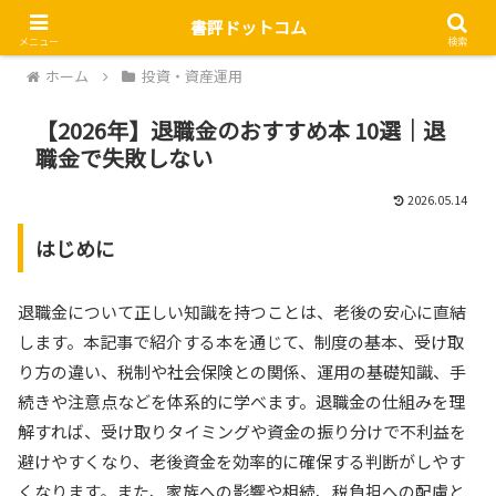
書評ドットコム
メニュー
検索
ホーム
投資・資産運用
【2026年】退職金のおすすめ本 10選｜退
職金で失敗しない
2026.05.14
はじめに
退職金について正しい知識を持つことは、老後の安心に直結
します。本記事で紹介する本を通じて、制度の基本、受け取
り方の違い、税制や社会保険との関係、運用の基礎知識、手
続きや注意点などを体系的に学べます。退職金の仕組みを理
解すれば、受け取りタイミングや資金の振り分けで不利益を
避けやすくなり、老後資金を効率的に確保する判断がしやす
くなります。また、家族への影響や相続、税負担への配慮と