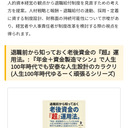
人的資本経営の観点から退職給付制度を見直すための考え
方を提案。人材戦略と報酬・退職給付の連動、採用・定着
に資する制度設計、財務面の持続可能性について示唆があ
り、経営者や人事責任者が制度改革を検討する際の視点を
得られます。
退職前から知っておく老後資金の『超』運
用法。: 『年金＋資金製造マシン』で人生
100年時代でも安泰な人生設計のカラクリ
(人生100年時代ゆるーく頑張るシリーズ)