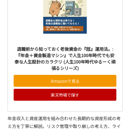
退職前から知っておく老後資金の『超』運用法。:
『年金＋資金製造マシン』で人生100年時代でも安
泰な人生設計のカラクリ (人生100年時代ゆるーく頑
張るシリーズ)
Amazonで見る
楽天市場で探す
年金収入と資産運用を組み合わせた長期的な資産形成の考
え方を丁寧に解説。リスク管理や取り崩しの考え方、ライ