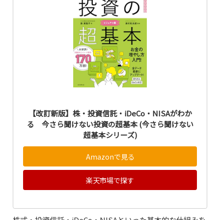
【改訂新版】株・投資信託・iDeCo・NISAがわか
る 今さら聞けない投資の超基本 (今さら聞けない
超基本シリーズ)
Amazonで見る
楽天市場で探す
株式・投資信託・iDeCo・NISAといった基本的な仕組みを