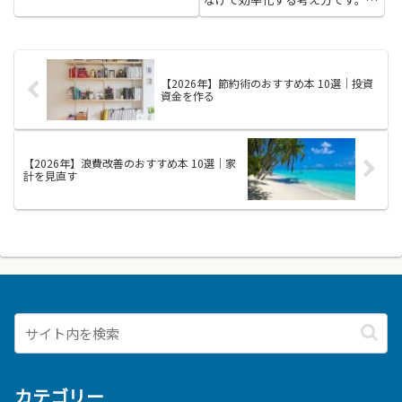
給網を最適化する知識を身につけ
ると、在庫や配送の無駄を減ら
し、コスト管理や納期の安定化に
役立ちます。現場のオペレーショ
ン改善やリスク対策、部門間の
【2026年】節約術のおすすめ本 10選｜投資
連...
資金を作る
【2026年】浪費改善のおすすめ本 10選｜家
計を見直す
カテゴリー