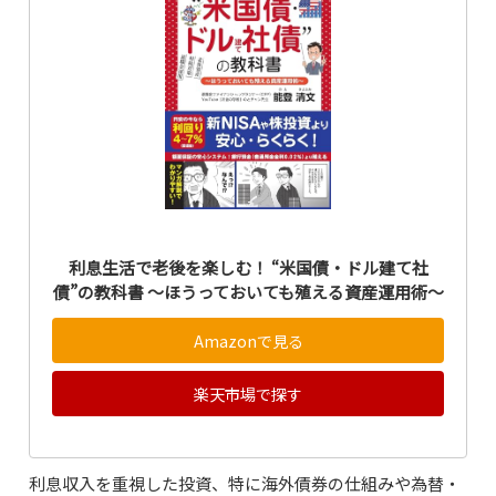
利息生活で老後を楽しむ！ “米国債・ドル建て社
債”の教科書 ～ほうっておいても殖える資産運用術～
Amazonで見る
楽天市場で探す
利息収入を重視した投資、特に海外債券の仕組みや為替・