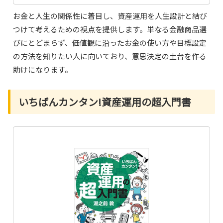
お金と人生の関係性に着目し、資産運用を人生設計と結び
つけて考えるための視点を提供します。単なる金融商品選
びにとどまらず、価値観に沿ったお金の使い方や目標設定
の方法を知りたい人に向いており、意思決定の土台を作る
助けになります。
いちばんカンタン!資産運用の超入門書