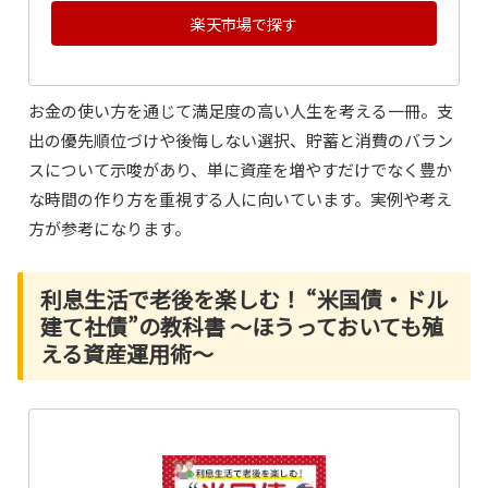
楽天市場で探す
お金の使い方を通じて満足度の高い人生を考える一冊。支
出の優先順位づけや後悔しない選択、貯蓄と消費のバラン
スについて示唆があり、単に資産を増やすだけでなく豊か
な時間の作り方を重視する人に向いています。実例や考え
方が参考になります。
利息生活で老後を楽しむ！ “米国債・ドル
建て社債”の教科書 ～ほうっておいても殖
える資産運用術～