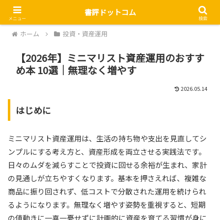
書評ドットコム
メニュー
検索
ホーム
投資・資産運用
【2026年】ミニマリスト資産運用のおすす
め本 10選｜無理なく増やす
2026.05.14
はじめに
ミニマリスト資産運用は、生活の持ち物や支出を見直してシ
ンプルにする考え方と、資産形成を両立させる実践法です。
日々のムダを減らすことで投資に回せる余裕が生まれ、家計
の見通しが立ちやすくなります。基本を押さえれば、複雑な
商品に振り回されず、低コストで分散された運用を続けられ
るようになります。無理なく増やす姿勢を重視すると、短期
の値動きに一喜一憂せずに計画的に資産を育てる習慣が身に