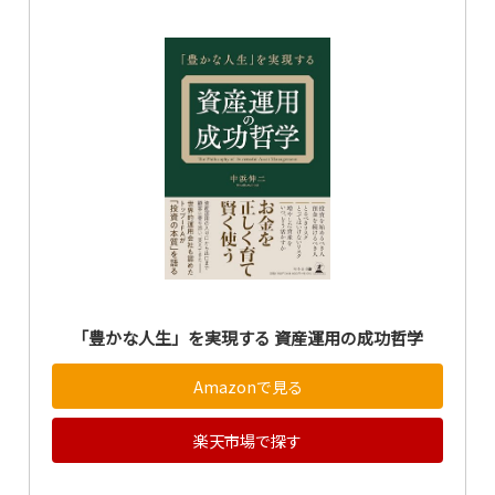
「豊かな人生」を実現する 資産運用の成功哲学
Amazonで見る
楽天市場で探す