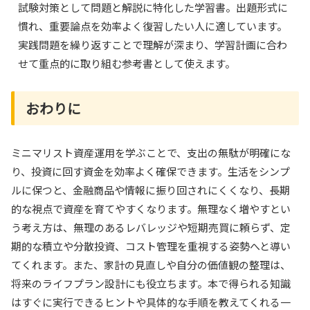
試験対策として問題と解説に特化した学習書。出題形式に
慣れ、重要論点を効率よく復習したい人に適しています。
実践問題を繰り返すことで理解が深まり、学習計画に合わ
せて重点的に取り組む参考書として使えます。
おわりに
ミニマリスト資産運用を学ぶことで、支出の無駄が明確にな
り、投資に回す資金を効率よく確保できます。生活をシンプ
ルに保つと、金融商品や情報に振り回されにくくなり、長期
的な視点で資産を育てやすくなります。無理なく増やすとい
う考え方は、無理のあるレバレッジや短期売買に頼らず、定
期的な積立や分散投資、コスト管理を重視する姿勢へと導い
てくれます。また、家計の見直しや自分の価値観の整理は、
将来のライフプラン設計にも役立ちます。本で得られる知識
はすぐに実行できるヒントや具体的な手順を教えてくれる一