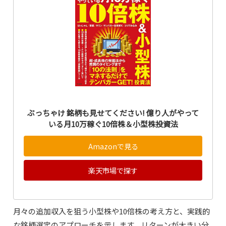
ぶっちゃけ 銘柄も見せてください! 億り人がやって
いる月10万稼ぐ10倍株＆小型株投資法
Amazonで見る
楽天市場で探す
月々の追加収入を狙う小型株や10倍株の考え方と、実践的
な銘柄選定のアプローチを示します。リターンが大きい分