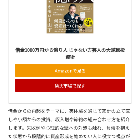
借金1000万円から億り人 じゃない方芸人の大逆転投
資術
Amazonで見る
楽天市場で探す
借金からの再起をテーマに、実体験を通じて家計の立て直
しや小額からの投資、収入増や節約の組み合わせ方を紹介
します。失敗例や心理的な壁への対処も触れ、負債を抱え
た状態から段階的に資産形成を始めたい人に役立つ視点が