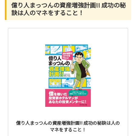
億り人まっつんの資産増強計画!! 成功の秘
訣は人のマネをすること！
億り人まっつんの資産増強計画!! 成功の秘訣は人の
マネをすること！