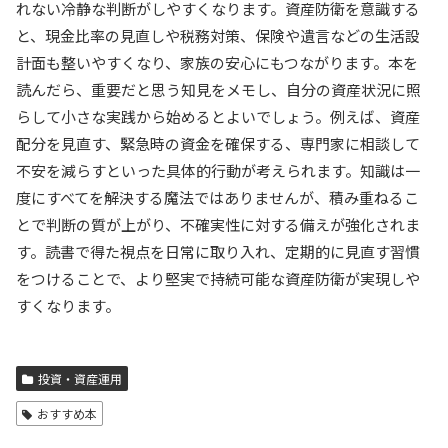
れない冷静な判断がしやすくなります。資産防衛を意識する
と、現金比率の見直しや税務対策、保険や遺言などの生活設
計面も整いやすくなり、家族の安心にもつながります。本を
読んだら、重要だと思う知見をメモし、自分の資産状況に照
らして小さな実践から始めるとよいでしょう。例えば、資産
配分を見直す、緊急時の資金を確保する、専門家に相談して
不安を減らすといった具体的行動が考えられます。知識は一
度にすべてを解決する魔法ではありませんが、積み重ねるこ
とで判断の質が上がり、不確実性に対する備えが強化されま
す。読書で得た視点を日常に取り入れ、定期的に見直す習慣
をつけることで、より堅実で持続可能な資産防衛が実現しや
すくなります。
投資・資産運用
おすすめ本