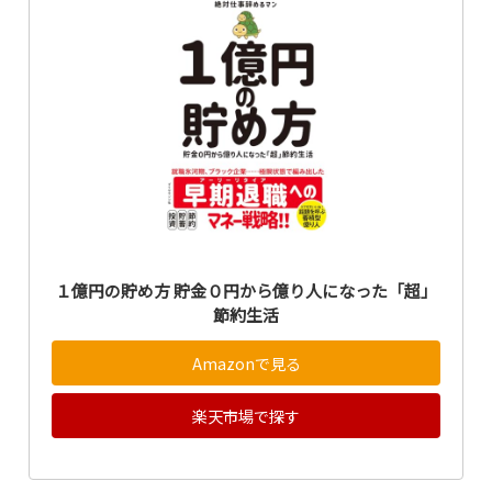
１億円の貯め方 貯金０円から億り人になった「超」
節約生活
Amazonで見る
楽天市場で探す