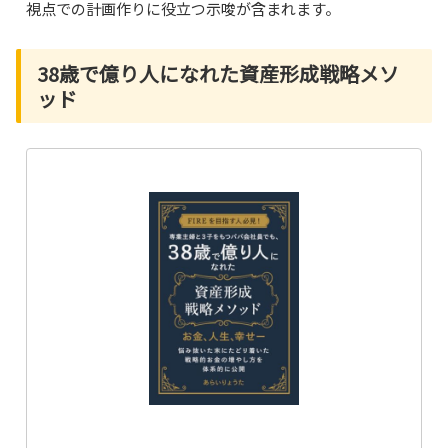
視点での計画作りに役立つ示唆が含まれます。
38歳で億り人になれた資産形成戦略メソ
ッド