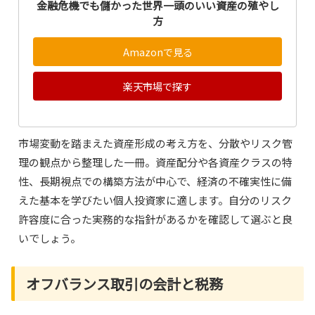
金融危機でも儲かった世界一頭のいい資産の殖やし
方
Amazonで見る
楽天市場で探す
市場変動を踏まえた資産形成の考え方を、分散やリスク管
理の観点から整理した一冊。資産配分や各資産クラスの特
性、長期視点での構築方法が中心で、経済の不確実性に備
えた基本を学びたい個人投資家に適します。自分のリスク
許容度に合った実務的な指針があるかを確認して選ぶと良
いでしょう。
オフバランス取引の会計と税務