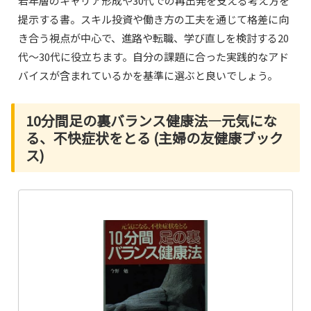
若年層のキャリア形成や30代での再出発を支える考え方を
提示する書。スキル投資や働き方の工夫を通じて格差に向
き合う視点が中心で、進路や転職、学び直しを検討する20
代〜30代に役立ちます。自分の課題に合った実践的なアド
バイスが含まれているかを基準に選ぶと良いでしょう。
10分間足の裏バランス健康法―元気にな
る、不快症状をとる (主婦の友健康ブック
ス)