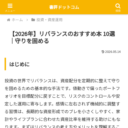
書評ドットコム
メニュー
検索
ホーム
投資・資産運用
【2026年】リバランスのおすすめ本 10選
｜守りを固める
2026.05.14
はじめに
投資の世界でリバランスは、資産配分を定期的に整えて守り
を固めるための基本的な手法です。値動きで偏ったポートフ
ォリオを目標配分に戻すことで、リスクのコントロールや安
定した運用に寄与します。感情に左右されず機械的に調整す
る習慣は、長期的な資産形成でのブレを小さくしやすく、家
計やライフプランに合わせた資産比率を維持する助けにもな
ります。まずはリバランスの考え方やメリットを理解するこ