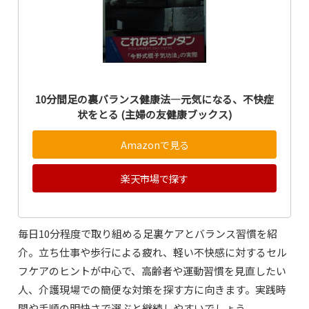
10分間足の裏バランス健康法―元気になる、不快症
状をとる (主婦の友健康ブックス)
Amazonで見る
楽天市場で探す
毎日10分程度で取り組める足裏ケアとバランス習慣を紹
介。立ち仕事や歩行による疲れ、軽い不快感に対するセル
フケアのヒントが中心で、高齢者や運動習慣を見直したい
人、介護現場での簡便な対策を探す方に向きます。実践時
間や手順の明快さで選ぶと継続しやすいでしょう。