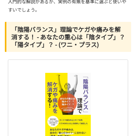
入門的な解説があるか、実例の有無を基準に選ぶと使いや
すいでしょう。
「陰陽バランス」理論でケガや痛みを解
消する！ - あなたの重心は「陰タイプ」？
「陽タイプ」？ - (ワニ・プラス)