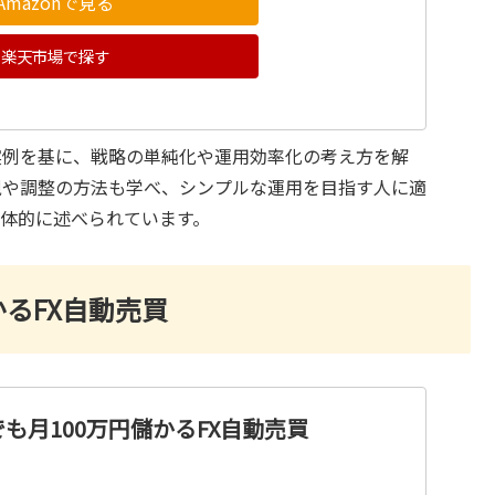
Amazonで見る
楽天市場で探す
実例を基に、戦略の単純化や運用効率化の考え方を解
視や調整の方法も学べ、シンプルな運用を目指す人に適
体的に述べられています。
かるFX自動売買
も月100万円儲かるFX自動売買