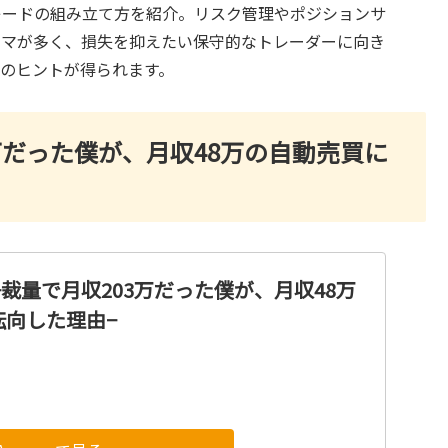
レードの組み立て方を紹介。リスク管理やポジションサ
ーマが多く、損失を抑えたい保守的なトレーダーに向き
のヒントが得られます。
3万だった僕が、月収48万の自動売買に
 −裁量で月収203万だった僕が、月収48万
転向した理由−