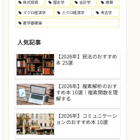
株式投資
歴史学
会計学
建築
マクロ経済学
ミクロ経済学
考古学
数学基礎論
人気記事
【2026年】民法のおすすめ
本 25選
【2026年】複素解析のおす
すめ本 10選｜複素関数を理
解する
【2026年】コミュニケーシ
ョンのおすすめ本 10選