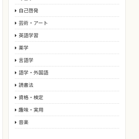
自己啓発
芸術・アート
英語学習
薬学
言語学
語学・外国語
読書法
資格・検定
趣味・実用
音楽