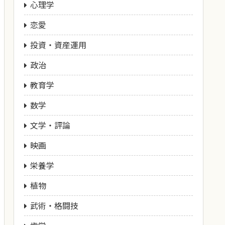
心理学
恋愛
投資・資産運用
政治
教育学
数学
文学・評論
映画
栄養学
植物
武術・格闘技