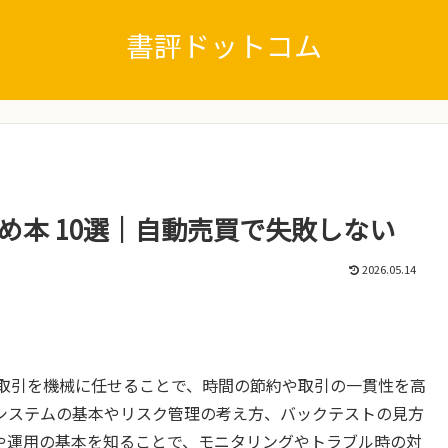
書評ドットコム
すめ本 10選｜自動売買で失敗しない
2026.05.14
の取引を機械に任せることで、時間の節約や取引の一貫性を高
システムの基本やリスク管理の考え方、バックテストの見方
や運用の基本を知ることで、モニタリングやトラブル時の対