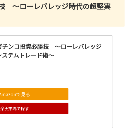
勝技 ～ローレバレッジ時代の超堅実
・ガチンコ投資必勝技 ～ローレバレッジ
システムトレード術～
Amazonで見る
楽天市場で探す