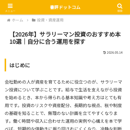
書評ドットコム
メニュー
検索
ホーム
投資・資産運用
【2026年】サラリーマン投資のおすすめ本
10選｜自分に合う運用を探す
2026.05.14
はじめに
会社勤めの人が資産を育てるために役立つのが、サラリーマ
ン投資について学ぶことです。給与で生活を支えながら投資
を始めるとき、本から得られる基本知識や考え方はとても有
用です。投資のリスクや資産配分、長期的な視点、税や制度
の基礎を知ることで、無理のない計画を立てやすくなりま
す。働く時間や収入に合わせた運用の実例や心構えを本で学
べば、短期的な値動きに振り回されにくくなり、冷静な判断