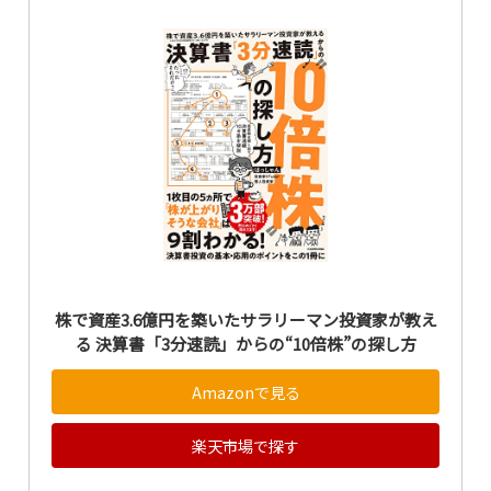
株で資産3.6億円を築いたサラリーマン投資家が教え
る 決算書「3分速読」からの“10倍株”の探し方
Amazonで見る
楽天市場で探す