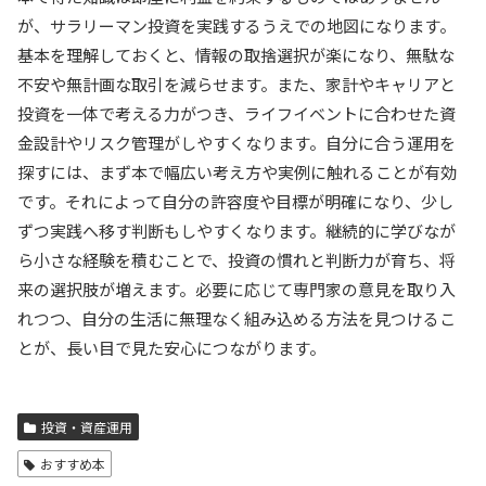
が、サラリーマン投資を実践するうえでの地図になります。
基本を理解しておくと、情報の取捨選択が楽になり、無駄な
不安や無計画な取引を減らせます。また、家計やキャリアと
投資を一体で考える力がつき、ライフイベントに合わせた資
金設計やリスク管理がしやすくなります。自分に合う運用を
探すには、まず本で幅広い考え方や実例に触れることが有効
です。それによって自分の許容度や目標が明確になり、少し
ずつ実践へ移す判断もしやすくなります。継続的に学びなが
ら小さな経験を積むことで、投資の慣れと判断力が育ち、将
来の選択肢が増えます。必要に応じて専門家の意見を取り入
れつつ、自分の生活に無理なく組み込める方法を見つけるこ
とが、長い目で見た安心につながります。
投資・資産運用
おすすめ本