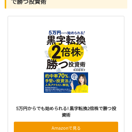
で勝つ投資術
5万円からでも始められる! 黒字転換2倍株で勝つ投
資術
Amazonで見る