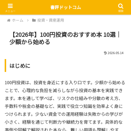
書評ドットコム
メニュー
検索
ホーム
投資・資産運用
【2026年】100円投資のおすすめ本 10選｜
少額から始める
2026.05.14
はじめに
100円投資は、投資を身近にする入り口です。少額から始める
ことで、心理的な負担を減らしながら投資の基本を実践でき
ます。本を通して学べば、リスクの仕組みや分散の考え方、
手数料や税金の基礎など、実践で役立つ知識を効率よく身に
つけられます。少ない資金での運用経験は失敗からの学びが
小さく、経験を通じて判断力や継続力を育てます。具体的な
事例や図解で解説された本なら、難しい用語も理解しやす