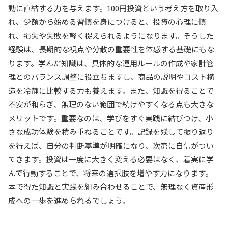
動に直結する力を与えます。100円投資という考え方を取り入
れ、少額から始める習慣を身につけると、投資の心理に慣
れ、損失や失敗を軽く捉えられるようになります。そうした
経験は、長期的な視点や分散の重要性を体感する基礎にもな
ります。学んだ知識は、具体的な運用ルールの作成や家計管
理とのバランス調整に役立ちますし、商品の説明やコスト構
造を冷静に比較する力も養えます。また、知識を得ることで
不安が和らぎ、無理のない範囲で続けやすくなる点も大きな
メリットです。重要なのは、学びをすぐ実践に結びつけ、小
さな成功体験を積み重ねることです。記録を残して振り返り
を行えば、自分の判断基準が明確になり、次第に自信がつい
てきます。投資は一度に大きく変える必要はなく、着実に学
んで行動することで、将来の選択肢を増やす力になります。
本で得た知識と実践を組み合わせることで、無理なく資産形
成への一歩を進められるでしょう。