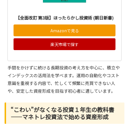
【全面改訂 第3版】ほったらかし投資術 (朝日新書)
Amazonで見る
楽天市場で探す
手間をかけずに続ける長期投資の考え方を中心に、積立や
インデックスの活用法を学べます。運用の自動化やコスト
意識を重視する内容で、忙しくて頻繁に売買できない人
や、安定した資産形成を目指す初心者に適しています。
“こわい”がなくなる投資１年生の教科書
――マネトレ投資法で始める資産形成