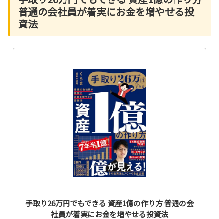
普通の会社員が着実にお金を増やせる投
資法
手取り26万円でもできる 資産1億の作り方 普通の会
社員が着実にお金を増やせる投資法