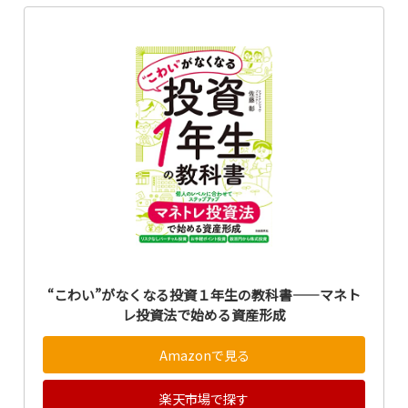
“こわい”がなくなる投資１年生の教科書――マネト
レ投資法で始める資産形成
Amazonで見る
楽天市場で探す