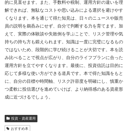
Amazonで見る
楽天市場で探す
NISA制度を活用した投資戦略や、毎月の資金配分をどう設
計するかに焦点を当てた一冊。税制優遇の使い方や目標設
定、長期での取り崩し方など実務的な視点で解説してお
り、制度を賢く使って資産形成を進めたい人に役立ちま
す。
おわりに
投資信託や投信選びの本を読むことで得られるメリットは多
岐にわたります。基礎知識が身につけば、商品説明や運用報
告書の中身が読み取れるようになり、自分の資産配分を客観