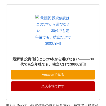
最新版 投資信託はこの9本から選びなさい―――30
代でも定年後でも、積立だけで3000万円!
Amazonで見る
楽天市場で探す
取り組みやすい投資信託の絞り込み方や、積立で目標資産