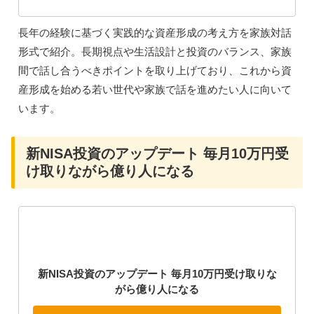
投資信託業界歴30年の父親が娘とその夫に伝える資
産形成の本音の話 (星海社新書 290)
Amazonで見る
楽天市場で探す
長年の経験に基づく実践的な資産形成の考え方を家族対話
形式で紹介。長期視点や生活設計と投資のバランス、家族