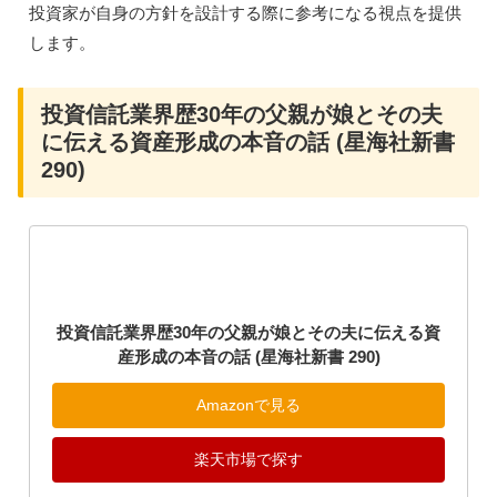
Amazonで見る
楽天市場で探す
インデックス投資と配当株の組み合わせを見直したい人に
向く解説。分散の基本や配当再投資の考え方、ライフステ
ージに応じた資産配分の工夫など、堅実な運用を志向する
投資家が自身の方針を設計する際に参考になる視点を提供
します。
投資信託業界歴30年の父親が娘とその夫
に伝える資産形成の本音の話 (星海社新書
290)