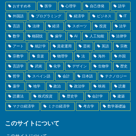
【2026年】ジャーナリングのおすすめ
本 10選
【2026年】建設業法のおすすめ本 10
選｜建設実務を理解
【2026年】人間関係のおすすめ本 10
選
【2026年】社会心理学のおすすめ本
11選
タグ