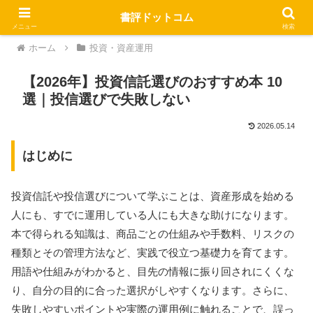
書評ドットコム
メニュー
検索
ホーム
投資・資産運用
【2026年】投資信託選びのおすすめ本 10
選｜投信選びで失敗しない
2026.05.14
はじめに
投資信託や投信選びについて学ぶことは、資産形成を始める
人にも、すでに運用している人にも大きな助けになります。
本で得られる知識は、商品ごとの仕組みや手数料、リスクの
種類とその管理方法など、実践で役立つ基礎力を育てます。
用語や仕組みがわかると、目先の情報に振り回されにくくな
り、自分の目的に合った選択がしやすくなります。さらに、
失敗しやすいポイントや実際の運用例に触れることで、誤っ