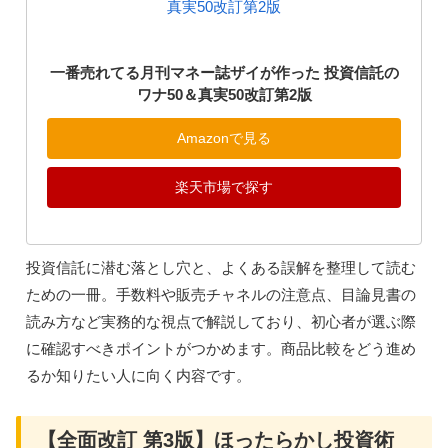
一番売れてる月刊マネー誌ザイが作った 投資信託の
ワナ50＆真実50改訂第2版
Amazonで見る
楽天市場で探す
投資信託に潜む落とし穴と、よくある誤解を整理して読む
ための一冊。手数料や販売チャネルの注意点、目論見書の
読み方など実務的な視点で解説しており、初心者が選ぶ際
に確認すべきポイントがつかめます。商品比較をどう進め
るか知りたい人に向く内容です。
【全面改訂 第3版】ほったらかし投資術