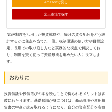
間で話し合うべきポイントを取り上げており、これから資
産形成を始める若い世代や家族で話を進めたい人に向いて
います。
新NISA投資のアップデート 毎月10万円受
け取りながら億り人になる
新NISA投資のアップデート 毎月10万円受け取りな
がら億り人になる