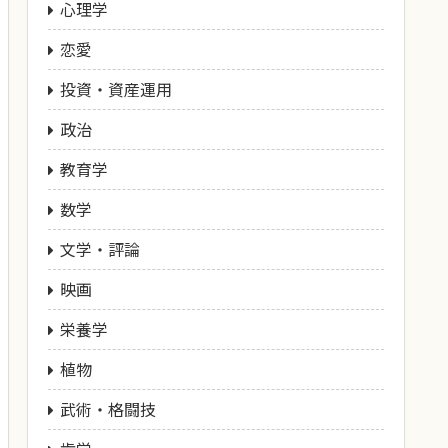
心理学
恋愛
投資・資産運用
政治
教育学
数学
文学・評論
映画
栄養学
植物
武術・格闘技