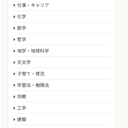
仕事・キャリア
化学
医学
哲学
地学・地球科学
天文学
子育て・育児
学習法・勉強法
宗教
工学
建築