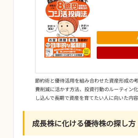
節約術と優待活用を組み合わせた資産形成の
費削減に活かす方法、投資行動のルーティン
し込んで長期で資産を育てたい人に向いた内容
成長株に化ける優待株の探し方