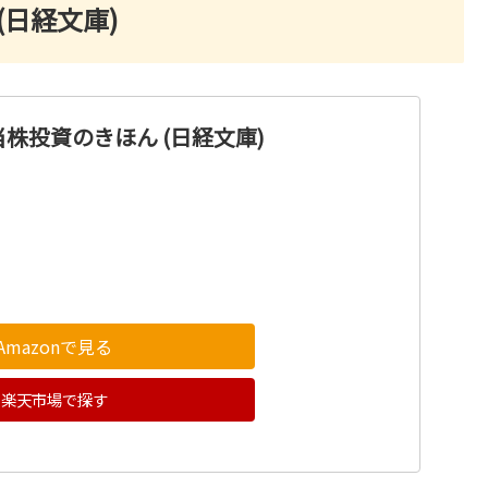
(日経文庫)
株投資のきほん (日経文庫)
Amazonで見る
楽天市場で探す