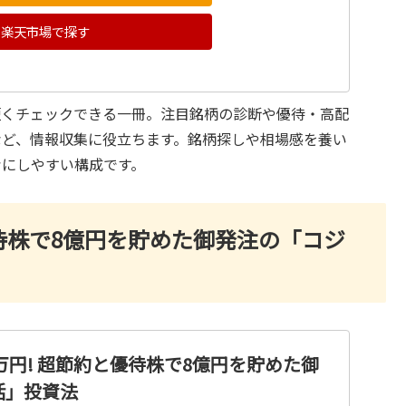
楽天市場で探す
短くチェックできる一冊。注目銘柄の診断や優待・高配
など、情報収集に役立ちます。銘柄探しや相場感を養い
考にしやすい構成です。
優待株で8億円を貯めた御発注の「コジ
0万円! 超節約と優待株で8億円を貯めた御
活」投資法