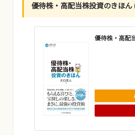
優待株・高配当株投資のきほん 
優待株・高配当