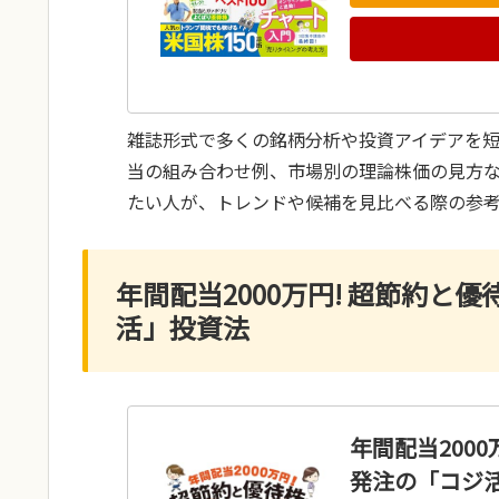
雑誌形式で多くの銘柄分析や投資アイデアを
当の組み合わせ例、市場別の理論株価の見方
たい人が、トレンドや候補を見比べる際の参
年間配当2000万円! 超節約と
活」投資法
年間配当200
発注の「コジ