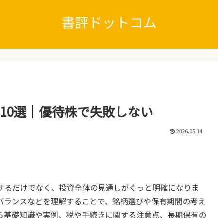
書評ドットコム
 10選｜優待株で失敗しない
2026.05.14
するだけでなく、投資全体の見通しがぐっと明確になりま
バランスなどを理解することで、銘柄選びや保有期間の考え
ら基礎知識や実例、税や手続きに関する注意点、長期保有の