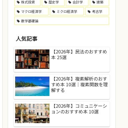
株式投資
歴史学
会計学
建築
マクロ経済学
ミクロ経済学
考古学
数学基礎論
人気記事
【2026年】民法のおすすめ
本 25選
【2026年】複素解析のおす
すめ本 10選｜複素関数を理
解する
【2026年】コミュニケーシ
ョンのおすすめ本 10選