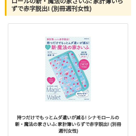
ロールの新・魔法の家さいふ: 家計簿いら
ずで赤字脱出! (別冊週刊女性)
持つだけでもっとムダ遣いが減る! シナモロールの
新・魔法の家さいふ: 家計簿いらずで赤字脱出! (別冊
週刊女性)