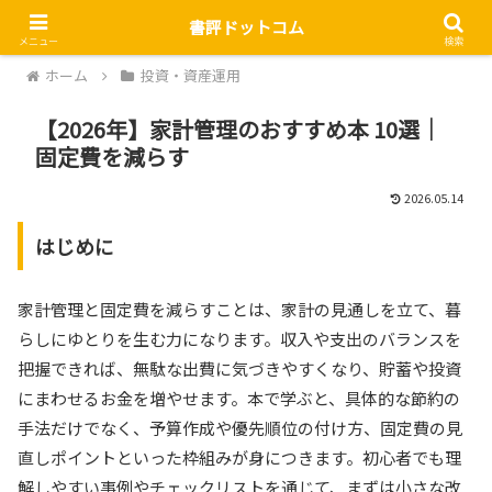
書評ドットコム
メニュー
検索
ホーム
投資・資産運用
【2026年】家計管理のおすすめ本 10選｜
固定費を減らす
2026.05.14
はじめに
家計管理と固定費を減らすことは、家計の見通しを立て、暮
らしにゆとりを生む力になります。収入や支出のバランスを
把握できれば、無駄な出費に気づきやすくなり、貯蓄や投資
にまわせるお金を増やせます。本で学ぶと、具体的な節約の
手法だけでなく、予算作成や優先順位の付け方、固定費の見
直しポイントといった枠組みが身につきます。初心者でも理
解しやすい事例やチェックリストを通じて、まずは小さな改