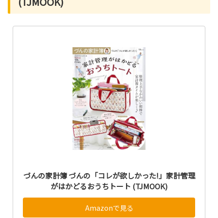
(TJMOOK)
づんの家計簿 づんの「コレが欲しかった!」家計管理
がはかどるおうちトート (TJMOOK)
Amazonで見る