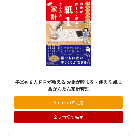
子ども６人ＦＰが教える お金が貯まる・使える 紙１
枚かんたん家計管理
Amazonで見る
楽天市場で探す