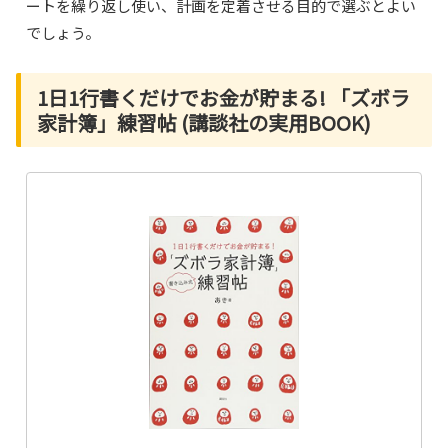
ートを繰り返し使い、計画を定着させる目的で選ぶとよい
でしょう。
1日1行書くだけでお金が貯まる! 「ズボラ
家計簿」練習帖 (講談社の実用BOOK)