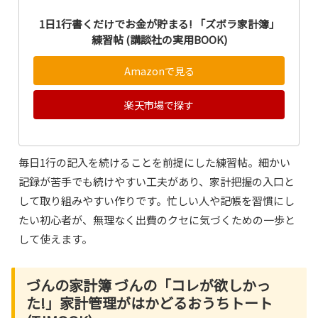
1日1行書くだけでお金が貯まる! 「ズボラ家計簿」
練習帖 (講談社の実用BOOK)
Amazonで見る
楽天市場で探す
毎日1行の記入を続けることを前提にした練習帖。細かい
記録が苦手でも続けやすい工夫があり、家計把握の入口と
して取り組みやすい作りです。忙しい人や記帳を習慣にし
たい初心者が、無理なく出費のクセに気づくための一歩と
して使えます。
づんの家計簿 づんの「コレが欲しかっ
た!」家計管理がはかどるおうちトート