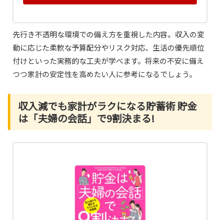
先行き不透明な環境での備え方を重視した内容。収入の変
動に応じた柔軟な予算配分やリスク対応、生活の優先順位
付けといった実務的な工夫が学べます。将来の不安に備え
つつ家計の安定性を高めたい人に参考になるでしょう。
収入減でも家計がラクになる貯蓄術 貯金
は「夫婦の会話」で9割決まる!