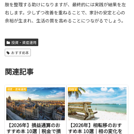
肢を整理する助けになりますが、最終的には実践が結果を左
右します。少しずつ改善を重ねることで、家計の安定と心の
余裕が生まれ、生活の質を高めることにつながるでしょう。
投資・資産運用
おすすめ本
関連記事
投資・資産運用
物理学
【2026年】損益通算のお
【2026年】相転移のおす
すすめ本 10選｜税金で損
すめ本 10選｜相の変化を