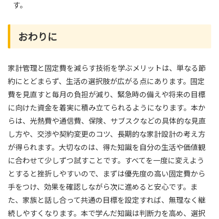
す。
おわりに
家計管理と固定費を減らす技術を学ぶメリットは、単なる節
約にとどまらず、生活の選択肢が広がる点にあります。固定
費を見直すと毎月の負担が減り、緊急時の備えや将来の目標
に向けた資金を着実に積み立てられるようになります。本か
らは、光熱費や通信費、保険、サブスクなどの具体的な見直
し方や、交渉や契約変更のコツ、長期的な家計設計の考え方
が得られます。大切なのは、得た知識を自分の生活や価値観
に合わせて少しずつ試すことです。すべてを一度に変えよう
とすると挫折しやすいので、まずは優先度の高い固定費から
手をつけ、効果を確認しながら次に進めると安心です。ま
た、家族と話し合って共通の目標を設定すれば、無理なく継
続しやすくなります。本で学んだ知識は判断力を高め、選択