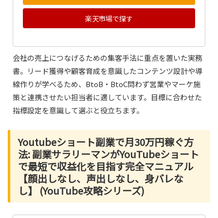
楽天市場で探す
会社の売上につなげるための集客手法に重点を置いた実務
書。リード獲得や顧客育成を意識したコンテンツ設計や導
線作りが学べるため、BtoB・BtoC問わず営業やマーケ施
策と連携させたい担当者に適しています。目標に合わせた
指標設定を意識して選ぶと役立ちます。
Youtubeショート副業で月30万円稼ぐ方
法: 副業サラリーマンがYouTubeショート
で最短で収益化を目指す完全マニュアル
【顔出しなし、声出しなし、身バレな
し】 (YouTube攻略シリーズ)