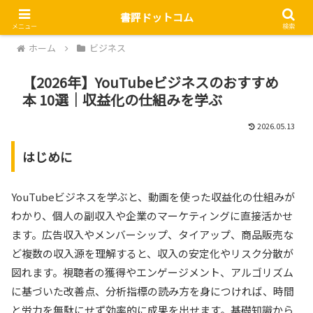
書評ドットコム
メニュー
検索
ホーム
ビジネス
【2026年】YouTubeビジネスのおすすめ
本 10選｜収益化の仕組みを学ぶ
2026.05.13
はじめに
YouTubeビジネスを学ぶと、動画を使った収益化の仕組みが
わかり、個人の副収入や企業のマーケティングに直接活かせ
ます。広告収入やメンバーシップ、タイアップ、商品販売な
ど複数の収入源を理解すると、収入の安定化やリスク分散が
図れます。視聴者の獲得やエンゲージメント、アルゴリズム
に基づいた改善点、分析指標の読み方を身につければ、時間
と労力を無駄にせず効率的に成果を出せます。基礎知識から