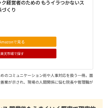
ック経営者のための もうイラつかないス
係づくり
Amazonで見る
楽天市場で探す
ためのコミュニケーション術や人事対応を扱う一冊。面
改善案が示され、現場の人間関係に悩む院長や管理職が