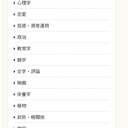
心理学
恋愛
投資・資産運用
政治
教育学
数学
文学・評論
映画
栄養学
植物
武術・格闘技