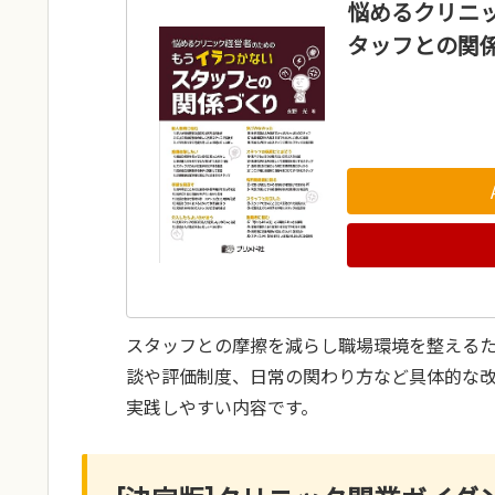
悩めるクリニ
タッフとの関
スタッフとの摩擦を減らし職場環境を整える
談や評価制度、日常の関わり方など具体的な
実践しやすい内容です。