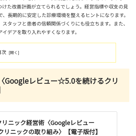
つけた改善計画が立てられるでしょう。経営指標や収支の見
で、長期的に安定した診療環境を整えるヒントになります。
、スタッフと患者の信頼関係づくりにも役立ちます。また、
アイデアを取り入れやすくなります。
目次
oogleレビュー☆5.0を続けるクリ
】
リニック経営術〈Googleレビュー
るクリニックの取り組み〉【電子版付】