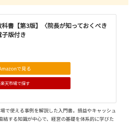
教科書【第3版】〈院長が知っておくべき
電子版付き
Amazonで見る
楽天市場で探す
現場で使える事例を解説した入門書。損益やキャッシュ
に直結する知識が中心で、経営の基礎を体系的に学びた