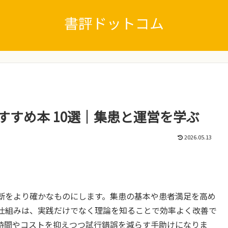
書評ドットコム
すすめ本 10選｜集患と運営を学ぶ
2026.05.13
断をより確かなものにします。集患の基本や患者満足を高め
仕組みは、実践だけでなく理論を知ることで効率よく改善で
時間やコストを抑えつつ試行錯誤を減らす手助けになりま