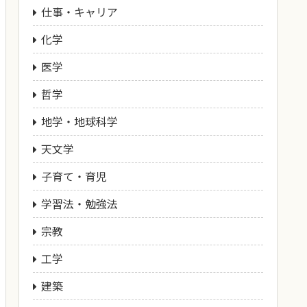
仕事・キャリア
化学
医学
哲学
地学・地球科学
天文学
子育て・育児
学習法・勉強法
宗教
工学
建築