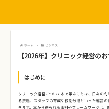
ホーム
ビジネス
【2026年】クリニック経営のお
はじめに
クリニック経営について本で学ぶことは、日々の判
る接遇、スタッフの育成や役割分担といった運営の
きます。本から得られる事例やフレームワークは、