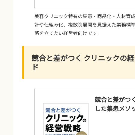
美容クリニック特有の集患・商品化・人材育成
計や仕組み化、複数院展開を見据えた業務標
略を立てたい経営者向けです。
競合と差がつく クリニックの経営
ド
競合と差がつく
した集患メソ