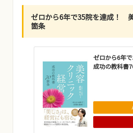
ゼロから6年で35院を達成！ 
箇条
ゼロから6年
成功の教科書7