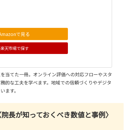
Amazonで見る
楽天市場で探す
点を当てた一冊。オンライン評価への対応フローやスタ
実務的な工夫を学べます。地域での信頼づくりやデジタ
ています。
〈院長が知っておくべき数値と事例〉