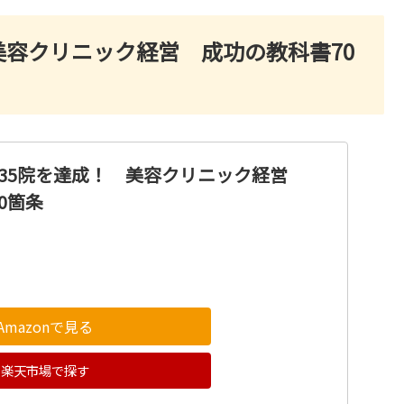
美容クリニック経営 成功の教科書70
で35院を達成！ 美容クリニック経営
0箇条
Amazonで見る
楽天市場で探す