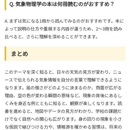
Q. 気象物理学の本は何冊読むのがおすすめ？
A. まずは気になる1冊から読んでみるのがおすすめです。本に
よって説明の仕方や重視する内容が違うため、2〜3冊を読み
比べると、さらに理解を深めることができます。
まとめ
このテーマを深く知ると、日々の天気の見方が変わり、ニュ
ースで伝えられる気象情報を自分の言葉で理解できるように
なります。風の強さがどのように決まるのか、雨雲が広がる
理由、空の色が変わる瞬間の意味など、現象の背後にあるし
くみを身近な例とともに知ると、観察が楽しくなります。読
書を進めると、地図やデータの見方がわかり、学校の課題だ
けでなく自然への関心も広がります。身の回りの現象を小さ
な仮説で結びつける力や、情報源を確かめる習慣は、将来の