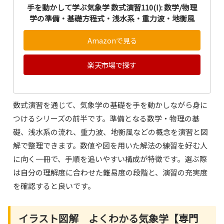
手を動かして学ぶ気象学 数式演習110(I): 数学/物理
学の準備・基礎方程式・浅水系・重力波・地衡風
Amazonで見る
楽天市場で探す
数式演習を通じて、気象学の基礎を手を動かしながら身に
つけるシリーズの前半です。準備となる数学・物理の基
礎、浅水系の流れ、重力波、地衡風などの概念を演習と図
解で整理できます。数値や図を用いた解法の練習を好む人
に向く一冊で、手順を追いやすい構成が特徴です。選ぶ際
は自分の理解度に合わせた難易度の段階と、演習の充実度
を確認すると良いです。
イラスト図解 よくわかる気象学【専門