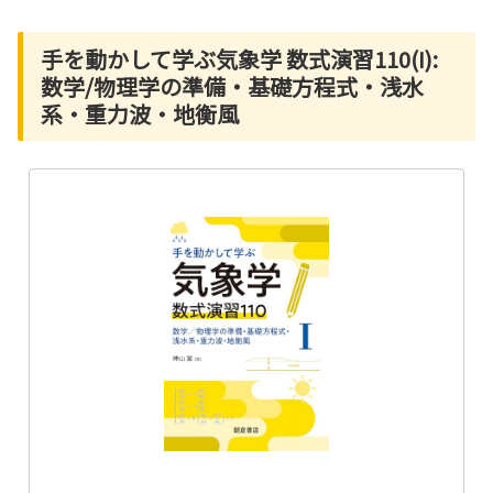
手を動かして学ぶ気象学 数式演習110(I):
数学/物理学の準備・基礎方程式・浅水
系・重力波・地衡風