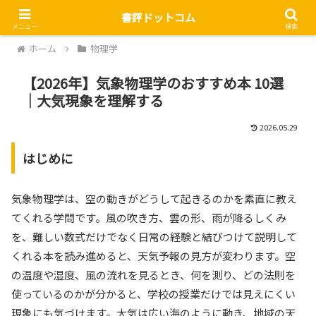
書評ドットコム
メニュー
検索
ホーム
物理学
【2026年】気象物理学のおすすめ本 10選
｜大気現象を理解する
2026.05.29
はじめに
気象物理学は、空の動きがどうして起きるのかを素直に教え
てくれる学問です。風の吹き方、雲の形、雨が降るしくみ
を、難しい数式だけでなく日常の経験と結びつけて説明して
くれる本を読み進めると、天気予報の見方が変わります。空
の温度や湿度、風の流れを見るとき、何を測り、どの法則を
使っているのかが分かると、学校の授業だけでは見えにくい
現象にも気づけます。大気は広い海のように動き、地域の天