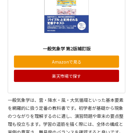
一般気象学 第2版補訂版
Amazonで見る
楽天市場で探す
一般気象学は、雲・降水・風・大気循環といった基本要素
を網羅的に扱う定番の教科書です。初学者が基礎から現象
のつながりを理解するのに適し、演習問題や章末の要点整
理も役立ちます。学習の道筋を描く際には、全体の構成と
実例の豊富さ、難易度のバランスを確認すると良いです。