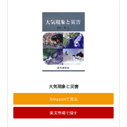
大気現象と災害
Amazonで見る
楽天市場で探す