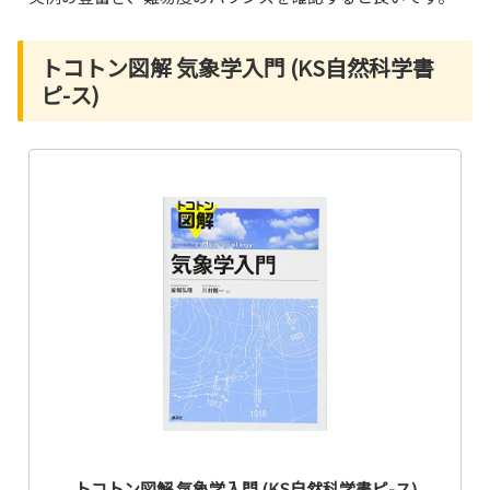
トコトン図解 気象学入門 (KS自然科学書
ピ-ス)
トコトン図解 気象学入門 (KS自然科学書ピ-ス)