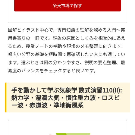
楽天市場で探す
図解とイラスト中心で、専門知識の理解を深める入門～実
用書寄りの一冊です。現象の原因としくみを視覚的に追え
るため、授業ノートの補助や現場のメモ整理に向きます。
幅広い分野の基礎を短時間で再確認したい人にも適してい
ます。選ぶときは図の分かりやすさ、説明の要点整理、難
易度のバランスをチェックすると良いです。
手を動かして学ぶ気象学 数式演習110(II):
熱力学・湿潤大気・慣性重力波・ロスビ
ー波・赤道波・準地衡風系