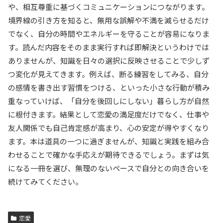
や、相互尊重に基づくコミュニケーションにつながります。
境界線の引き方を知ると、無用な誤解や不満を減らせるだけ
でなく、自分の時間やエネルギーを守ることが容易になりま
す。読んだ内容をそのまま実行すれば即解決というわけでは
ありませんが、知識を日々の選択に反映させることで少しず
つ変化が見えてきます。例えば、断る練習をしてみる、自分
の感情を書き出す習慣をつける、といった小さな行動が積み
重なっていけば、「自分を後回しにしない」暮らし方が自然
に根付きます。結果として恋愛の満足度だけでなく、仕事や
友人関係でも自己肯定感が高まり、心の安定が得やすくなり
ます。本は道具の一つに過ぎませんが、知識と実践を組み合
わせることで確かな手応えが期待できるでしょう。まずは気
になる一冊を選び、無理のないペースで自分との向き合いを
続けてみてください。
恋愛