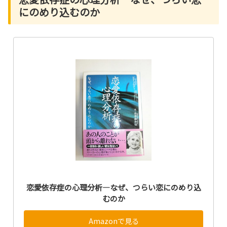
にのめり込むのか
恋愛依存症の心理分析―なぜ、つらい恋にのめり込
むのか
Amazonで見る