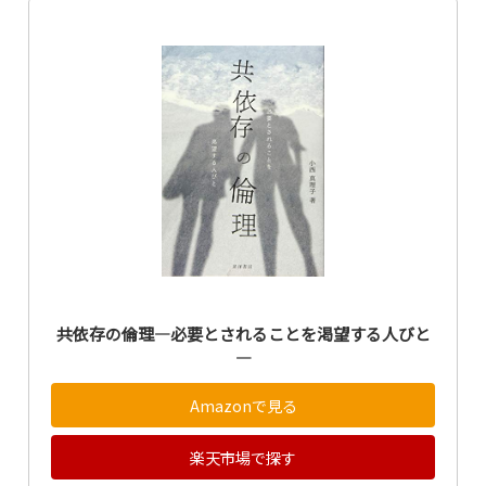
共依存の倫理―必要とされることを渇望する人びと
―
Amazonで見る
楽天市場で探す