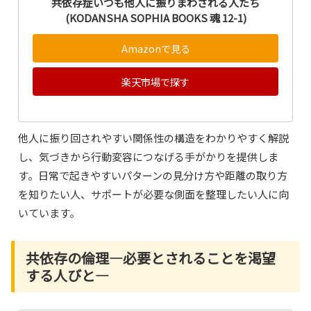
共依存症いつも他人に振りまわされる人たち
(KODANSHA SOPHIA BOOKS 魂 12-1)
Amazonで見る
楽天市場で探す
他人に振り回されやすい関係性の構造をわかりやすく解説
し、気づきから行動変容につなげる手がかりを提供しま
す。日常で起きやすいパターンの見分け方や距離の取り方
を知りたい人、サポートが必要な側面を整理したい人に向
いています。
共依存の倫理―必要とされることを渇望
する人びと―