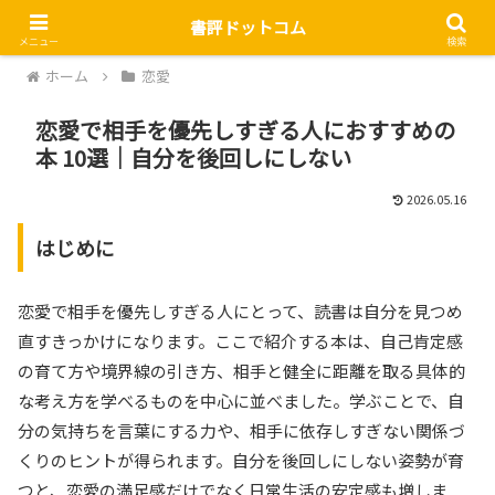
書評ドットコム
メニュー
検索
ホーム
恋愛
恋愛で相手を優先しすぎる人におすすめの
本 10選｜自分を後回しにしない
2026.05.16
はじめに
恋愛で相手を優先しすぎる人にとって、読書は自分を見つめ
直すきっかけになります。ここで紹介する本は、自己肯定感
の育て方や境界線の引き方、相手と健全に距離を取る具体的
な考え方を学べるものを中心に並べました。学ぶことで、自
分の気持ちを言葉にする力や、相手に依存しすぎない関係づ
くりのヒントが得られます。自分を後回しにしない姿勢が育
つと、恋愛の満足感だけでなく日常生活の安定感も増しま