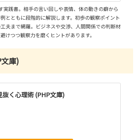
かす実践書。相手の言い回しや表情、体の動きの癖から
事例とともに段階的に解説します。初歩の観察ポイント
の工夫まで網羅。ビジネスや交渉、人間関係での判断材
を避けつつ観察力を磨くヒントがあります。
P文庫)
抜く心理術 (PHP文庫)