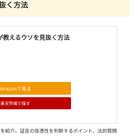
見抜く方法
が教えるウソを見抜く方法
Amazonで見る
楽天市場で探す
きを紹介。証言の信憑性を判断するポイント、法的質問