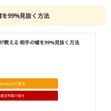
嘘を99%見抜く方法
ーが教える 相手の嘘を99%見抜く方法
Amazonで見る
楽天市場で探す