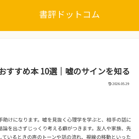
書評ドットコム
おすすめ本 10選｜嘘のサインを知る
2026.05.29
手助けになります。嘘を見抜く心理学を学ぶと、相手の話に
結論を出さずじっくり考える癖がつきます。友人や家族、先
しているときの声のトーンや話の流れ、視線の移動といった