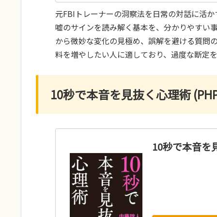
元FBIトレーナーの洞察法を日常の対話に活
嘘のサインを読み解く基本を、分かりやすい
から微妙な変化の見極め、誤解を避ける質問
料を増やしたい人に適しており、過度な断定
10秒で本音を見抜く心理術 (PH
10秒で本音を見