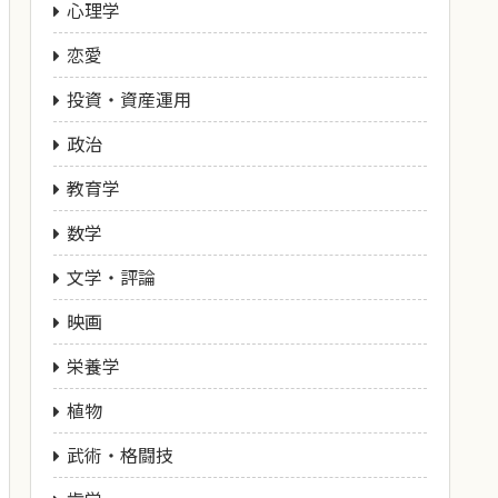
心理学
恋愛
投資・資産運用
政治
教育学
数学
文学・評論
映画
栄養学
植物
武術・格闘技