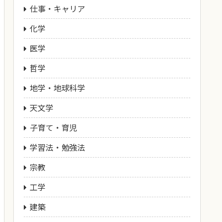
仕事・キャリア
化学
医学
哲学
地学・地球科学
天文学
子育て・育児
学習法・勉強法
宗教
工学
建築