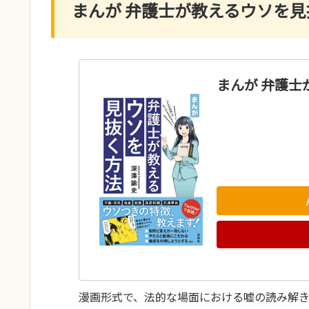
まんが 弁護士が教えるウソを
まんが 弁護士
漫画形式で、法的な場面における嘘の読み解