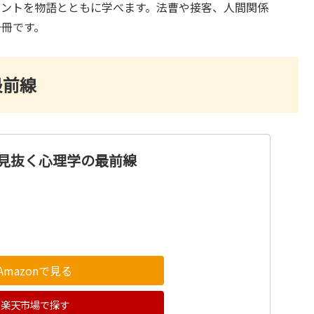
ヒントを物語とともに学べます。法曹や接客、人間関係
一冊です。
最前線
を見抜く心理学の最前線
Amazonで見る
楽天市場で探す