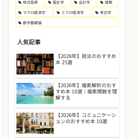
株式投資
歴史学
会計学
建築
マクロ経済学
ミクロ経済学
考古学
数学基礎論
人気記事
【2026年】民法のおすすめ
本 25選
【2026年】複素解析のおす
すめ本 10選｜複素関数を理
解する
【2026年】コミュニケーシ
ョンのおすすめ本 10選