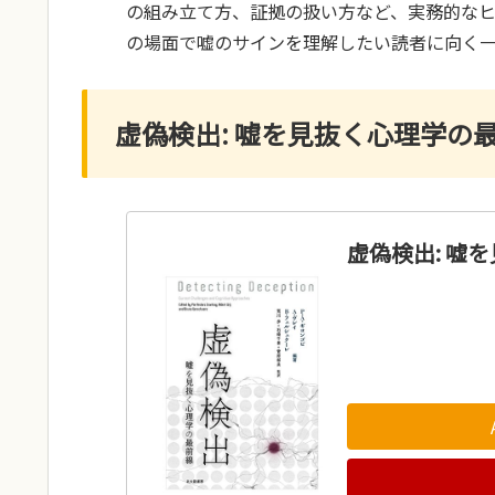
の組み立て方、証拠の扱い方など、実務的な
の場面で嘘のサインを理解したい読者に向く
虚偽検出: 嘘を見抜く心理学の
虚偽検出: 嘘