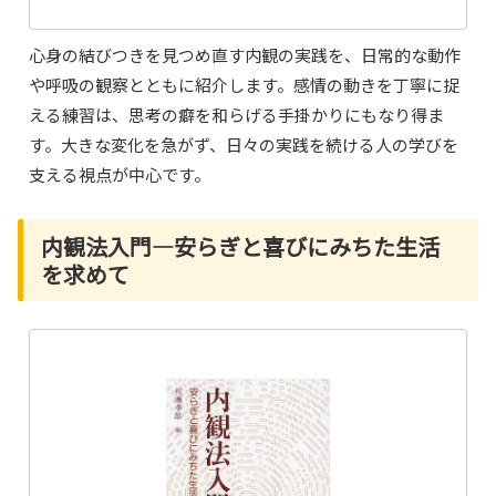
心身の結びつきを見つめ直す内観の実践を、日常的な動作
や呼吸の観察とともに紹介します。感情の動きを丁寧に捉
える練習は、思考の癖を和らげる手掛かりにもなり得ま
す。大きな変化を急がず、日々の実践を続ける人の学びを
支える視点が中心です。
内観法入門―安らぎと喜びにみちた生活
を求めて