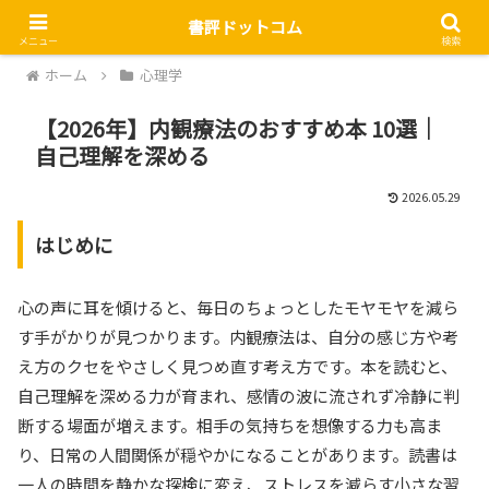
書評ドットコム
メニュー
検索
ホーム
心理学
【2026年】内観療法のおすすめ本 10選｜
自己理解を深める
2026.05.29
はじめに
心の声に耳を傾けると、毎日のちょっとしたモヤモヤを減ら
す手がかりが見つかります。内観療法は、自分の感じ方や考
え方のクセをやさしく見つめ直す考え方です。本を読むと、
自己理解を深める力が育まれ、感情の波に流されず冷静に判
断する場面が増えます。相手の気持ちを想像する力も高ま
り、日常の人間関係が穏やかになることがあります。読書は
一人の時間を静かな探検に変え、ストレスを減らす小さな習