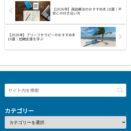
多様な視点と具体的な方法を提供
を助けます。読書を通じて得られ
してくれます。悩みの原因は人
るのは、売買判断を磨くための考
【2026年】森田療法のおすすめ本 10選｜不
そ...
え方...
安との付き合い方
【2026年】ブリーフセラピーのおすすめ本
10選｜短期支援を学ぶ
カテゴリー