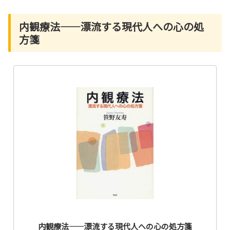
内観療法――漂流する現代人への心の処
方箋
内観療法――漂流する現代人への心の処方箋