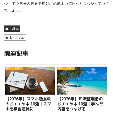
少しずつ自分の世界を広げ、心地よい毎日へとつながっていく
でしょう。
心理学
おすすめ本
関連記事
学習法・勉強法
学習法・勉強法
【2026年】スマホ勉強法
【2026年】知識整理術の
のおすすめ本 10選｜スマ
おすすめ本 10選｜学んだ
ホを学習道具に
内容をつなげる