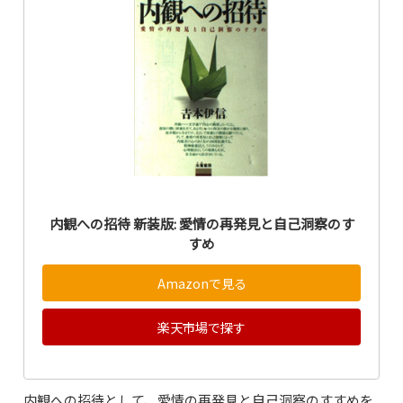
内観への招待 新装版: 愛情の再発見と自己洞察のす
すめ
Amazonで見る
楽天市場で探す
内観への招待として、愛情の再発見と自己洞察のすすめを