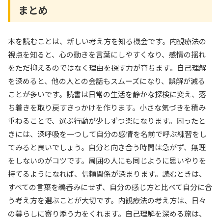
まとめ
本を読むことは、新しい考え方を知る機会です。内観療法の
視点を知ると、心の動きを言葉にしやすくなり、感情の揺れ
をただ抑えるのではなく理由を探す力が育ちます。自己理解
を深めると、他の人との会話もスムーズになり、誤解が減る
ことが多いです。読書は日常の生活を静かな探検に変え、落
ち着きを取り戻すきっかけを作ります。小さな気づきを積み
重ねることで、選ぶ行動が少しずつ楽になります。困ったと
きには、深呼吸を一つして自分の感情を名前で呼ぶ練習をし
てみると良いでしょう。自分と向き合う時間は急がず、無理
をしないのがコツです。周囲の人にも同じように思いやりを
持てるようになれば、信頼関係が深まります。読むときは、
すべての言葉を鵜呑みにせず、自分の感じ方と比べて自分に合
う考え方を選ぶことが大切です。内観療法の考え方は、日々
の暮らしに寄り添う力をくれます。自己理解を深める旅は、