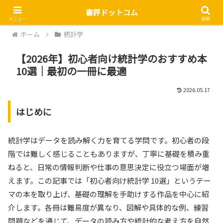
書評ドットコム
メニュー
検索
ホーム
統計学
【2026年】初心者向け統計学のおすすめ本
10選｜最初の一冊に最適
2026.05.17
はじめに
統計学はデータを読み解く力を育てる学問です。初心者の段
階では難しく感じることもありますが、丁寧に基礎を積み重
ねると、日常の情報判断や仕事の意思決定に役立つ場面が増
えます。この記事では「初心者向け統計学 10選」というテー
マの本を取り上げ、基礎の理解を手助けする作品を中心に紹
介します。各冊は難易度が異なり、図解や具体的な例、練習
問題などを通じて、データの読み方や統計的な考え方を自然