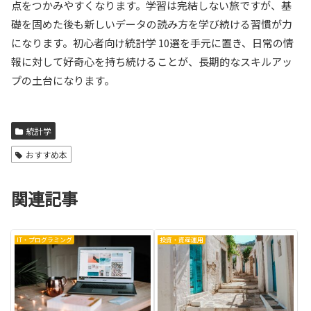
点をつかみやすくなります。学習は完結しない旅ですが、基
礎を固めた後も新しいデータの読み方を学び続ける習慣が力
になります。初心者向け統計学 10選を手元に置き、日常の情
報に対して好奇心を持ち続けることが、長期的なスキルアッ
プの土台になります。
統計学
おすすめ本
関連記事
IT・プログラミング
投資・資産運用