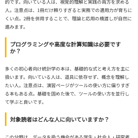
的です。向いている人は、視覚的理解と実践の両方を求める
人。注意点は、1冊だけ頼りすぎると実務での適用力が育ちに
くい点。2冊を併用することで、理論と応用の橋渡しが自然に
進みます。
プログラミングや高度な計算知識は必要です
か？
多くの初心者向け統計学の本は、基礎的な式と考え方を主に
扱います。向いている人は、道具に依存せず、概念を理解し
たい人。注意点は、演習ページがツールの使い方に偏りすぎ
る本もある点。基礎を固めた後で、ツールの使い方を並行し
て学ぶと良いです。
対象読者はどんな人に向いていますか？
この分野は、データを扱う機会がある学生・社会人・研究者