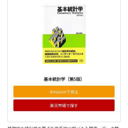
基本統計学〔第5版〕
Amazonで見る
楽天市場で探す