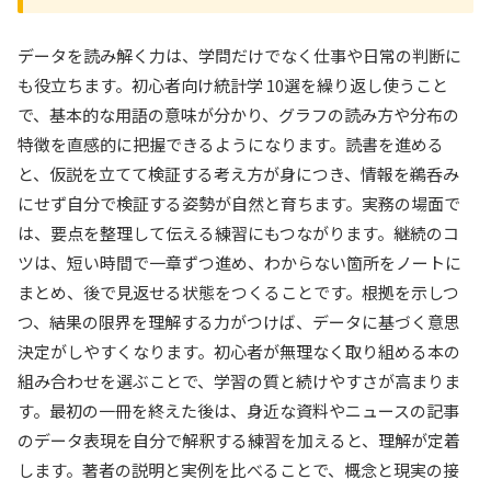
データを読み解く力は、学問だけでなく仕事や日常の判断に
も役立ちます。初心者向け統計学 10選を繰り返し使うこと
で、基本的な用語の意味が分かり、グラフの読み方や分布の
特徴を直感的に把握できるようになります。読書を進める
と、仮説を立てて検証する考え方が身につき、情報を鵜呑み
にせず自分で検証する姿勢が自然と育ちます。実務の場面で
は、要点を整理して伝える練習にもつながります。継続のコ
ツは、短い時間で一章ずつ進め、わからない箇所をノートに
まとめ、後で見返せる状態をつくることです。根拠を示しつ
つ、結果の限界を理解する力がつけば、データに基づく意思
決定がしやすくなります。初心者が無理なく取り組める本の
組み合わせを選ぶことで、学習の質と続けやすさが高まりま
す。最初の一冊を終えた後は、身近な資料やニュースの記事
のデータ表現を自分で解釈する練習を加えると、理解が定着
します。著者の説明と実例を比べることで、概念と現実の接