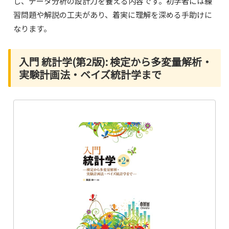
し、データ分析の設計力を養える内容です。初学者には練
習問題や解説の工夫があり、着実に理解を深める手助けに
なります。
入門 統計学(第2版): 検定から多変量解析・
実験計画法・ベイズ統計学まで