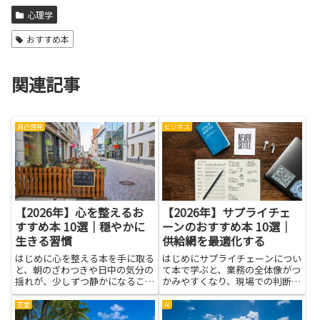
心理学
おすすめ本
関連記事
自己啓発
ビジネス
【2026年】心を整えるお
【2026年】サプライチェ
すすめ本 10選｜穏やかに
ーンのおすすめ本 10選｜
生きる習慣
供給網を最適化する
はじめに心を整える本を手に取る
はじめにサプライチェーンについ
と、朝のざわつきや日中の気分の
て本で学ぶと、業務の全体像がつ
揺れが、少しずつ静かになること
かみやすくなり、現場での判断力
があります。ページをめくるたび
が高まります。物流や調達、在庫
に、呼吸や気持ちの整え方、考え
管理、需要予測といった個別領域
恋愛
AI
方の癖に気づくことができ、見え
の知識がつながることで、部署間