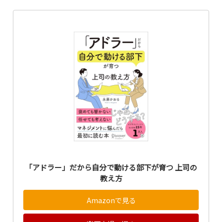
「アドラー」だから自分で動ける部下が育つ 上司の
教え方
Amazonで見る