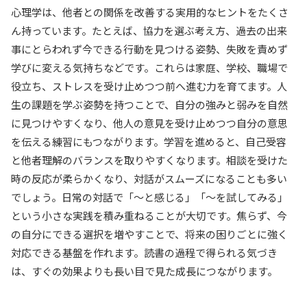
心理学は、他者との関係を改善する実用的なヒントをたくさ
ん持っています。たとえば、協力を選ぶ考え方、過去の出来
事にとらわれず今できる行動を見つける姿勢、失敗を責めず
学びに変える気持ちなどです。これらは家庭、学校、職場で
役立ち、ストレスを受け止めつつ前へ進む力を育てます。人
生の課題を学ぶ姿勢を持つことで、自分の強みと弱みを自然
に見つけやすくなり、他人の意見を受け止めつつ自分の意思
を伝える練習にもつながります。学習を進めると、自己受容
と他者理解のバランスを取りやすくなります。相談を受けた
時の反応が柔らかくなり、対話がスムーズになることも多い
でしょう。日常の対話で「〜と感じる」「〜を試してみる」
という小さな実践を積み重ねることが大切です。焦らず、今
の自分にできる選択を増やすことで、将来の困りごとに強く
対応できる基盤を作れます。読書の過程で得られる気づき
は、すぐの効果よりも長い目で見た成長につながります。