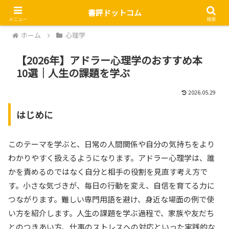
書評ドットコム
メニュー
検索
ホーム
心理学
【2026年】アドラー心理学のおすすめ本
10選｜人生の課題を学ぶ
2026.05.29
はじめに
このテーマを学ぶと、日常の人間関係や自分の気持ちをより
わかりやすく扱えるようになります。アドラー心理学は、誰
かを責めるのではなく自分と相手の役割を見直す考え方で
す。小さな気づきが、毎日の行動を変え、自信を育てる力に
つながります。難しい専門用語を避け、身近な場面の例で使
い方を紹介します。人生の課題を学ぶ過程で、家族や友だち
とのつきあい方、仕事のストレスへの対応といった実践的な