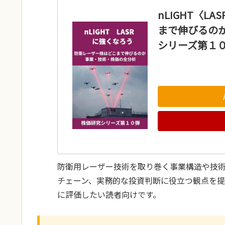
nLIGHT〈L
まで伸びるのか
シリーズ第１０
防衛用レーザー技術を取り巻く事業構造や技
チェーン、実務的な投資判断に役立つ観点を
に評価したい読者向けです。