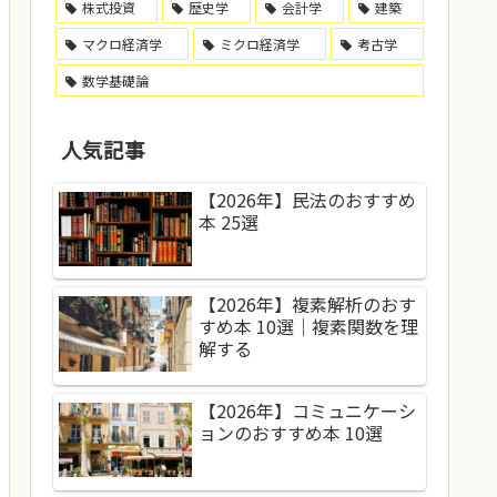
株式投資
歴史学
会計学
建築
マクロ経済学
ミクロ経済学
考古学
数学基礎論
人気記事
【2026年】民法のおすすめ
本 25選
【2026年】複素解析のおす
すめ本 10選｜複素関数を理
解する
【2026年】コミュニケーシ
ョンのおすすめ本 10選