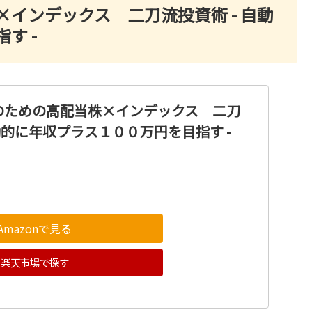
インデックス 二刀流投資術 - 自動
す -
のための高配当株×インデックス 二刀
自動的に年収プラス１００万円を目指す -
Amazonで見る
楽天市場で探す