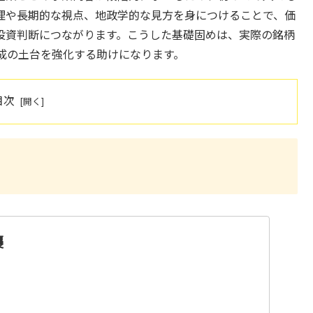
理や長期的な視点、地政学的な見方を身につけることで、価
投資判断につながります。こうした基礎固めは、実際の銘柄
成の土台を強化する助けになります。
目次
襲