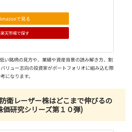
Amazonで見る
楽天市場で探す
が低い銘柄の見方や、業績や資産背景の読み解き方、割
。バリュー志向の投資家がポートフォリオに組み込む際
参考になります。
う: 防衛レーザー株はどこまで伸びるの
(株価研究シリーズ第１０弾)