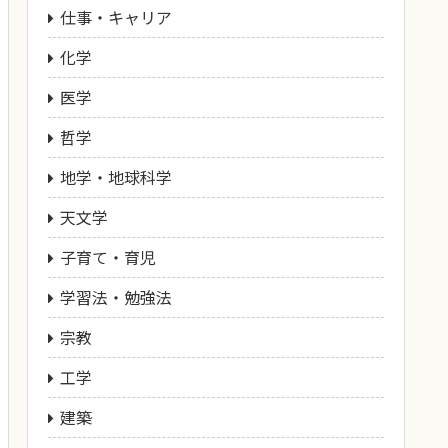
仕事・キャリア
化学
医学
哲学
地学・地球科学
天文学
子育て・育児
学習法・勉強法
宗教
工学
建築