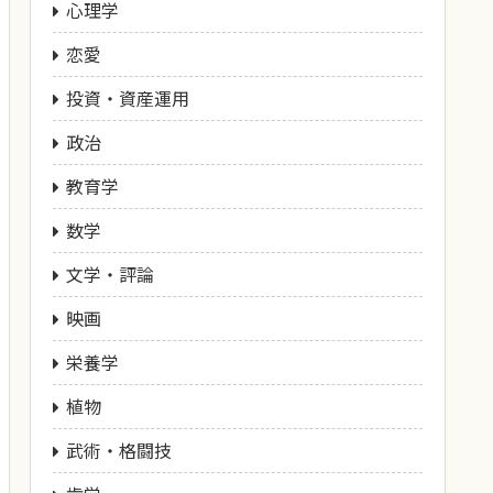
心理学
恋愛
投資・資産運用
政治
教育学
数学
文学・評論
映画
栄養学
植物
武術・格闘技