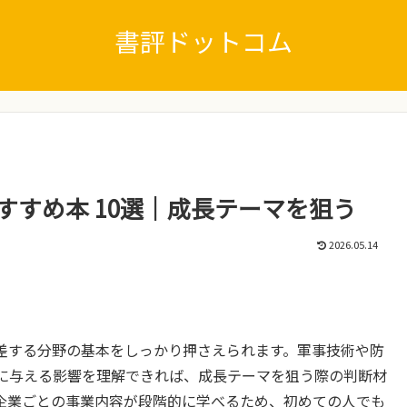
書評ドットコム
すすめ本 10選｜成長テーマを狙う
2026.05.14
差する分野の基本をしっかり押さえられます。軍事技術や防
に与える影響を理解できれば、成長テーマを狙う際の判断材
企業ごとの事業内容が段階的に学べるため、初めての人でも