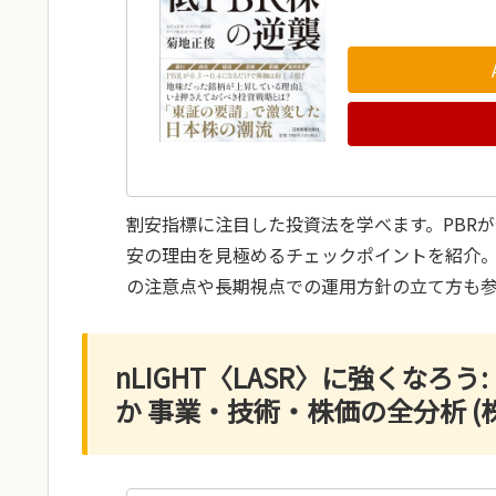
割安指標に注目した投資法を学べます。PBR
安の理由を見極めるチェックポイントを紹介
の注意点や長期視点での運用方針の立て方も
nLIGHT〈LASR〉に強くなろ
か 事業・技術・株価の全分析 