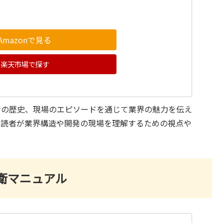
Amazonで見る
楽天市場で探す
術の歴史、現場のエピソードを通じて業界の魅力を伝え
る読者が業界構造や開発の現場を理解するための視点や
衛マニュアル