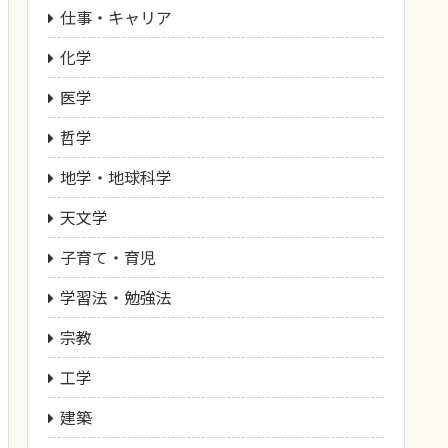
仕事・キャリア
化学
医学
哲学
地学・地球科学
天文学
子育て・育児
学習法・勉強法
宗教
工学
建築