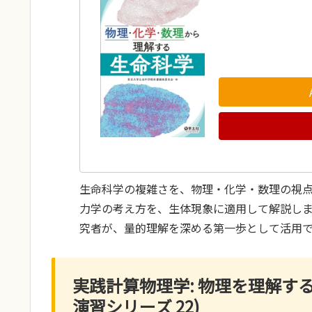
生命科学の複雑さを、物理・化学・数理の視
力学の考え方を、生体現象に適用して解説し
究者が、量的理解を深める第一歩として活用
実践計算物理学: 物理を理解するた
演習シリーズ 22)