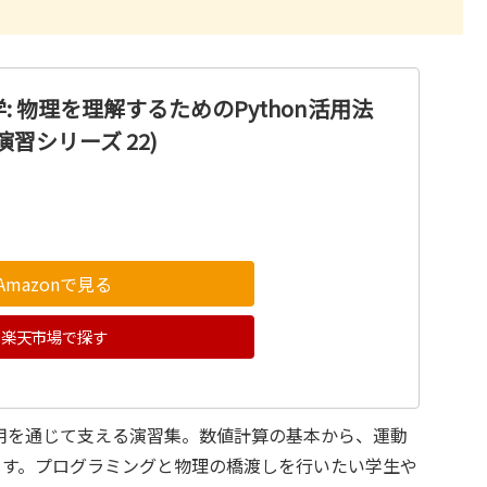
: 物理を理解するためのPython活用法
習シリーズ 22)
Amazonで見る
楽天市場で探す
活用を通じて支える演習集。数値計算の基本から、運動
ます。プログラミングと物理の橋渡しを行いたい学生や