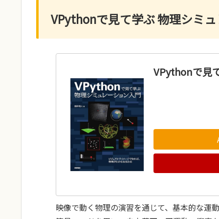
VPythonで見て学ぶ 物理シ
VPython
映像で動く物理の演習を通じて、基本的な運動の