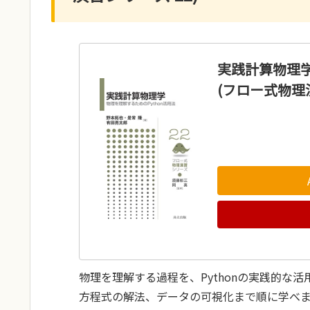
実践計算物理学
(フロー式物理演
物理を理解する過程を、Pythonの実践的な
方程式の解法、データの可視化まで順に学べ