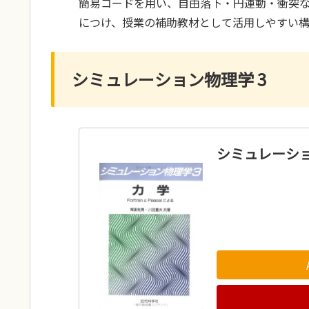
簡易コードを用い、自由落下・円運動・衝突
につけ、授業の補助教材として活用しやすい構
シミュレーション物理学 3
シミュレーショ