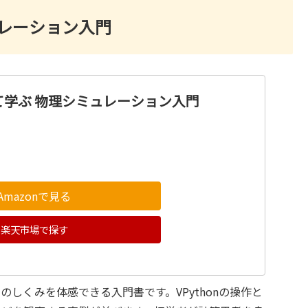
ミュレーション入門
で見て学ぶ 物理シミュレーション入門
Amazonで見る
楽天市場で探す
しくみを体感できる入門書です。VPythonの操作と