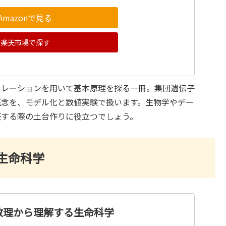
Amazonで見る
楽天市場で探す
ュレーションを用いて基本原理を探る一冊。集団遺伝子
概念を、モデル化と数値実験で扱います。生物学やデー
証する際の土台作りに役立つでしょう。
生命科学
数理から理解する生命科学