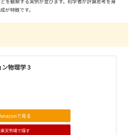
などを観察する実例が並びます。初学者が計算思考を身
成が特徴です。
ン物理学 3
Amazonで見る
楽天市場で探す