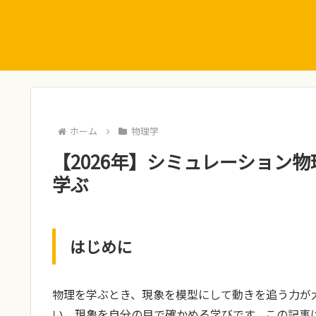
ホーム
物理学
【2026年】シミュレーション物
学ぶ
はじめに
物理を学ぶとき、現象を模型にして動きを追う力が
い、現象を自分の目で確かめる学びです。この記事