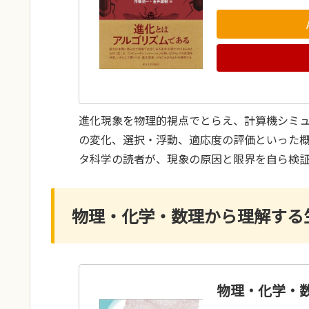
進化現象を物理的視点でとらえ、計算機シミ
の変化、選択・浮動、適応度の評価といった
タ科学の読者が、現象の原因と限界を自ら検
物理・化学・数理から理解する
物理・化学・