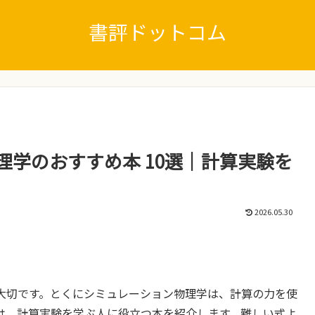
書評ドットコム
理学のおすすめ本 10選｜計算実験を
2026.05.30
大切です。とくにシミュレーション物理学は、計算の力を使
は、計算実験を学ぶ人に役立つ本を紹介します。難しい式よ