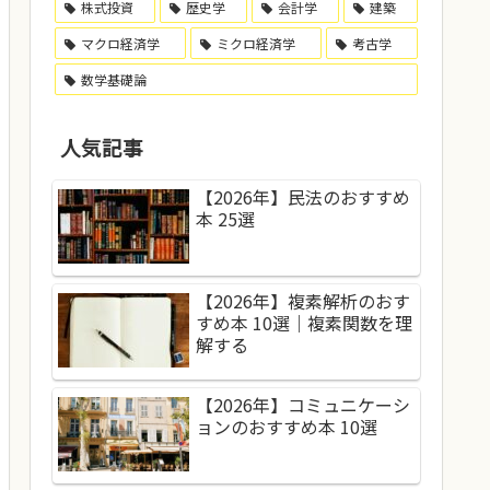
株式投資
歴史学
会計学
建築
マクロ経済学
ミクロ経済学
考古学
数学基礎論
人気記事
【2026年】民法のおすすめ
本 25選
【2026年】複素解析のおす
すめ本 10選｜複素関数を理
解する
【2026年】コミュニケーシ
ョンのおすすめ本 10選