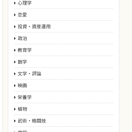
心理学
恋愛
投資・資産運用
政治
教育学
数学
文学・評論
映画
栄養学
植物
武術・格闘技