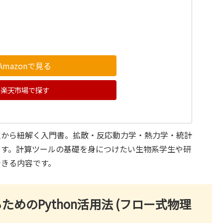
Amazonで見る
楽天市場で探す
点から紐解く入門書。拡散・反応動力学・熱力学・統計
ます。計算ツールの基礎を身につけたい生物系学生や研
できる内容です。
めのPython活用法 (フロー式物理